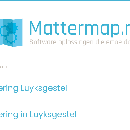
ACT
ring Luyksgestel
ring in Luyksgestel