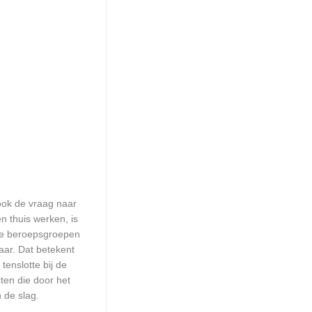
 ook de vraag naar
n thuis werken, is
lle beroepsgroepen
aar. Dat betekent
enslotte bij de
ten die door het
 de slag.