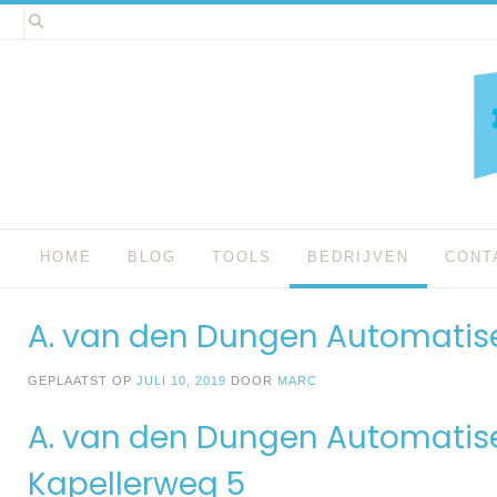
Spring
naar
inhoud
HOME
BLOG
TOOLS
BEDRIJVEN
CONT
A. van den Dungen Automatise
GEPLAATST OP
JULI 10, 2019
DOOR
MARC
A. van den Dungen Automatise
Kapellerweg 5