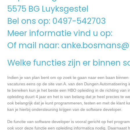
5575 BG Luyksgestel
Bel ons op: 0497-542703
Meer informatie vind u op:
Of mail naar:
anke.bosmans@i
Welke functies zijn er binnen 
Indien je van plan bent om op zoek te gaan naar een baan binnen ee
vacatures eens op de site van A. van den Dungen Automatisering in 
te bereiken kun je het beste een HBO opleiding in de richting van
opleiding duurt 4 jaar en het is van belang dat je heel precies te
ook belangrijk dat je kunt programmeren, testen en met de klant
kan je hierbij ondersteuning krijgen van de software developer.
De functie van software developer is vooral gericht op het progra
ook voor deze functie een opleiding informatica nodig. Daarnaast 