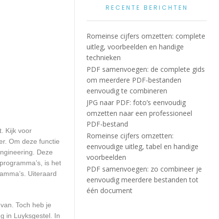
RECENTE BERICHTEN
Romeinse cijfers omzetten: complete
uitleg, voorbeelden en handige
technieken
PDF samenvoegen: de complete gids
om meerdere PDF-bestanden
eenvoudig te combineren
JPG naar PDF: foto’s eenvoudig
omzetten naar een professioneel
PDF-bestand
. Kijk voor
Romeinse cijfers omzetten:
eer. Om deze functie
eenvoudige uitleg, tabel en handige
engineering. Deze
voorbeelden
 programma’s, is het
PDF samenvoegen: zo combineer je
ramma’s. Uiteraard
eenvoudig meerdere bestanden tot
één document
 van. Toch heb je
g in Luyksgestel. In