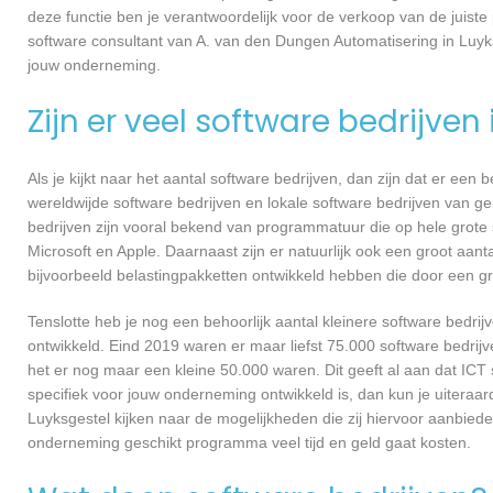
deze functie ben je verantwoordelijk voor de verkoop van de jui
software consultant van A. van den Dungen Automatisering in Luyk
jouw onderneming.
Zijn er veel software bedrijven
Als je kijkt naar het aantal software bedrijven, dan zijn dat er een
wereldwijde software bedrijven en lokale software bedrijven van 
bedrijven zijn vooral bekend van programmatuur die op hele grote
Microsoft en Apple. Daarnaast zijn er natuurlijk ook een groot aant
bijvoorbeeld belastingpakketten ontwikkeld hebben die door een g
Tenslotte heb je nog een behoorlijk aantal kleinere software bed
ontwikkeld. Eind 2019 waren er maar liefst 75.000 software bedrijve
het er nog maar een kleine 50.000 waren. Dit geeft al aan dat IC
specifiek voor jouw onderneming ontwikkeld is, dan kun je uiteraa
Luyksgestel kijken naar de mogelijkheden die zij hiervoor aanbied
onderneming geschikt programma veel tijd en geld gaat kosten.