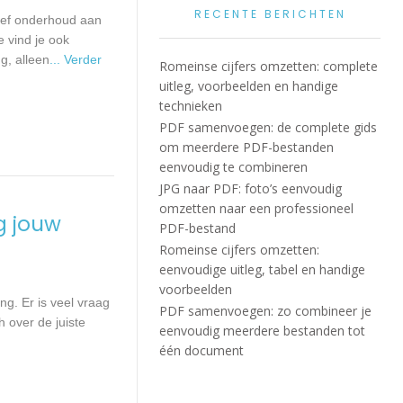
RECENTE BERICHTEN
tief onderhoud aan
 vind je ook
g, alleen
... Verder
Romeinse cijfers omzetten: complete
uitleg, voorbeelden en handige
technieken
PDF samenvoegen: de complete gids
om meerdere PDF-bestanden
eenvoudig te combineren
JPG naar PDF: foto’s eenvoudig
omzetten naar een professioneel
g jouw
PDF-bestand
Romeinse cijfers omzetten:
eenvoudige uitleg, tabel en handige
voorbeelden
ng. Er is veel vraag
PDF samenvoegen: zo combineer je
h over de juiste
eenvoudig meerdere bestanden tot
één document