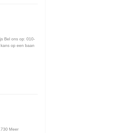
js Bel ons op: 010-
e kans op een baan
51730 Meer