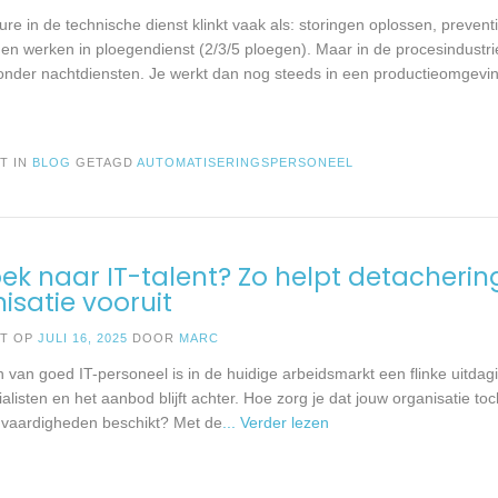
ure in de technische dienst klinkt vaak als: storingen oplossen, preven
en werken in ploegendienst (2/3/5 ploegen). Maar in de procesindustrie
zonder nachtdiensten. Je werkt dan nog steeds in een productieomgevin
T IN
BLOG
GETAGD
AUTOMATISERINGSPERSONEEL
ek naar IT-talent? Zo helpt detacherin
isatie vooruit
ST OP
JULI 16, 2025
DOOR
MARC
 van goed IT-personeel is in de huidige arbeidsmarkt een flinke uitdagi
alisten en het aanbod blijft achter. Hoe zorg je dat jouw organisatie toc
 vaardigheden beschikt? Met de
... Verder lezen