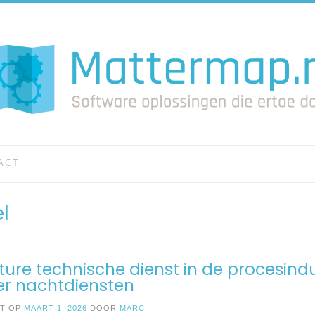
ACT
l
ure technische dienst in de procesindu
er nachtdiensten
ST OP
MAART 1, 2026
DOOR
MARC