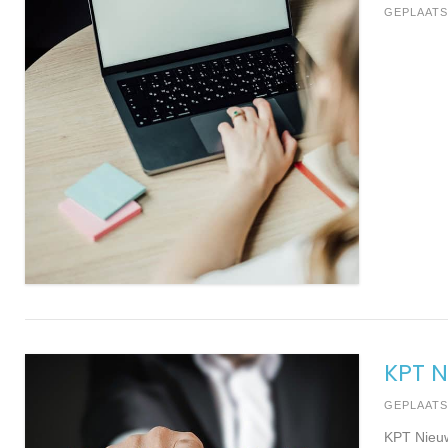
GEPLAATS
KPT 
GEPLAAT
KPT Nieu