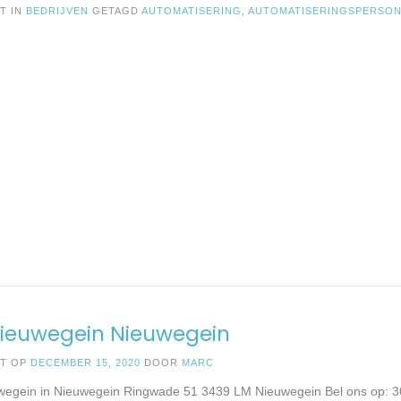
T IN
BEDRIJVEN
GETAGD
AUTOMATISERING
,
AUTOMATISERINGSPERSON
Nieuwegein Nieuwegein
ST OP
DECEMBER 15, 2020
DOOR
MARC
wegein in Nieuwegein Ringwade 51 3439 LM Nieuwegein Bel ons op: 