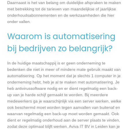
Daarnaast is het van belang om duidelijke afspraken te maken
met betrekking tot de tarieven van maandelijkse of jaarlijkse
onderhoudsabonnementen en de werkzaamheden die hier
onder vallen.
Waarom is automatisering
bij bedrijven zo belangrijk?
In de huidige maatschappij is er geen onderneming te
bedenken die niet in meer of mindere mate gebruik maakt van
automatisering. Op het moment dat je slechts 1 computer in je
onderneming hebt, heb je al te maken met automatisering. Je
heb antivirussoftware nodig en er dient regelmatig een back-
up van je harde schijf gemaakt te worden. Bij meerdere
medewerkers ga je waarschijnlijk via een server werken, welke
ook beschermd moet worden tegen aanvallen van buitenaf en
waarvan regelmatig een back-up moet worden gemaakt. Ook
dient er regelmatig onderhoud aan de server plaats te vinden,
zodat deze optimaal blijft werken. Aviva IT BV in Leiden kan je