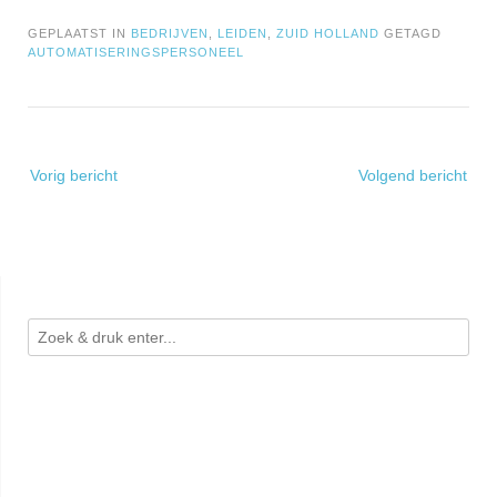
GEPLAATST IN
BEDRIJVEN
,
LEIDEN
,
ZUID HOLLAND
GETAGD
AUTOMATISERINGSPERSONEEL
Bericht
Vorig bericht
Volgend bericht
navigatie