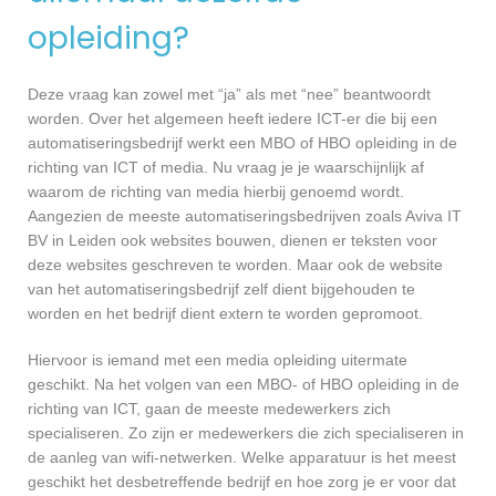
opleiding?
Deze vraag kan zowel met “ja” als met “nee” beantwoordt
worden. Over het algemeen heeft iedere ICT-er die bij een
automatiseringsbedrijf werkt een MBO of HBO opleiding in de
richting van ICT of media. Nu vraag je je waarschijnlijk af
waarom de richting van media hierbij genoemd wordt.
Aangezien de meeste automatiseringsbedrijven zoals Aviva IT
BV in Leiden ook websites bouwen, dienen er teksten voor
deze websites geschreven te worden. Maar ook de website
van het automatiseringsbedrijf zelf dient bijgehouden te
worden en het bedrijf dient extern te worden gepromoot.
Hiervoor is iemand met een media opleiding uitermate
geschikt. Na het volgen van een MBO- of HBO opleiding in de
richting van ICT, gaan de meeste medewerkers zich
specialiseren. Zo zijn er medewerkers die zich specialiseren in
de aanleg van wifi-netwerken. Welke apparatuur is het meest
geschikt het desbetreffende bedrijf en hoe zorg je er voor dat