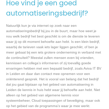
Hoe vind je een goed
automatiseringsbedrijf?
Natuurlijk kun je via internet op zoek naar een
automatiseringsbedrijf bij jou in de buurt, maar hoe weet je
nou welk bedrijf het best geschikt is om de dienste te leveren
waar jij op dit moment behoefte aan hebt. Is een klein bedrijf,
waarbij de tarieven vaak iets lager liggen geschikt, of ben je
meer gebaat bij een iets grotere onderneming in verband met
de continuïteit? Meestal zullen mensen even bij vrienden,
kennissen en collega’s informeren of zij toevallig goede
ervaringen hebben met een bepaald bedrijf, zoals Aviva IT BV
in Leiden en daar dan contact mee opnemen voor een
oriënterend gesprek. Het is vooral van belang dat het bedrijf
dat jou gaat bijstaan op het gebied van automatisering in
Leiden de kennis in huis hebt waar jij behoefte aan hebt. Niet
alleen op het gebied van algemene kennis voor
systeembeheer, Cloud toepassingen of beveiliging, maar ook
op het gebied van de programma’s waar je mee werkt.