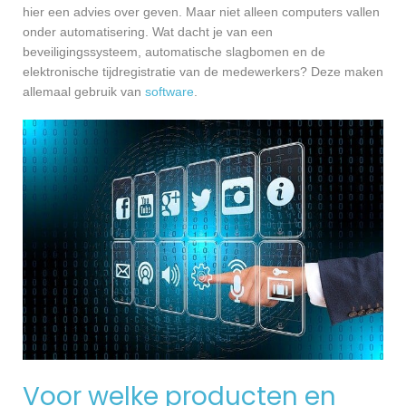
hier een advies over geven. Maar niet alleen computers vallen
onder automatisering. Wat dacht je van een
beveiligingssysteem, automatische slagbomen en de
elektronische tijdregistratie van de medewerkers? Deze maken
allemaal gebruik van
software
.
Voor welke producten en