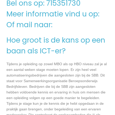
Bel ons op: 715351730
Meer informatie vind u op:
Of mail naar:
Hoe groot is de kans op een
baan als ICT-er?
Tijdens je opleiding op zowel MBO als op HBO niveau zal je al
een aantal weken stage moeten lopen. Er zijn heel veel
automatiseringsbedrijven die aangesloten zijn bij de SBB. Dit
staat voor Samenwerkingsorganisatie Beroepsonderwijs
Bedrijfsleven. Bedrijven die bij de SBB zijn aangesloten
hebben voldoende kennis en ervaring in huis om mensen die
een opleiding volgen op een goede manier te begeleiden.
Tijdens je stage kun je de kennis die je hebt opgedaan in de
praktijk gaan brengen, onder begeleiding van een ervaren
medewerker. Die controleert de werkzaamheden die jij als