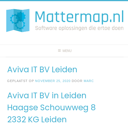
Spring
naar
inhoud
MENU
Aviva IT BV Leiden
GEPLAATST OP
NOVEMBER 25, 2020
DOOR
MARC
Aviva IT BV in Leiden
Haagse Schouwweg 8
2332 KG Leiden