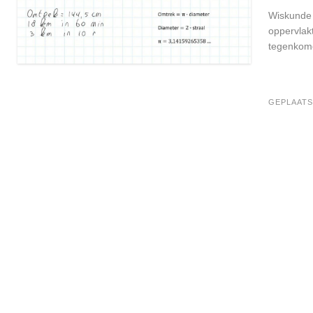
Wiskunde 
oppervlak
tegenkomen
GEPLAATS