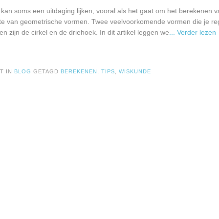
kan soms een uitdaging lijken, vooral als het gaat om het berekenen 
te van geometrische vormen. Twee veelvoorkomende vormen die je reg
 zijn de cirkel en de driehoek. In dit artikel leggen we
... Verder lezen
T IN
BLOG
GETAGD
BEREKENEN
,
TIPS
,
WISKUNDE