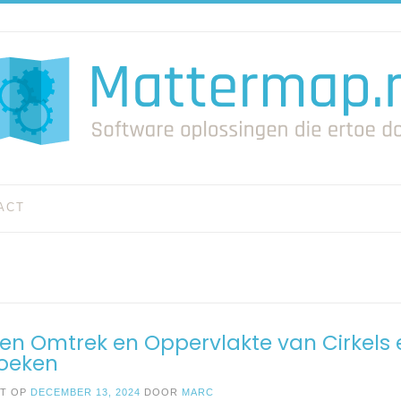
ACT
en Omtrek en Oppervlakte van Cirkels 
hoeken
ST OP
DECEMBER 13, 2024
DOOR
MARC