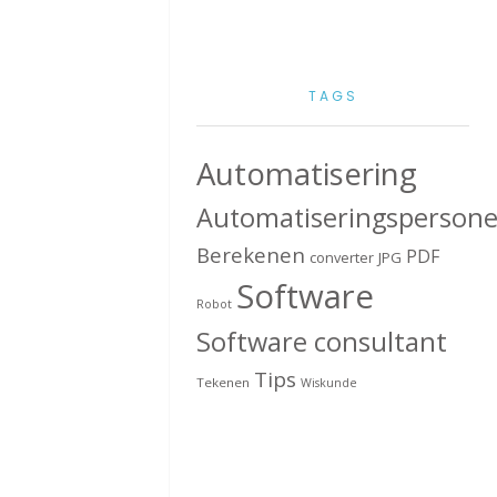
TAGS
Automatisering
Automatiseringspersone
Berekenen
PDF
converter
JPG
Software
Robot
Software consultant
Tips
Tekenen
Wiskunde