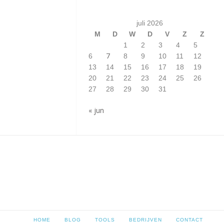
juli 2026
M
D
W
D
V
Z
Z
1
2
3
4
5
7
6
8
9
10
11
12
13
14
15
16
17
18
19
20
21
22
23
24
25
26
27
28
29
30
31
« jun
HOME
BLOG
TOOLS
BEDRIJVEN
CONTACT