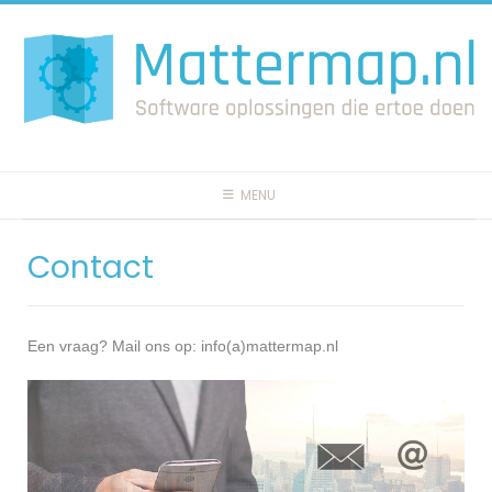
Spring
naar
inhoud
MENU
Contact
Een vraag? Mail ons op: info(a)mattermap.nl