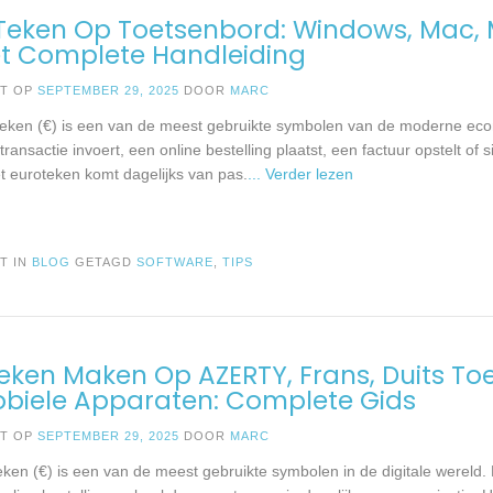
Teken Op Toetsenbord: Windows, Mac, 
t Complete Handleiding
ST OP
SEPTEMBER 29, 2025
DOOR
MARC
teken (€) is een van de meest gebruikte symbolen van de moderne eco
 transactie invoert, een online bestelling plaatst, een factuur opstelt of
het euroteken komt dagelijks van pas.
... Verder lezen
T IN
BLOG
GETAGD
SOFTWARE
,
TIPS
eken Maken Op AZERTY, Frans, Duits T
biele Apparaten: Complete Gids
ST OP
SEPTEMBER 29, 2025
DOOR
MARC
ken (€) is een van de meest gebruikte symbolen in de digitale wereld. 