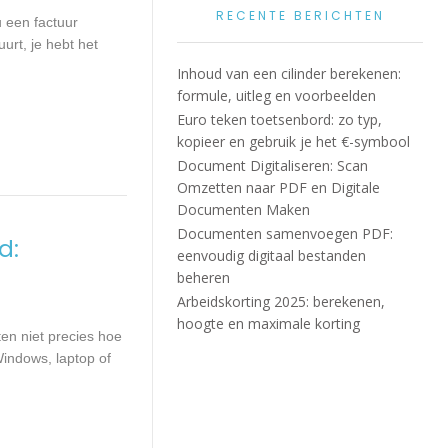
RECENTE BERICHTEN
u een factuur
urt, je hebt het
Inhoud van een cilinder berekenen:
formule, uitleg en voorbeelden
Euro teken toetsenbord: zo typ,
kopieer en gebruik je het €-symbool
Document Digitaliseren: Scan
Omzetten naar PDF en Digitale
Documenten Maken
Documenten samenvoegen PDF:
d:
eenvoudig digitaal bestanden
beheren
Arbeidskorting 2025: berekenen,
hoogte en maximale korting
en niet precies hoe
indows, laptop of