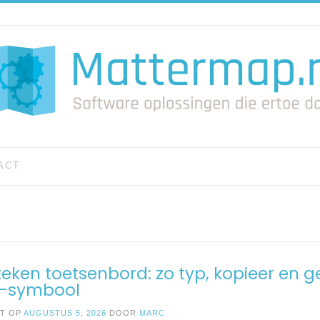
ACT
teken toetsenbord: zo typ, kopieer en ge
€-symbool
ST OP
AUGUSTUS 5, 2026
DOOR
MARC