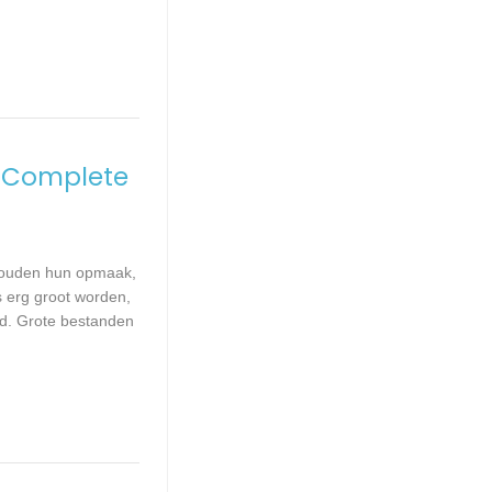
 Complete
ehouden hun opmaak,
s erg groot worden,
d. Grote bestanden