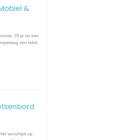
Mobiel &
nomie. Of je nu een
 simpelweg een tekst
oetsenbord
Het verschijnt op