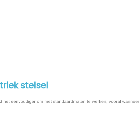
iek stelsel
aakt het eenvoudiger om met standaardmaten te werken, vooral wanne