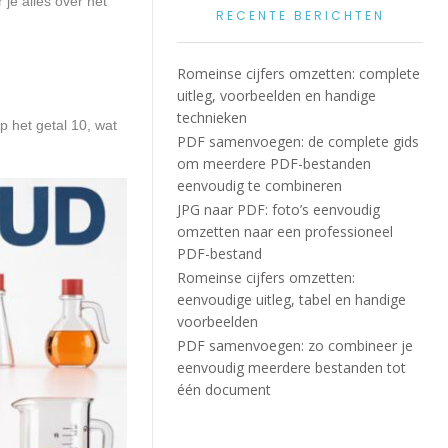
 je alles over het
RECENTE BERICHTEN
Romeinse cijfers omzetten: complete
uitleg, voorbeelden en handige
technieken
p het getal 10, wat
PDF samenvoegen: de complete gids
om meerdere PDF-bestanden
eenvoudig te combineren
JPG naar PDF: foto’s eenvoudig
omzetten naar een professioneel
PDF-bestand
Romeinse cijfers omzetten:
eenvoudige uitleg, tabel en handige
voorbeelden
PDF samenvoegen: zo combineer je
eenvoudig meerdere bestanden tot
één document