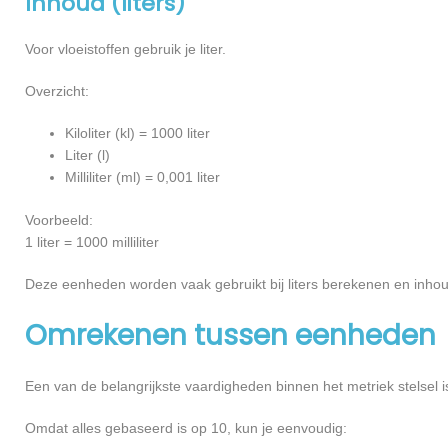
Inhoud (liters)
Voor vloeistoffen gebruik je liter.
Overzicht:
Kiloliter (kl) = 1000 liter
Liter (l)
Milliliter (ml) = 0,001 liter
Voorbeeld:
1 liter = 1000 milliliter
Deze eenheden worden vaak gebruikt bij liters berekenen en inh
Omrekenen tussen eenheden
Een van de belangrijkste vaardigheden binnen het metriek stelsel 
Omdat alles gebaseerd is op 10, kun je eenvoudig: