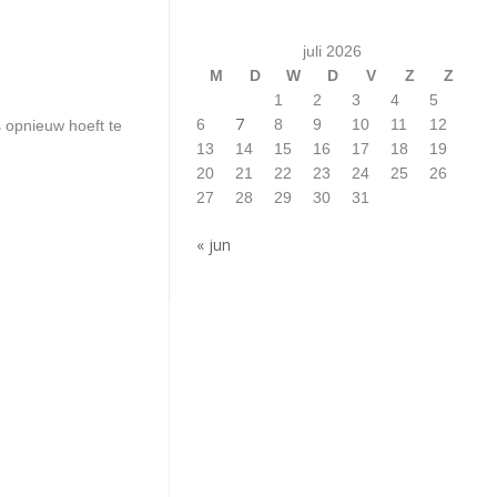
juli 2026
M
D
W
D
V
Z
Z
1
2
3
4
5
7
6
8
9
10
11
12
s opnieuw hoeft te
13
14
15
16
17
18
19
20
21
22
23
24
25
26
27
28
29
30
31
« jun