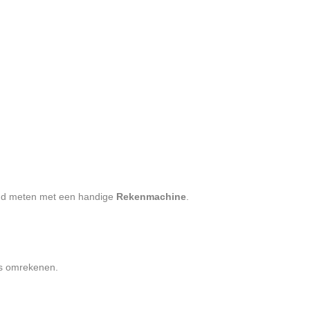
oud meten met een handige
Rekenmachine
.
is omrekenen.