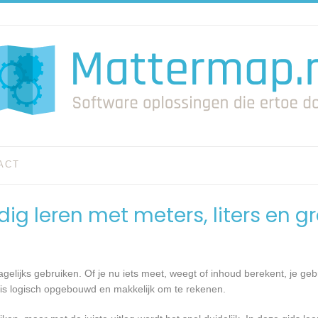
ACT
udig leren met meters, liters en
elijks gebruiken. Of je nu iets meet, weegt of inhoud berekent, je gebrui
s is logisch opgebouwd en makkelijk om te rekenen.