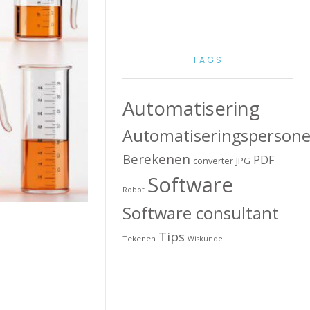
TAGS
Automatisering
Automatiseringspersone
Berekenen
PDF
converter
JPG
Software
Robot
Software consultant
Tips
Tekenen
Wiskunde