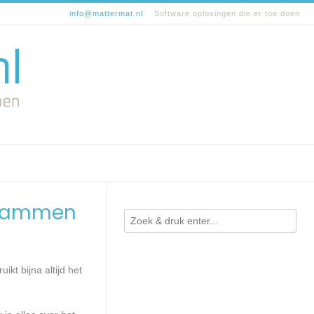
info@mattermat.nl
Software oplosingen die er toe doen
 grammen
kt bijna altijd het