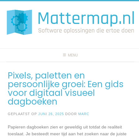
Spring
naar
inhoud
MENU
Pixels, paletten en
persoonlijke groei: Een gids
voor digitaal visueel
dagboeken
GEPLAATST OP
JUNI 26, 2025
DOOR
MARC
Papieren dagboeken zien er geweldig uit totdat de realiteit
toeslaat. Je besteedt meer tijd aan het zoeken naar de juiste