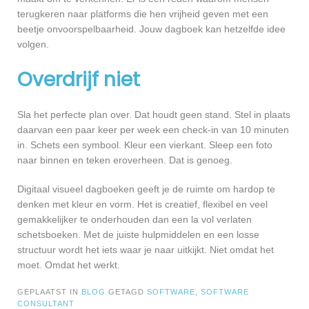
terugkeren naar platforms die hen vrijheid geven met een
beetje onvoorspelbaarheid. Jouw dagboek kan hetzelfde idee
volgen.
Overdrijf niet
Sla het perfecte plan over. Dat houdt geen stand. Stel in plaats
daarvan een paar keer per week een check-in van 10 minuten
in. Schets een symbool. Kleur een vierkant. Sleep een foto
naar binnen en teken eroverheen. Dat is genoeg.
Digitaal visueel dagboeken geeft je de ruimte om hardop te
denken met kleur en vorm. Het is creatief, flexibel en veel
gemakkelijker te onderhouden dan een la vol verlaten
schetsboeken. Met de juiste hulpmiddelen en een losse
structuur wordt het iets waar je naar uitkijkt. Niet omdat het
moet. Omdat het werkt.
GEPLAATST IN
BLOG
GETAGD
SOFTWARE
,
SOFTWARE
CONSULTANT