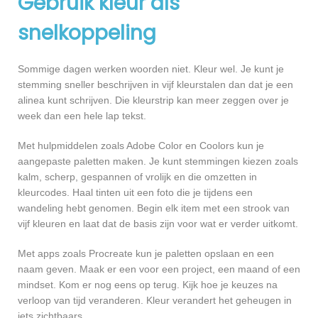
Gebruik kleur als
snelkoppeling
Sommige dagen werken woorden niet. Kleur wel. Je kunt je
stemming sneller beschrijven in vijf kleurstalen dan dat je een
alinea kunt schrijven. Die kleurstrip kan meer zeggen over je
week dan een hele lap tekst.
Met hulpmiddelen zoals Adobe Color en Coolors kun je
aangepaste paletten maken. Je kunt stemmingen kiezen zoals
kalm, scherp, gespannen of vrolijk en die omzetten in
kleurcodes. Haal tinten uit een foto die je tijdens een
wandeling hebt genomen. Begin elk item met een strook van
vijf kleuren en laat dat de basis zijn voor wat er verder uitkomt.
Met apps zoals Procreate kun je paletten opslaan en een
naam geven. Maak er een voor een project, een maand of een
mindset. Kom er nog eens op terug. Kijk hoe je keuzes na
verloop van tijd veranderen. Kleur verandert het geheugen in
iets zichtbaars.