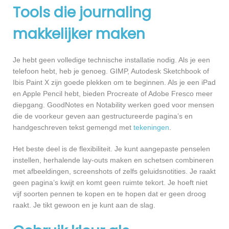
Tools die journaling
makkelijker maken
Je hebt geen volledige technische installatie nodig. Als je een
telefoon hebt, heb je genoeg. GIMP, Autodesk Sketchbook of
Ibis Paint X zijn goede plekken om te beginnen. Als je een iPad
en Apple Pencil hebt, bieden Procreate of Adobe Fresco meer
diepgang. GoodNotes en Notability werken goed voor mensen
die de voorkeur geven aan gestructureerde pagina’s en
handgeschreven tekst gemengd met
tekeningen
.
Het beste deel is de flexibiliteit. Je kunt aangepaste penselen
instellen, herhalende lay-outs maken en schetsen combineren
met afbeeldingen, screenshots of zelfs geluidsnotities. Je raakt
geen pagina’s kwijt en komt geen ruimte tekort. Je hoeft niet
vijf soorten pennen te kopen en te hopen dat er geen droog
raakt. Je tikt gewoon en je kunt aan de slag.