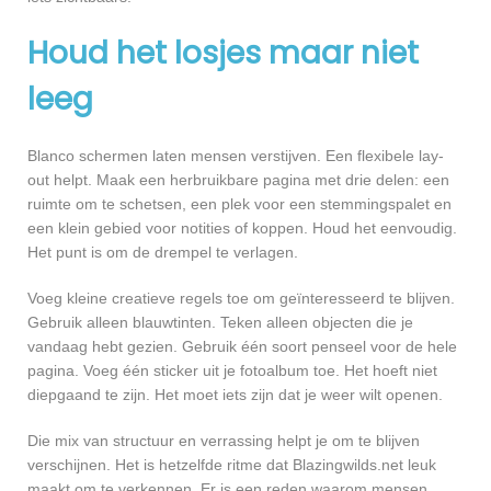
Houd het losjes maar niet
leeg
Blanco schermen laten mensen verstijven. Een flexibele lay-
out helpt. Maak een herbruikbare pagina met drie delen: een
ruimte om te schetsen, een plek voor een stemmingspalet en
een klein gebied voor notities of koppen. Houd het eenvoudig.
Het punt is om de drempel te verlagen.
Voeg kleine creatieve regels toe om geïnteresseerd te blijven.
Gebruik alleen blauwtinten. Teken alleen objecten die je
vandaag hebt gezien. Gebruik één soort penseel voor de hele
pagina. Voeg één sticker uit je fotoalbum toe. Het hoeft niet
diepgaand te zijn. Het moet iets zijn dat je weer wilt openen.
Die mix van structuur en verrassing helpt je om te blijven
verschijnen. Het is hetzelfde ritme dat Blazingwilds.net leuk
maakt om te verkennen. Er is een reden waarom mensen