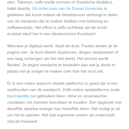
zien. Tekenen, zelfs snelle vormen of chaotische klodders,
helpt daarbij.
Uit onderzoek van de Drexel University
is
gebleken dat kunst maken de bloedstroom verhoogt in delen
van de hersenen die te maken hebben met beloning en
zelfbewustzijn. Het effect is zelfs zichtbaar als de kunst
eruitziet alsof het in een kleuterschool thuishoort.
Wanneer je digitaal werkt, daalt de druk. Fouten kosten je de
pagina niet. Je kunt ideeën dupliceren, dingen verplaatsen of
een laag verbergen als het niet werkt. Het proces wordt
flexibel. Je begint aandacht te besteden aan wat je denkt in
plaats van je zorgen te maken over hoe het eruit ziet.
Er is een reden waarom visuele platforms zo goed zijn in het
vasthouden van de aandacht. Zelfs online spelplatforms zoals
blazingwilds.net
gebruiken kleur, ritme en onverwachte
resultaten om mensen betrokken te houden. Een dagboek met
dezelfde speelse energie kan hetzelfde doen. Het nodigt je uit
om het te openen. Het laat expressie voelen als onderzoek,
niet als huiswerk.