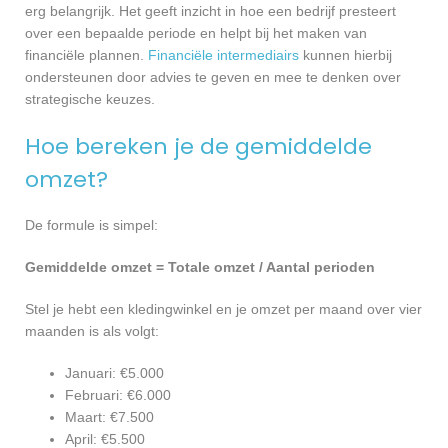
erg belangrijk. Het geeft inzicht in hoe een bedrijf presteert
over een bepaalde periode en helpt bij het maken van
financiële plannen.
Financiële intermediairs
kunnen hierbij
ondersteunen door advies te geven en mee te denken over
strategische keuzes.
Hoe bereken je de gemiddelde
omzet?
De formule is simpel:
Gemiddelde omzet = Totale omzet / Aantal perioden
Stel je hebt een kledingwinkel en je omzet per maand over vier
maanden is als volgt:
Januari: €5.000
Februari: €6.000
Maart: €7.500
April: €5.500