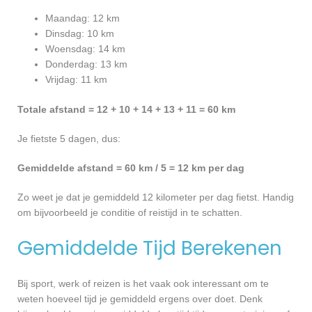
Maandag: 12 km
Dinsdag: 10 km
Woensdag: 14 km
Donderdag: 13 km
Vrijdag: 11 km
Totale afstand = 12 + 10 + 14 + 13 + 11 = 60 km
Je fietste 5 dagen, dus:
Gemiddelde afstand = 60 km / 5 = 12 km per dag
Zo weet je dat je gemiddeld 12 kilometer per dag fietst. Handig
om bijvoorbeeld je conditie of reistijd in te schatten.
Gemiddelde Tijd Berekenen
Bij sport, werk of reizen is het vaak ook interessant om te
weten hoeveel tijd je gemiddeld ergens over doet. Denk