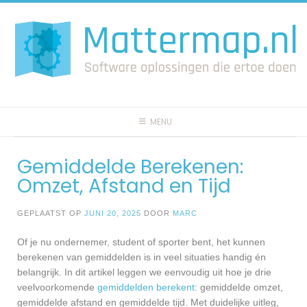
Spring
naar
inhoud
MENU
Gemiddelde Berekenen:
Omzet, Afstand en Tijd
GEPLAATST OP
JUNI 20, 2025
DOOR
MARC
Of je nu ondernemer, student of sporter bent, het kunnen
berekenen van gemiddelden is in veel situaties handig én
belangrijk. In dit artikel leggen we eenvoudig uit hoe je drie
veelvoorkomende
gemiddelden berekent
: gemiddelde omzet,
gemiddelde afstand en gemiddelde tijd. Met duidelijke uitleg,