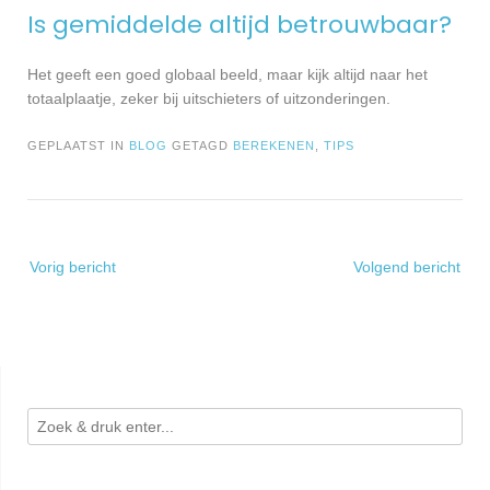
Is gemiddelde altijd betrouwbaar?
Het geeft een goed globaal beeld, maar kijk altijd naar het
totaalplaatje, zeker bij uitschieters of uitzonderingen.
GEPLAATST IN
BLOG
GETAGD
BEREKENEN
,
TIPS
Bericht
Vorig bericht
Volgend bericht
navigatie