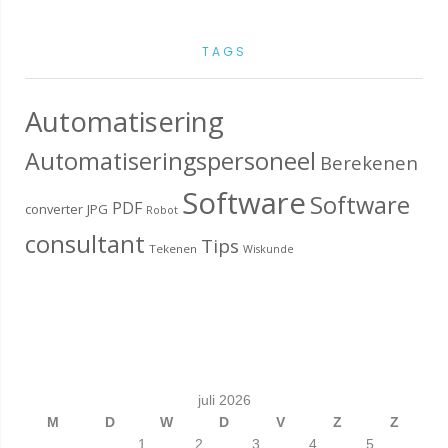
TAGS
Automatisering
Automatiseringspersoneel
Berekenen
Software
Software
PDF
converter
JPG
Robot
consultant
Tips
Tekenen
Wiskunde
juli 2026
M
D
W
D
V
Z
Z
1
2
3
4
5