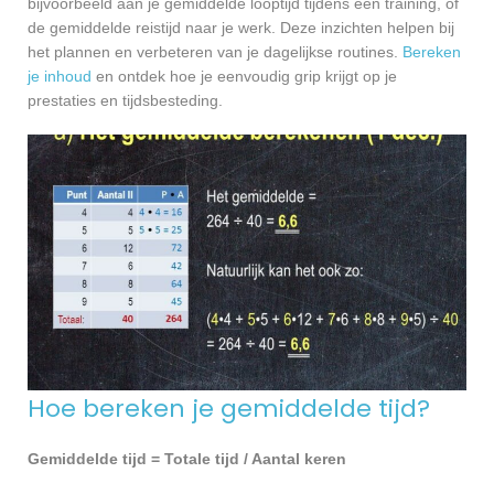
bijvoorbeeld aan je gemiddelde looptijd tijdens een training, of
de gemiddelde reistijd naar je werk. Deze inzichten helpen bij
het plannen en verbeteren van je dagelijkse routines.
Bereken
je inhoud
en ontdek hoe je eenvoudig grip krijgt op je
prestaties en tijdsbesteding.
Hoe bereken je gemiddelde tijd?
Gemiddelde tijd = Totale tijd / Aantal keren