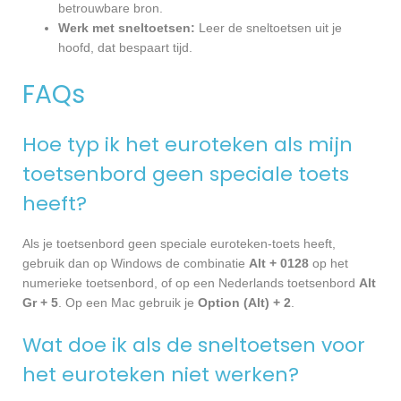
betrouwbare bron.
Werk met sneltoetsen:
Leer de sneltoetsen uit je
hoofd, dat bespaart tijd.
FAQs
Hoe typ ik het euroteken als mijn
toetsenbord geen speciale toets
heeft?
Als je toetsenbord geen speciale euroteken-toets heeft,
gebruik dan op Windows de combinatie
Alt + 0128
op het
numerieke toetsenbord, of op een Nederlands toetsenbord
Alt
Gr + 5
. Op een Mac gebruik je
Option (Alt) + 2
.
Wat doe ik als de sneltoetsen voor
het euroteken niet werken?