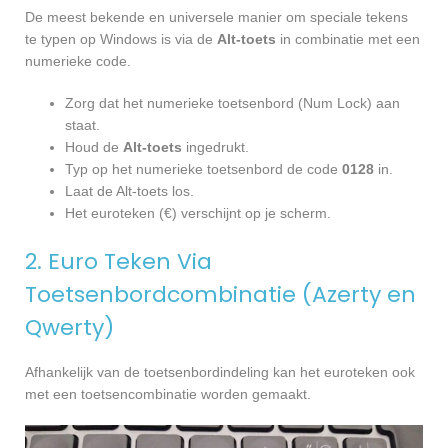
De meest bekende en universele manier om speciale tekens
te typen op Windows is via de
Alt-toets
in combinatie met een
numerieke code.
Zorg dat het numerieke toetsenbord (Num Lock) aan
staat.
Houd de
Alt-toets
ingedrukt.
Typ op het numerieke toetsenbord de code
0128
in.
Laat de Alt-toets los.
Het euroteken (€) verschijnt op je scherm.
2. Euro Teken Via
Toetsenbordcombinatie (Azerty en
Qwerty)
Afhankelijk van de toetsenbordindeling kan het euroteken ook
met een toetsencombinatie worden gemaakt.