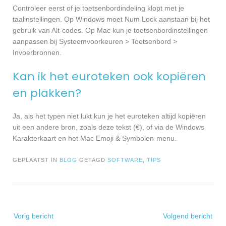
Controleer eerst of je toetsenbordindeling klopt met je
taalinstellingen. Op Windows moet Num Lock aanstaan bij het
gebruik van Alt-codes. Op Mac kun je toetsenbordinstellingen
aanpassen bij Systeemvoorkeuren > Toetsenbord >
Invoerbronnen.
Kan ik het euroteken ook kopiëren
en plakken?
Ja, als het typen niet lukt kun je het euroteken altijd kopiëren
uit een andere bron, zoals deze tekst (€), of via de Windows
Karakterkaart en het Mac Emoji & Symbolen-menu.
GEPLAATST IN
BLOG
GETAGD
SOFTWARE
,
TIPS
Bericht
Vorig bericht
Volgend bericht
navigatie