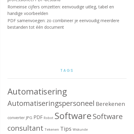
Romeinse cijfers omzetten: eenvoudige uitleg, tabel en
handige voorbeelden
PDF samenvoegen: zo combineer je eenvoudig meerdere
bestanden tot één document
TAGS
Automatisering
Automatiseringspersoneel
Berekenen
Software
Software
PDF
converter
JPG
Robot
consultant
Tips
Tekenen
Wiskunde