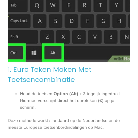
1. Euro Teken Maken Met
Toetsencombinatie
Houd de toetsen
Option (Alt)
+
2
tegelijk ingedrukt.
Hiermee verschijnt direct het euroteken (€) op je
scherm.
Deze methode werkt standaard op de Nederlandse en de
meeste Europese toetsenbordindelingen op Mac.