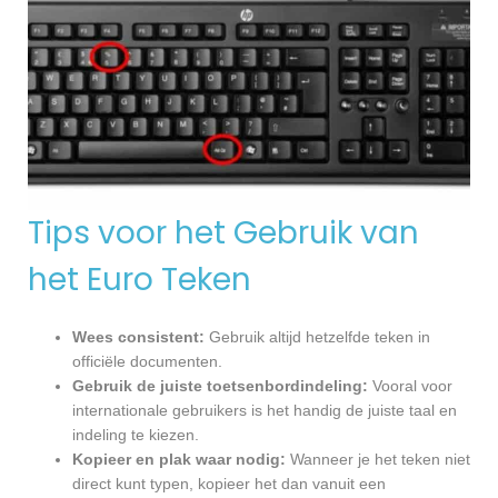
Tips voor het Gebruik van
het Euro Teken
Wees consistent:
Gebruik altijd hetzelfde teken in
officiële documenten.
Gebruik de juiste toetsenbordindeling:
Vooral voor
internationale gebruikers is het handig de juiste taal en
indeling te kiezen.
Kopieer en plak waar nodig:
Wanneer je het teken niet
direct kunt typen, kopieer het dan vanuit een