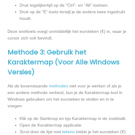
Druk tegelijkertijd op de “Ctrl”- en “Alt”-toetsen.
Druk op de “E”-toets terwijl je de andere twee ingedrukt
houdt.
Deze sneltoets voegt onmiddellijk het euroteken (€) in, waar je
cursor zich ook bevindt.
Methode 3: Gebruik het
Karaktermap (Voor Alle Windows
Versies)
Als de bovenstaande
methoden
niet voor je werken of als je
een andere methode verkiest, kun je de Karaktermap-tool in
Windows gebruiken om het euroteken te vinden en in te
voegen:
Klik op de Startknop en typ Karaktermap in de zoekbalk.
Open de Karaktermap applicatie.
Scrol door de lijst met
tekens
totdat je het euroteken (€)