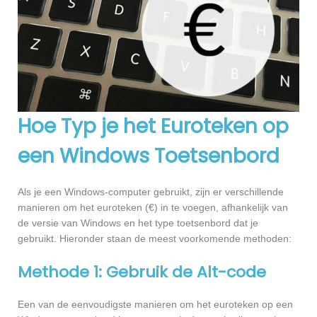
Hoe Typ je het Euroteken op
een Windows Toetsenbord
Als je een Windows-computer gebruikt, zijn er verschillende
manieren om het euroteken (€) in te voegen, afhankelijk van
de versie van Windows en het type toetsenbord dat je
gebruikt. Hieronder staan de meest voorkomende methoden:
Methode 1: Gebruik de Alt-code
Een van de eenvoudigste manieren om het euroteken op een