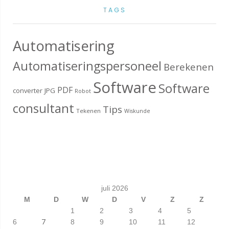
TAGS
Automatisering
Automatiseringspersoneel
Berekenen
Software
Software
PDF
converter
JPG
Robot
consultant
Tips
Tekenen
Wiskunde
juli 2026
M
D
W
D
V
Z
Z
1
2
3
4
5
7
6
8
9
10
11
12