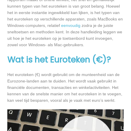
kunnen typen van het euroteken is van groot belang. Hoewel
het in eerste instantie ingewikkeld kan lijken, is het typen van
het euroteken op verschillende apparaten, zoals MacBooks en
Windows-computers, relatief
eenvoudig
zodra je de juiste
sneltoetsen en methoden kent. In deze handleiding leggen we
uit hoe je het euroteken op je toetsenbord kunt invoegen,
zowel voor Windows- als Mac-gebruikers.
Wat is het Euroteken (€)?
Het euroteken (€) wordt gebruikt om de munteenheid van de
Eurozone-landen aan te duiden. Het wordt vaak gebruikt in
financiële documenten, transacties en winkelactiviteiten. Het
kennen van de snelste manier om het euroteken in te voegen,
kan veel tijd besparen, vooral als je vaak met euro’s werkt.