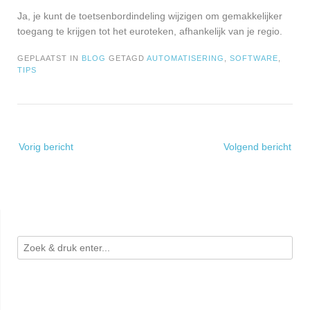
Ja, je kunt de toetsenbordindeling wijzigen om gemakkelijker
toegang te krijgen tot het euroteken, afhankelijk van je regio.
GEPLAATST IN
BLOG
GETAGD
AUTOMATISERING
,
SOFTWARE
,
TIPS
Bericht
Vorig bericht
Volgend bericht
navigatie