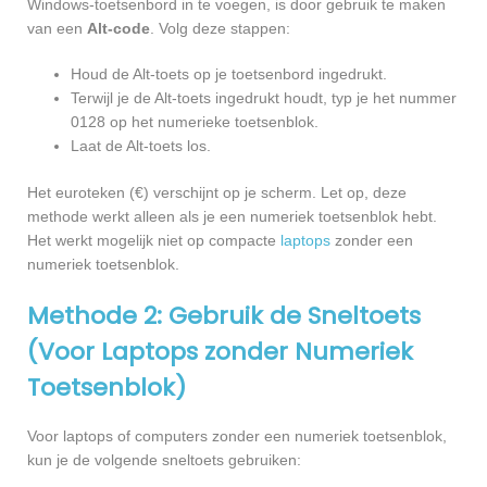
Windows-toetsenbord in te voegen, is door gebruik te maken
van een
Alt-code
. Volg deze stappen:
Houd de Alt-toets op je toetsenbord ingedrukt.
Terwijl je de Alt-toets ingedrukt houdt, typ je het nummer
0128 op het numerieke toetsenblok.
Laat de Alt-toets los.
Het euroteken (€) verschijnt op je scherm. Let op, deze
methode werkt alleen als je een numeriek toetsenblok hebt.
Het werkt mogelijk niet op compacte
laptops
zonder een
numeriek toetsenblok.
Methode 2: Gebruik de Sneltoets
(Voor Laptops zonder Numeriek
Toetsenblok)
Voor laptops of computers zonder een numeriek toetsenblok,
kun je de volgende sneltoets gebruiken: