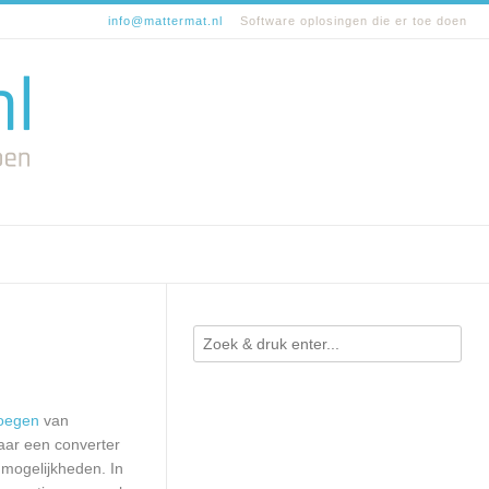
info@mattermat.nl
Software oplosingen die er toe doen
oegen
van
naar een converter
 mogelijkheden. In