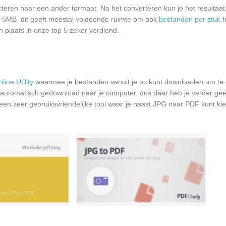
verteren naar een ander formaat. Na het converteren kun je het resulta
an 5MB, dit geeft meestal voldoende ruimte om ook
bestanden per stuk
t
zijn plaats in onze top 5 zeker verdiend.
line Utility
waarmee je bestanden vanuit je pc kunt downloaden om te 
utomatisch gedownload naar je computer, dus daar heb je verder gee
is een zeer gebruiksvriendelijke tool waar je naast JPG naar PDF kunt ki