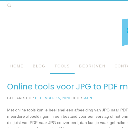
Spring
naar
inhoud
HOME
BLOG
TOOLS
BEDRIJVEN
CONT
Online tools voor JPG to PDF 
GEPLAATST OP
DECEMBER 15, 2020
DOOR
MARC
Met online tools kun je heel snel een afbeelding van JPG naar PDF 
meerdere afbeeldingen in één bestand voor een verslag of het pri
die juist van PDF naar JPG converteert, dan kun je vaak gebruikm