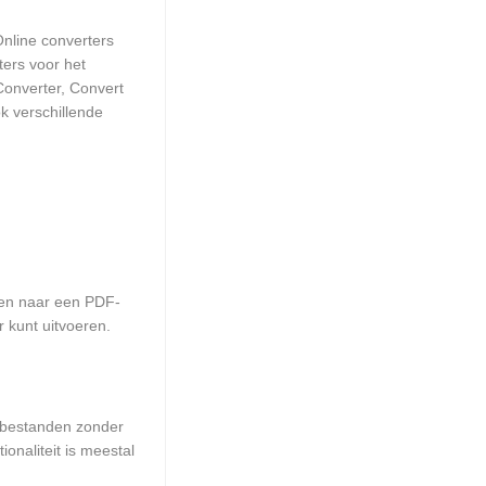
nline converters
ters voor het
Converter, Convert
k verschillende
ten naar een PDF-
 kunt uitvoeren.
n bestanden zonder
onaliteit is meestal