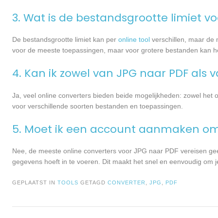
3. Wat is de bestandsgrootte limiet v
De bestandsgrootte limiet kan per
online tool
verschillen, maar de 
voor de meeste toepassingen, maar voor grotere bestanden kan het 
4. Kan ik zowel van JPG naar PDF als
Ja, veel online converters bieden beide mogelijkheden: zowel het
voor verschillende soorten bestanden en toepassingen.
5. Moet ik een account aanmaken om 
Nee, de meeste online converters voor JPG naar PDF vereisen geen a
gegevens hoeft in te voeren. Dit maakt het snel en eenvoudig om 
GEPLAATST IN
TOOLS
GETAGD
CONVERTER
,
JPG
,
PDF