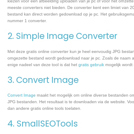
kiezen voor een afbeelding uploaden van je pc of voor het omzette
meeste converters niet bieden. De converter kent een limiet van 
bestand kan direct worden gedownload op je pc. Het gebruiksgem
nummer 1 converter.
2. Simple Image Converter
Met deze gratis online converter kun je heel eenvoudig JPG bes
omgezette bestand wordt gedownload naar je pc. Zoals de naam 
enige nadeel van deze tool is dat het
gratis gebruik
mogelijk wordt 
3. Convert Image
Convert Image
maakt het mogelijk om online diverse bestanden 
JPG bestanden. Het resultaat is te downloaden via de website. Vo
dan andere gratis online tools toelaten.
4. SmallSEOTools