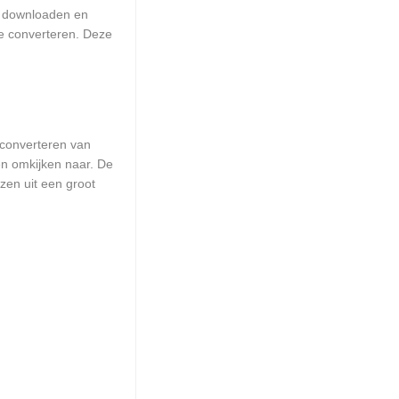
at downloaden en
e converteren. Deze
converteren van
n omkijken naar. De
ezen uit een groot