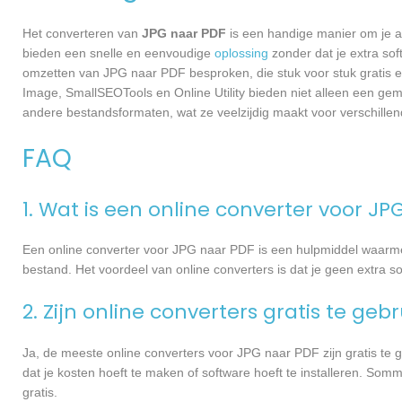
Het converteren van
JPG naar PDF
is een handige manier om je a
bieden een snelle en eenvoudige
oplossing
zonder dat je extra sof
omzetten van JPG naar PDF besproken, die stuk voor stuk gratis en
Image, SmallSEOTools en Online Utility bieden niet alleen een ge
andere bestandsformaten, wat ze veelzijdig maakt voor verschille
FAQ
1. Wat is een online converter voor JP
Een online converter voor JPG naar PDF is een hulpmiddel waarme
bestand. Het voordeel van online converters is dat je geen extra 
2. Zijn online converters gratis te geb
Ja, de meeste online converters voor JPG naar PDF zijn gratis t
dat je kosten hoeft te maken of software hoeft te installeren. Somm
gratis.