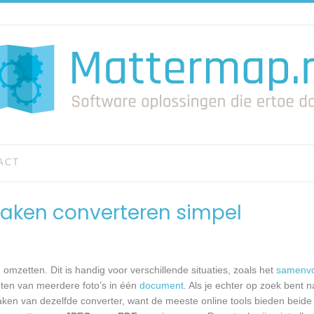
ACT
maken converteren simpel
omzetten. Dit is handig voor verschillende situaties, zoals het
samenv
nten van meerdere foto’s in één
document
. Als je echter op zoek bent 
aken van dezelfde converter, want de meeste online tools bieden beide