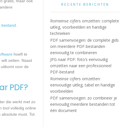
een gratis, maar ook
RECENTE BERICHTEN
 andere
Romeinse cijfers omzetten: complete
 bestand
.
uitleg, voorbeelden en handige
technieken
PDF samenvoegen: de complete gids
om meerdere PDF-bestanden
eenvoudig te combineren
oftware
hoeft te
JPG naar PDF: foto’s eenvoudig
wilt zetten. Naast
omzetten naar een professioneel
 uitkomt voor de
PDF-bestand
Romeinse cijfers omzetten:
aar PDF?
eenvoudige uitleg, tabel en handige
voorbeelden
PDF samenvoegen: zo combineer je
ter die werkt met zo
eenvoudig meerdere bestanden tot
 tool volledig online
één document
n absolute must. Tot