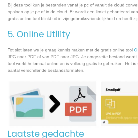
Bij deze tool kun je bestanden vanaf je pc of vanuit de cloud con
opslaan op je pc of in de cloud. Er wordt een limiet gehanteerd v
gratis online tool blinkt uit in zijn gebruiksvriendelijkheid en heeft 
5. Online Utility
Tot slot laten we je graag kennis maken met de gratis online tool
On
JPG naar PDF of van PDF naar JPG. Je omgezette bestand wordt a
tool werkt helemaal online en is volledig gratis te gebruiken. Het 
aantal verschillende bestandsformaten.
Laatste gedachte