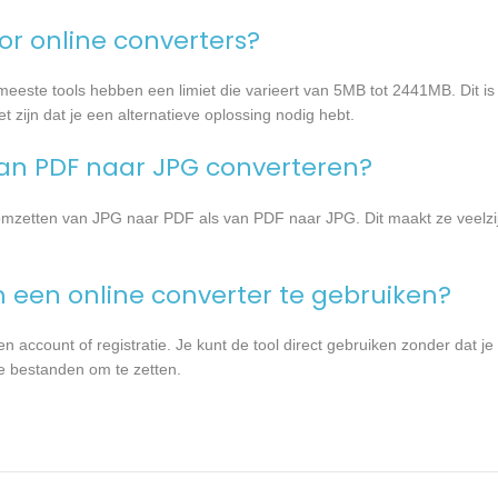
oor online converters?
meeste tools hebben een limiet die varieert van 5MB tot 2441MB. Dit i
zijn dat je een alternatieve oplossing nodig hebt.
 van PDF naar JPG converteren?
 omzetten van JPG naar PDF als van PDF naar JPG. Dit maakt ze veelzij
een online converter te gebruiken?
ccount of registratie. Je kunt de tool direct gebruiken zonder dat je 
je bestanden om te zetten.