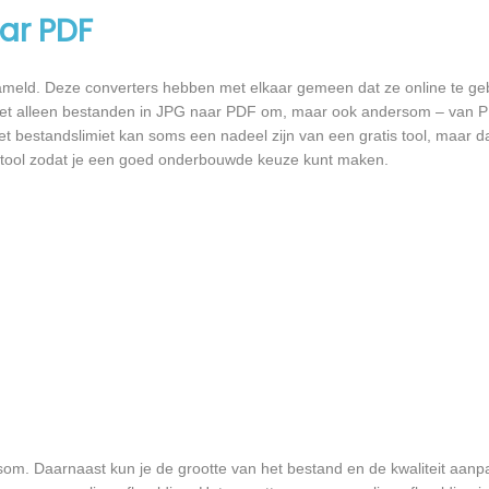
ar PDF
meld. Deze converters hebben met elkaar gemeen dat ze online te geb
ten niet alleen bestanden in JPG naar PDF om, maar ook andersom – van
et bestandslimiet kan soms een nadeel zijn van een gratis tool, maar d
 tool zodat je een goed onderbouwde keuze kunt maken.
om. Daarnaast kun je de grootte van het bestand en de kwaliteit aanp