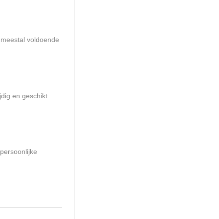
s meestal voldoende
dig en geschikt
persoonlijke