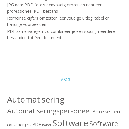
JPG naar PDF: foto’s eenvoudig omzetten naar een
professioneel PDF-bestand
Romeinse cijfers omzetten: eenvoudige uitleg, tabel en
handige voorbeelden
PDF samenvoegen: zo combineer je eenvoudig meerdere
bestanden tot één document
TAGS
Automatisering
Automatiseringspersoneel
Berekenen
Software
Software
PDF
converter
JPG
Robot