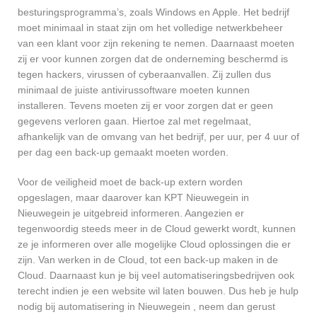
besturingsprogramma’s, zoals Windows en Apple. Het bedrijf
moet minimaal in staat zijn om het volledige netwerkbeheer
van een klant voor zijn rekening te nemen. Daarnaast moeten
zij er voor kunnen zorgen dat de onderneming beschermd is
tegen hackers, virussen of cyberaanvallen. Zij zullen dus
minimaal de juiste antivirussoftware moeten kunnen
installeren. Tevens moeten zij er voor zorgen dat er geen
gegevens verloren gaan. Hiertoe zal met regelmaat,
afhankelijk van de omvang van het bedrijf, per uur, per 4 uur of
per dag een back-up gemaakt moeten worden.
Voor de veiligheid moet de back-up extern worden
opgeslagen, maar daarover kan KPT Nieuwegein in
Nieuwegein je uitgebreid informeren. Aangezien er
tegenwoordig steeds meer in de Cloud gewerkt wordt, kunnen
ze je informeren over alle mogelijke Cloud oplossingen die er
zijn. Van werken in de Cloud, tot een back-up maken in de
Cloud. Daarnaast kun je bij veel automatiseringsbedrijven ook
terecht indien je een website wil laten bouwen. Dus heb je hulp
nodig bij automatisering in Nieuwegein , neem dan gerust