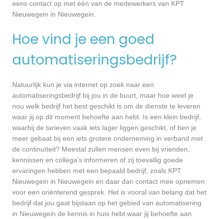
eens contact op met één van de medewerkers van KPT
Nieuwegein in Nieuwegein.
Hoe vind je een goed
automatiseringsbedrijf?
Natuurlijk kun je via internet op zoek naar een
automatiseringsbedrijf bij jou in de buurt, maar hoe weet je
nou welk bedrijf het best geschikt is om de dienste te leveren
waar jij op dit moment behoefte aan hebt. Is een klein bedrijf,
waarbij de tarieven vaak iets lager liggen geschikt, of ben je
meer gebaat bij een iets grotere onderneming in verband met
de continuïteit? Meestal zullen mensen even bij vrienden,
kennissen en collega’s informeren of zij toevallig goede
ervaringen hebben met een bepaald bedrijf, zoals KPT
Nieuwegein in Nieuwegein en daar dan contact mee opnemen
voor een oriënterend gesprek. Het is vooral van belang dat het
bedrijf dat jou gaat bijstaan op het gebied van automatisering
in Nieuwegein de kennis in huis hebt waar jij behoefte aan