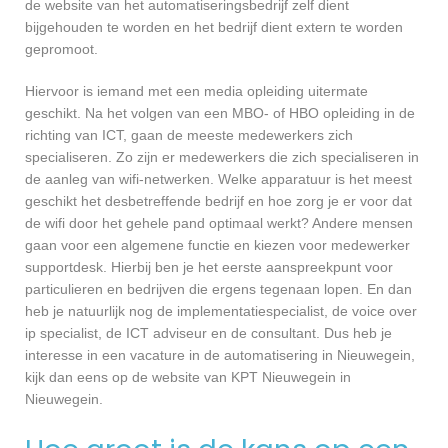
de website van het automatiseringsbedrijf zelf dient
bijgehouden te worden en het bedrijf dient extern te worden
gepromoot.
Hiervoor is iemand met een media opleiding uitermate
geschikt. Na het volgen van een MBO- of HBO opleiding in de
richting van ICT, gaan de meeste medewerkers zich
specialiseren. Zo zijn er medewerkers die zich specialiseren in
de aanleg van wifi-netwerken. Welke apparatuur is het meest
geschikt het desbetreffende bedrijf en hoe zorg je er voor dat
de wifi door het gehele pand optimaal werkt? Andere mensen
gaan voor een algemene functie en kiezen voor medewerker
supportdesk. Hierbij ben je het eerste aanspreekpunt voor
particulieren en bedrijven die ergens tegenaan lopen. En dan
heb je natuurlijk nog de implementatiespecialist, de voice over
ip specialist, de ICT adviseur en de consultant. Dus heb je
interesse in een vacature in de automatisering in Nieuwegein,
kijk dan eens op de website van KPT Nieuwegein in
Nieuwegein.