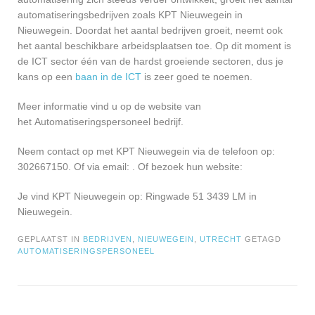
automatiseringsbedrijven zoals KPT Nieuwegein in
Nieuwegein. Doordat het aantal bedrijven groeit, neemt ook
het aantal beschikbare arbeidsplaatsen toe. Op dit moment is
de ICT sector één van de hardst groeiende sectoren, dus je
kans op een
baan in de ICT
is zeer goed te noemen.
Meer informatie vind u op de website van
het Automatiseringspersoneel bedrijf.
Neem contact op met KPT Nieuwegein via de telefoon op:
302667150. Of via email:
. Of bezoek hun website:
Je vind KPT Nieuwegein op: Ringwade 51 3439 LM in
Nieuwegein.
GEPLAATST IN
BEDRIJVEN
,
NIEUWEGEIN
,
UTRECHT
GETAGD
AUTOMATISERINGSPERSONEEL