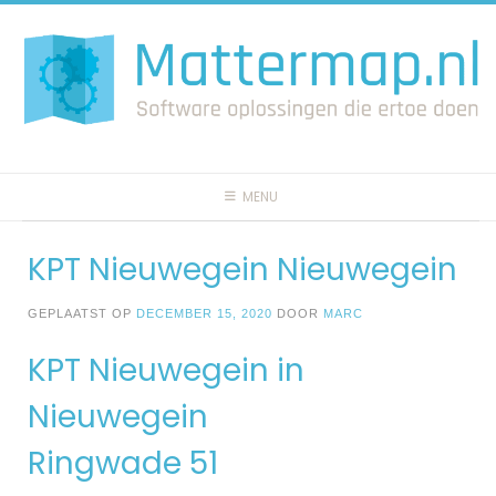
Spring
naar
inhoud
MENU
KPT Nieuwegein Nieuwegein
GEPLAATST OP
DECEMBER 15, 2020
DOOR
MARC
KPT Nieuwegein in
Nieuwegein
Ringwade 51