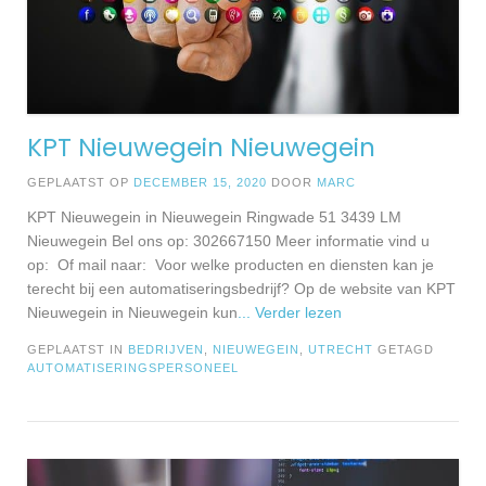
KPT Nieuwegein Nieuwegein
GEPLAATST OP
DECEMBER 15, 2020
DOOR
MARC
KPT Nieuwegein in Nieuwegein Ringwade 51 3439 LM
Nieuwegein Bel ons op: 302667150 Meer informatie vind u
op: Of mail naar: Voor welke producten en diensten kan je
terecht bij een automatiseringsbedrijf? Op de website van KPT
Nieuwegein in Nieuwegein kun
... Verder lezen
GEPLAATST IN
BEDRIJVEN
,
NIEUWEGEIN
,
UTRECHT
GETAGD
AUTOMATISERINGSPERSONEEL