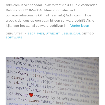
Admicom in Veenendaal Fokkerstraat 37 3905 KV Veenendaal
Bel ons op: 0318-548648 Meer informatie vind u
op: www.admicom.nl/ Of mail naar:
info@admicom.nl
Hoe
groot is de kans op een baan bij een software bedrijf? Als je
kijkt naar het aantal software bedrijven in
... Verder lezen
GEPLAATST IN
BEDRIJVEN
,
UTRECHT
,
VEENENDAAL
GETAGD
SOFTWARE