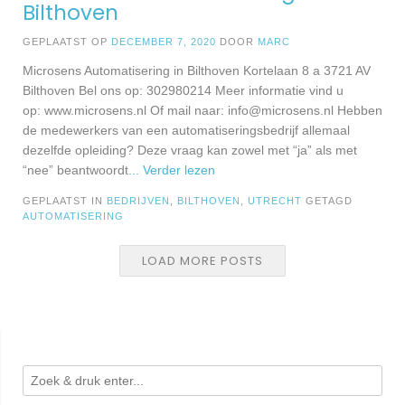
Bilthoven
GEPLAATST OP
DECEMBER 7, 2020
DOOR
MARC
Microsens Automatisering in Bilthoven Kortelaan 8 a 3721 AV
Bilthoven Bel ons op: 302980214 Meer informatie vind u
op: www.microsens.nl Of mail naar:
info@microsens.nl
Hebben
de medewerkers van een automatiseringsbedrijf allemaal
dezelfde opleiding? Deze vraag kan zowel met “ja” als met
“nee” beantwoordt
... Verder lezen
GEPLAATST IN
BEDRIJVEN
,
BILTHOVEN
,
UTRECHT
GETAGD
AUTOMATISERING
LOAD MORE POSTS