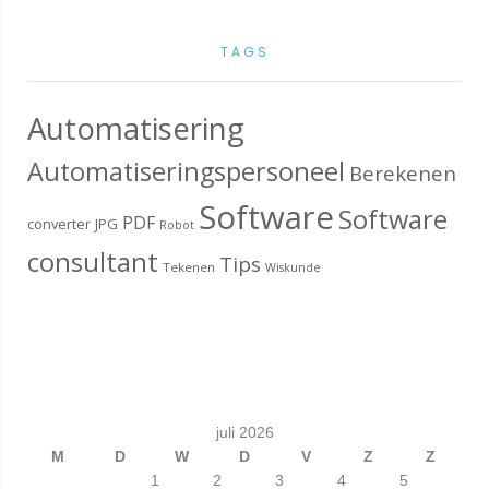
TAGS
Automatisering
Automatiseringspersoneel
Berekenen
Software
Software
PDF
converter
JPG
Robot
consultant
Tips
Tekenen
Wiskunde
juli 2026
M
D
W
D
V
Z
Z
1
2
3
4
5