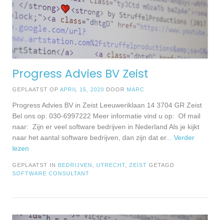
Progress Advies BV Zeist
GEPLAATST OP
APRIL 15, 2020
DOOR
MARC
Progress Advies BV in Zeist Leeuweriklaan 14 3704 GR Zeist
Bel ons op: 030-6997222 Meer informatie vind u op: Of mail
naar: Zijn er veel software bedrijven in Nederland Als je kijkt
naar het aantal software bedrijven, dan zijn dat er
... Verder
lezen
GEPLAATST IN
BEDRIJVEN
,
UTRECHT
,
ZEIST
GETAGD
SOFTWARE CONSULTANT