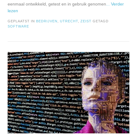
eenmaal ontwikkeld, getest en in gebruik genomen
... Verder
lezen
GEPLAATST IN
BEDRIJVEN
,
UTRECHT
,
ZEIST
GETAGD
SOFTWARE