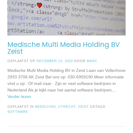
Medische Multi Media Holding BV
Zeist
GEPLAATST OP
DECEMBER 15, 2020
DOOR
MARC
Medische Multi Media Holding BV in Zeist Laan van Vollenhove
2933 3706 AK Zeist Bel ons op: 030-6959190 Meer informatie
vind u op: Of mail naar: Zijn er veel software bedrijven in
Nederland Als je kijkt naar het aantal software bedrijven,
...
Verder lezen
GEPLAATST IN
BEDRIJVEN
,
UTRECHT
,
ZEIST
GETAGD
SOFTWARE