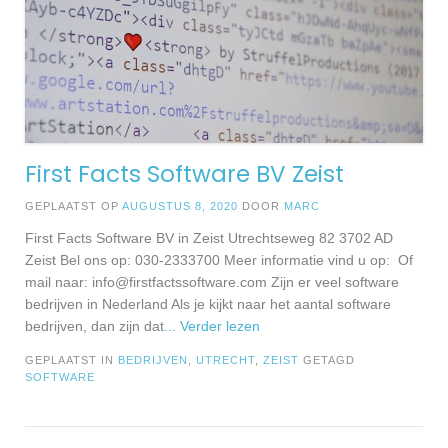
First Facts Software BV Zeist
GEPLAATST OP
AUGUSTUS 8, 2020
DOOR
MARC
First Facts Software BV in Zeist Utrechtseweg 82 3702 AD
Zeist Bel ons op: 030-2333700 Meer informatie vind u op: Of
mail naar:
info@firstfactssoftware.com
Zijn er veel software
bedrijven in Nederland Als je kijkt naar het aantal software
bedrijven, dan zijn dat
... Verder lezen
GEPLAATST IN
BEDRIJVEN
,
UTRECHT
,
ZEIST
GETAGD
SOFTWARE