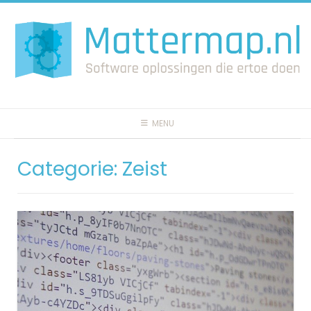
Spring
naar
inhoud
MENU
Categorie:
Zeist