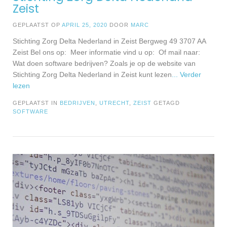
Zeist
GEPLAATST OP
APRIL 25, 2020
DOOR
MARC
Stichting Zorg Delta Nederland in Zeist Bergweg 49 3707 AA
Zeist Bel ons op: Meer informatie vind u op: Of mail naar:
Wat doen software bedrijven? Zoals je op de website van
Stichting Zorg Delta Nederland in Zeist kunt lezen
... Verder
lezen
GEPLAATST IN
BEDRIJVEN
,
UTRECHT
,
ZEIST
GETAGD
SOFTWARE