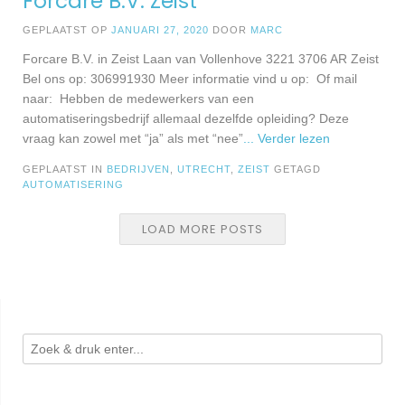
Forcare B.V. Zeist
GEPLAATST OP
JANUARI 27, 2020
DOOR
MARC
Forcare B.V. in Zeist Laan van Vollenhove 3221 3706 AR Zeist
Bel ons op: 306991930 Meer informatie vind u op: Of mail
naar: Hebben de medewerkers van een
automatiseringsbedrijf allemaal dezelfde opleiding? Deze
vraag kan zowel met “ja” als met “nee”
... Verder lezen
GEPLAATST IN
BEDRIJVEN
,
UTRECHT
,
ZEIST
GETAGD
AUTOMATISERING
LOAD MORE POSTS