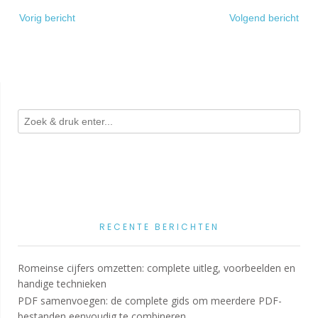
Bericht
Vorig bericht
Volgend bericht
navigatie
RECENTE BERICHTEN
Romeinse cijfers omzetten: complete uitleg, voorbeelden en
handige technieken
PDF samenvoegen: de complete gids om meerdere PDF-
bestanden eenvoudig te combineren