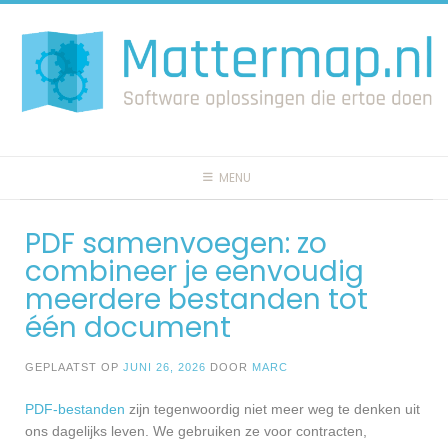
Spring
naar
inhoud
MENU
PDF samenvoegen: zo
combineer je eenvoudig
meerdere bestanden tot
één document
GEPLAATST OP
JUNI 26, 2026
DOOR
MARC
PDF-bestanden
zijn tegenwoordig niet meer weg te denken uit
ons dagelijks leven. We gebruiken ze voor contracten,