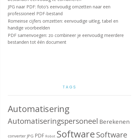
JPG naar PDF: foto’s eenvoudig omzetten naar een
professioneel PDF-bestand
Romeinse cijfers omzetten: eenvoudige uitleg, tabel en
handige voorbeelden
PDF samenvoegen: zo combineer je eenvoudig meerdere
bestanden tot één document
TAGS
Automatisering
Automatiseringspersoneel
Berekenen
Software
Software
PDF
converter
JPG
Robot