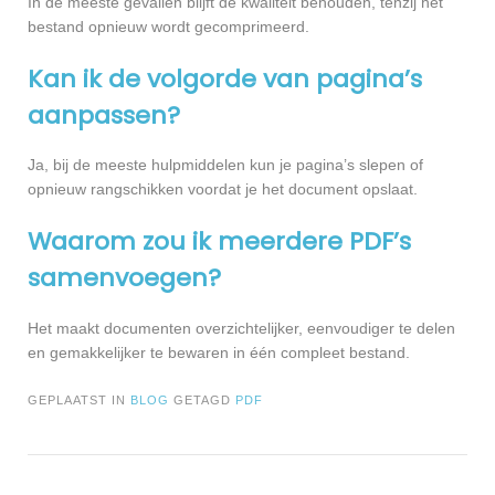
In de meeste gevallen blijft de kwaliteit behouden, tenzij het
bestand opnieuw wordt gecomprimeerd.
Kan ik de volgorde van pagina’s
aanpassen?
Ja, bij de meeste hulpmiddelen kun je pagina’s slepen of
opnieuw rangschikken voordat je het document opslaat.
Waarom zou ik meerdere PDF’s
samenvoegen?
Het maakt documenten overzichtelijker, eenvoudiger te delen
en gemakkelijker te bewaren in één compleet bestand.
GEPLAATST IN
BLOG
GETAGD
PDF