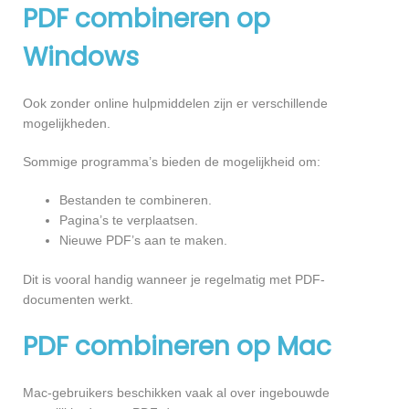
PDF combineren op
Windows
Ook zonder online hulpmiddelen zijn er verschillende
mogelijkheden.
Sommige programma’s bieden de mogelijkheid om:
Bestanden te combineren.
Pagina’s te verplaatsen.
Nieuwe PDF’s aan te maken.
Dit is vooral handig wanneer je regelmatig met PDF-
documenten werkt.
PDF combineren op Mac
Mac-gebruikers beschikken vaak al over ingebouwde