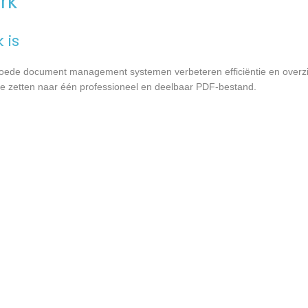
rk
 is
ede document management systemen verbeteren efficiëntie en overzicht
 zetten naar één professioneel en deelbaar PDF-bestand.