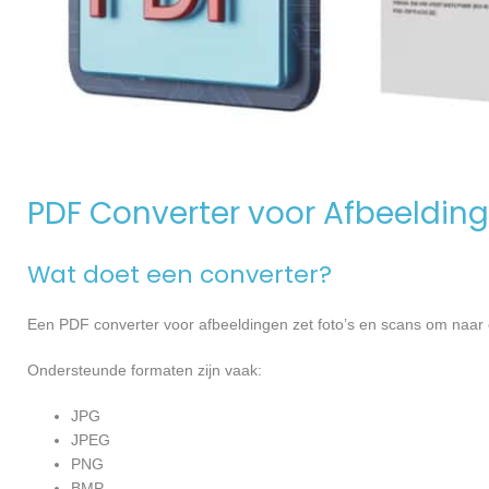
PDF Converter voor Afbeeldin
Wat doet een converter?
Een PDF converter voor afbeeldingen zet foto’s en scans om na
Ondersteunde formaten zijn vaak:
JPG
JPEG
PNG
BMP