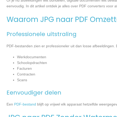
Of je nu afbeeldingen wilt bundelen, digitale documenten wilt bew
eenvoudig. In dit artikel ontdek je alles over PDF converters voor a
Waarom JPG naar PDF Omzette
Professionele uitstraling
PDF-bestanden zien er professioneler uit dan losse afbeeldingen.
Werkdocumenten
Schoolopdrachten
Facturen
Contracten
Scans
Eenvoudiger delen
Een
PDF-bestand
blijft op vrijwel elk apparaat hetzelfde weerge