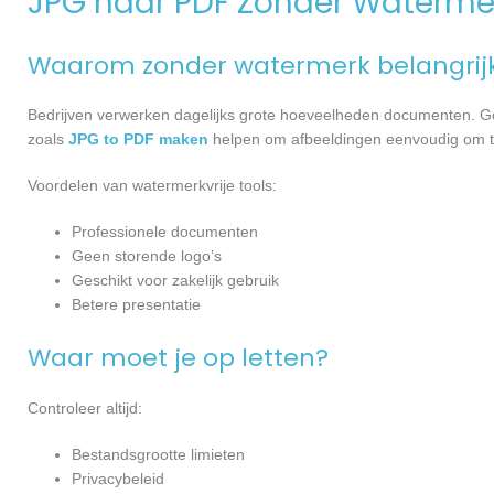
JPG naar PDF Zonder Waterme
Waarom zonder watermerk belangrijk
Bedrijven verwerken dagelijks grote hoeveelheden documenten. Go
zoals
JPG to PDF maken
helpen om afbeeldingen eenvoudig om te
Voordelen van watermerkvrije tools:
Professionele documenten
Geen storende logo’s
Geschikt voor zakelijk gebruik
Betere presentatie
Waar moet je op letten?
Controleer altijd:
Bestandsgrootte limieten
Privacybeleid