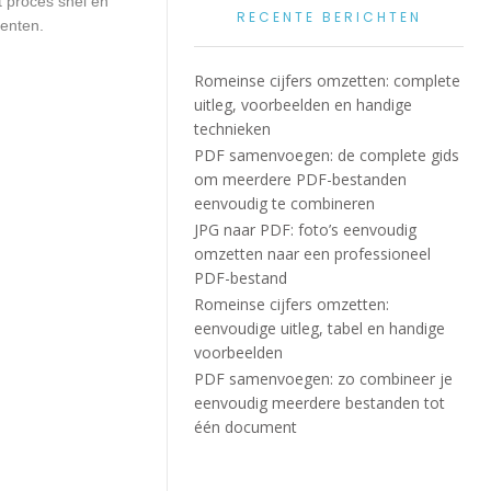
t proces snel en
RECENTE BERICHTEN
menten.
Romeinse cijfers omzetten: complete
uitleg, voorbeelden en handige
technieken
PDF samenvoegen: de complete gids
om meerdere PDF-bestanden
eenvoudig te combineren
JPG naar PDF: foto’s eenvoudig
omzetten naar een professioneel
PDF-bestand
Romeinse cijfers omzetten:
eenvoudige uitleg, tabel en handige
voorbeelden
PDF samenvoegen: zo combineer je
eenvoudig meerdere bestanden tot
één document