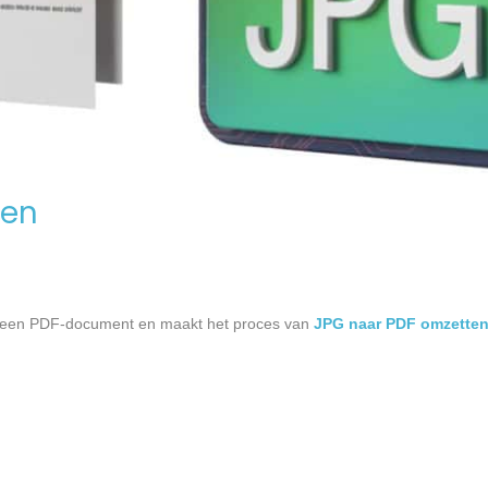
gen
ar een PDF-document en maakt het proces van
JPG naar PDF omzette