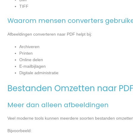
TIFF
Waarom mensen converters gebruik
Afbeeldingen converteren naar PDF helpt bij:
Archiveren
Printen
Online delen
E-mailbijlagen
Digitale administratie
Bestanden Omzetten naar PD
Meer dan alleen afbeeldingen
Veel moderne tools kunnen meerdere soorten bestanden omzetten 
Bijvoorbeeld: