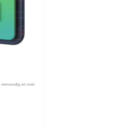
n
eenvoudig en snel.