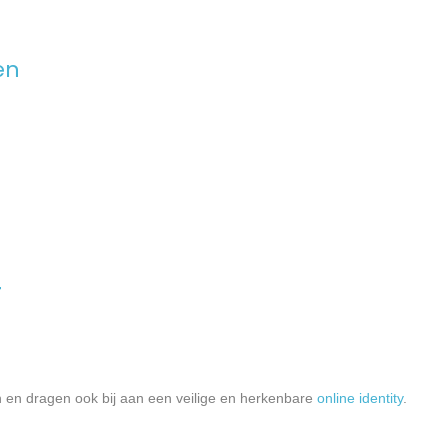
en
F
en dragen ook bij aan een veilige en herkenbare
online identity
.