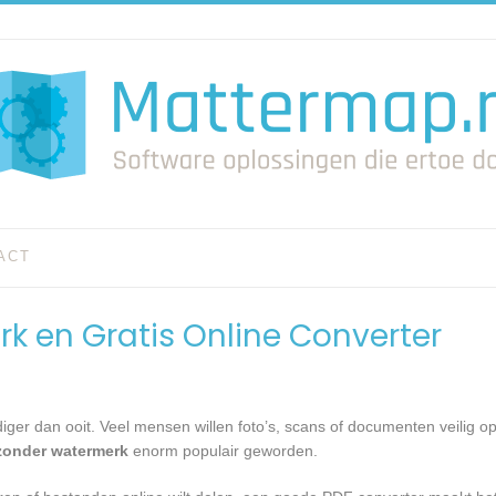
ACT
k en Gratis Online Converter
er dan ooit. Veel mensen willen foto’s, scans of documenten veilig op
onder watermerk
enorm populair geworden.