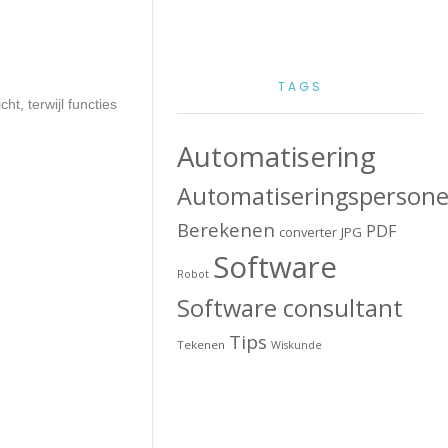
TAGS
, terwijl functies
Automatisering
Automatiseringspersone
Berekenen
PDF
converter
JPG
Software
Robot
Software consultant
Tips
Tekenen
Wiskunde