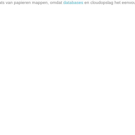
aats van papieren mappen, omdat
databases
en cloudopslag het eenvo