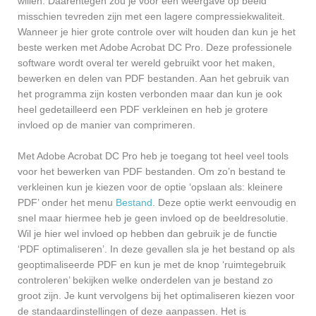
willen. Daarentegen zou je voor een weergave op beeld
misschien tevreden zijn met een lagere compressiekwaliteit.
Wanneer je hier grote controle over wilt houden dan kun je het
beste werken met Adobe Acrobat DC Pro. Deze professionele
software wordt overal ter wereld gebruikt voor het maken,
bewerken en delen van PDF bestanden. Aan het gebruik van
het programma zijn kosten verbonden maar dan kun je ook
heel gedetailleerd een PDF verkleinen en heb je grotere
invloed op de manier van comprimeren.
Met Adobe Acrobat DC Pro heb je toegang tot heel veel tools
voor het bewerken van PDF bestanden. Om zo’n bestand te
verkleinen kun je kiezen voor de optie ‘opslaan als: kleinere
PDF’ onder het menu
Bestand
. Deze optie werkt eenvoudig en
snel maar hiermee heb je geen invloed op de beeldresolutie.
Wil je hier wel invloed op hebben dan gebruik je de functie
‘PDF optimaliseren’. In deze gevallen sla je het bestand op als
geoptimaliseerde PDF en kun je met de knop ‘ruimtegebruik
controleren’ bekijken welke onderdelen van je bestand zo
groot zijn. Je kunt vervolgens bij het optimaliseren kiezen voor
de standaardinstellingen of deze aanpassen. Het is