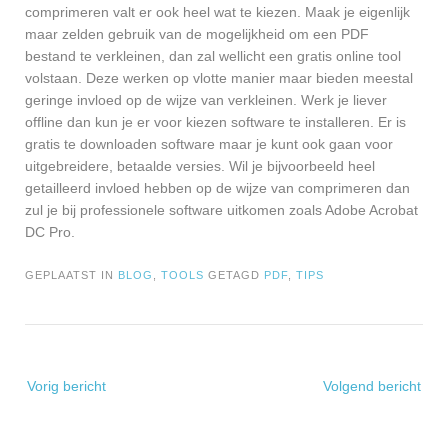
comprimeren valt er ook heel wat te kiezen. Maak je eigenlijk
maar zelden gebruik van de mogelijkheid om een PDF
bestand te verkleinen, dan zal wellicht een gratis online tool
volstaan. Deze werken op vlotte manier maar bieden meestal
geringe invloed op de wijze van verkleinen. Werk je liever
offline dan kun je er voor kiezen software te installeren. Er is
gratis te downloaden software maar je kunt ook gaan voor
uitgebreidere, betaalde versies. Wil je bijvoorbeeld heel
getailleerd invloed hebben op de wijze van comprimeren dan
zul je bij professionele software uitkomen zoals Adobe Acrobat
DC Pro.
GEPLAATST IN
BLOG
,
TOOLS
GETAGD
PDF
,
TIPS
Bericht
Vorig bericht
Volgend bericht
navigatie