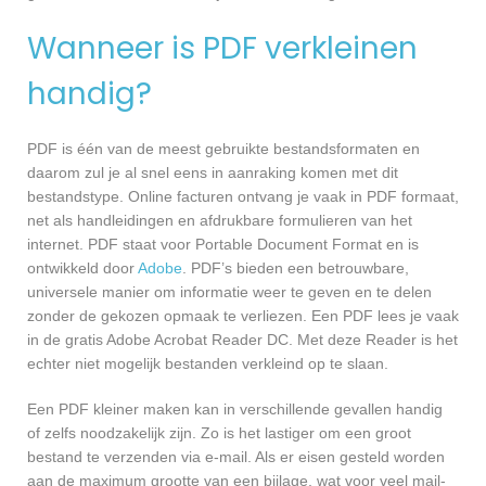
Wanneer is PDF verkleinen
handig?
PDF is één van de meest gebruikte bestandsformaten en
daarom zul je al snel eens in aanraking komen met dit
bestandstype. Online facturen ontvang je vaak in PDF formaat,
net als handleidingen en afdrukbare formulieren van het
internet. PDF staat voor Portable Document Format en is
ontwikkeld door
Adobe
. PDF’s bieden een betrouwbare,
universele manier om informatie weer te geven en te delen
zonder de gekozen opmaak te verliezen. Een PDF lees je vaak
in de gratis Adobe Acrobat Reader DC. Met deze Reader is het
echter niet mogelijk bestanden verkleind op te slaan.
Een PDF kleiner maken kan in verschillende gevallen handig
of zelfs noodzakelijk zijn. Zo is het lastiger om een groot
bestand te verzenden via e-mail. Als er eisen gesteld worden
aan de maximum grootte van een bijlage, wat voor veel mail-