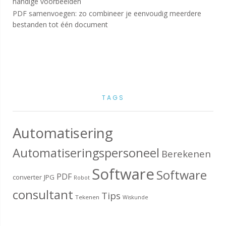
handige voorbeelden
PDF samenvoegen: zo combineer je eenvoudig meerdere
bestanden tot één document
TAGS
Automatisering
Automatiseringspersoneel
Berekenen
Software
Software
PDF
converter
JPG
Robot
consultant
Tips
Tekenen
Wiskunde