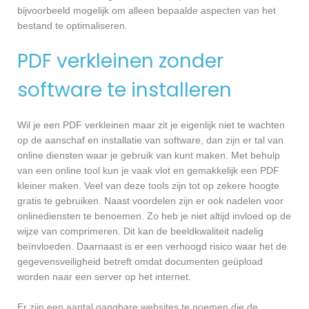
bijvoorbeeld mogelijk om alleen bepaalde aspecten van het
bestand te optimaliseren.
PDF verkleinen zonder
software te installeren
Wil je een PDF verkleinen maar zit je eigenlijk niet te wachten
op de aanschaf en installatie van software, dan zijn er tal van
online diensten waar je gebruik van kunt maken. Met behulp
van een online tool kun je vaak vlot en gemakkelijk een PDF
kleiner maken. Veel van deze tools zijn tot op zekere hoogte
gratis te gebruiken. Naast voordelen zijn er ook nadelen voor
onlinediensten te benoemen. Zo heb je niet altijd invloed op de
wijze van comprimeren. Dit kan de beeldkwaliteit nadelig
beïnvloeden. Daarnaast is er een verhoogd risico waar het de
gegevensveiligheid betreft omdat documenten geüpload
worden naar een server op het internet.
Er zijn een aantal gangbare websites te noemen die de