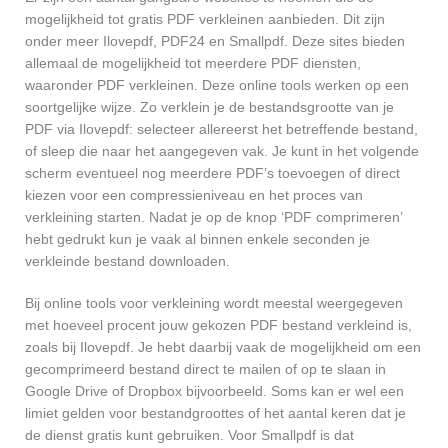
mogelijkheid tot gratis PDF verkleinen aanbieden. Dit zijn
onder meer Ilovepdf, PDF24 en Smallpdf. Deze sites bieden
allemaal de mogelijkheid tot meerdere PDF diensten,
waaronder PDF verkleinen. Deze online tools werken op een
soortgelijke wijze. Zo verklein je de bestandsgrootte van je
PDF via Ilovepdf: selecteer allereerst het betreffende bestand,
of sleep die naar het aangegeven vak. Je kunt in het volgende
scherm eventueel nog meerdere PDF’s toevoegen of direct
kiezen voor een compressieniveau en het proces van
verkleining starten. Nadat je op de knop ‘PDF comprimeren’
hebt gedrukt kun je vaak al binnen enkele seconden je
verkleinde bestand downloaden.
Bij online tools voor verkleining wordt meestal weergegeven
met hoeveel procent jouw gekozen PDF bestand verkleind is,
zoals bij Ilovepdf. Je hebt daarbij vaak de mogelijkheid om een
gecomprimeerd bestand direct te mailen of op te slaan in
Google Drive of Dropbox bijvoorbeeld. Soms kan er wel een
limiet gelden voor bestandgroottes of het aantal keren dat je
de dienst gratis kunt gebruiken. Voor Smallpdf is dat