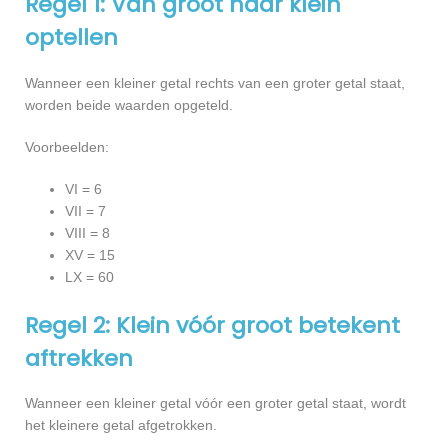
Regel 1: Van groot naar klein
optellen
Wanneer een kleiner getal rechts van een groter getal staat,
worden beide waarden opgeteld.
Voorbeelden:
VI = 6
VII = 7
VIII = 8
XV = 15
LX = 60
Regel 2: Klein vóór groot betekent
aftrekken
Wanneer een kleiner getal vóór een groter getal staat, wordt
het kleinere getal afgetrokken.