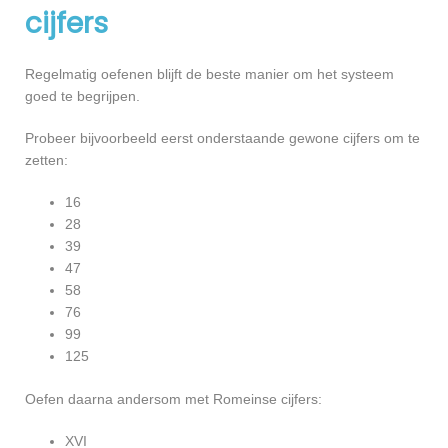
cijfers
Regelmatig oefenen blijft de beste manier om het systeem
goed te begrijpen.
Probeer bijvoorbeeld eerst onderstaande gewone cijfers om te
zetten:
16
28
39
47
58
76
99
125
Oefen daarna andersom met Romeinse cijfers:
XVI