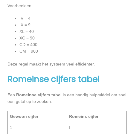
Voorbeelden:
IV = 4
IX = 9
XL = 40
XC = 90
CD = 400
CM = 900
Deze regel maakt het systeem veel efficiënter.
Romeinse cijfers tabel
Een
Romeinse cijfers tabel
is een handig hulpmiddel om snel
een getal op te zoeken.
Gewoon cijfer
Romeins cijfer
1
I