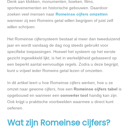
Denk aan klokken, monumenten, boeken, films,
sportevenementen en historische gebouwen. Daardoor
zoeken veel mensen naar
Romeinse cijfers omzetten
wanneer zij een Romeins getal willen begrijpen of juist zelf
willen schrijven.
Het Romeinse cijfersysteem bestaat al meer dan tweeduizend
jaar en wordt vandaag de dag nog steeds gebruikt voor
specifieke toepassingen. Hoewel het systeem op het eerste
gezicht ingewikkeld lijkt, is het in werkelijkheid gebaseerd op
een beperkt aantal eenvoudige regels. Zodra u deze begrijpt,
kunt u vrijwel ieder Romeins getal lezen of omzetten.
In dit artikel leert u hoe Romeinse cijfers werken, hoe u ze
omzet naar gewone cijfers, hoe een
Romeinse cijfers tabel
is
opgebouwd en wanneer een
converter tool
handig kan zijn.
Ook krijgt u praktische voorbeelden waarmee u direct kunt
oefenen.
Wat zijn Romeinse cijfers?