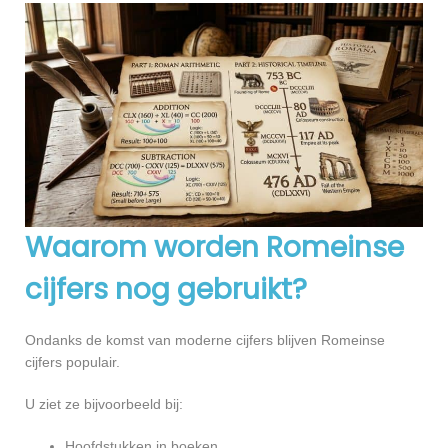
Waarom worden Romeinse
cijfers nog gebruikt?
Ondanks de komst van moderne cijfers blijven Romeinse
cijfers populair.
U ziet ze bijvoorbeeld bij:
Hoofdstukken in boeken.