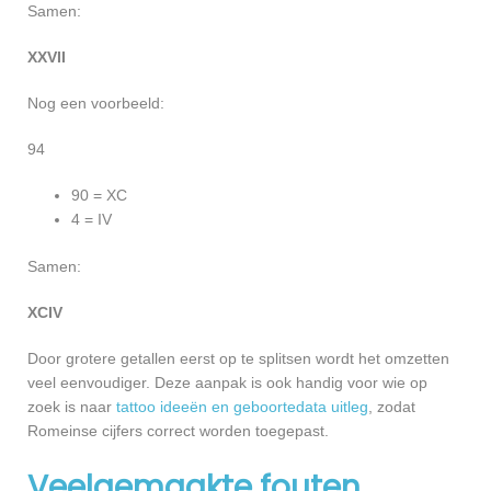
Samen:
XXVII
Nog een voorbeeld:
94
90 = XC
4 = IV
Samen:
XCIV
Door grotere getallen eerst op te splitsen wordt het omzetten
veel eenvoudiger. Deze aanpak is ook handig voor wie op
zoek is naar
tattoo ideeën en geboortedata uitleg
, zodat
Romeinse cijfers correct worden toegepast.
Veelgemaakte fouten