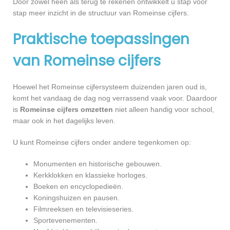
Door zowel heen als terug te rekenen ontwikkelt u stap voor
stap meer inzicht in de structuur van Romeinse cijfers.
Praktische toepassingen
van Romeinse cijfers
Hoewel het Romeinse cijfersysteem duizenden jaren oud is,
komt het vandaag de dag nog verrassend vaak voor. Daardoor
is
Romeinse cijfers omzetten
niet alleen handig voor school,
maar ook in het dagelijks leven.
U kunt Romeinse cijfers onder andere tegenkomen op:
Monumenten en historische gebouwen.
Kerkklokken en klassieke horloges.
Boeken en encyclopedieën.
Koningshuizen en pausen.
Filmreeksen en televisieseries.
Sportevenementen.