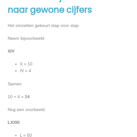
naar gewone cijfers
Het omzetten gebeurt stap voor stap.
Neem bijvoorbeeld:
XIV
X = 10
IV = 4
Samen:
10 + 4 =
14
Nog een voorbeeld:
LXXIII
L = 50