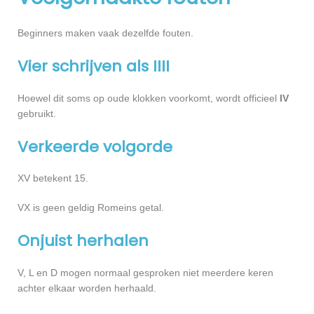
Beginners maken vaak dezelfde fouten.
Vier schrijven als IIII
Hoewel dit soms op oude klokken voorkomt, wordt officieel
IV
gebruikt.
Verkeerde volgorde
XV betekent 15.
VX is geen geldig Romeins getal.
Onjuist herhalen
V, L en D mogen normaal gesproken niet meerdere keren
achter elkaar worden herhaald.