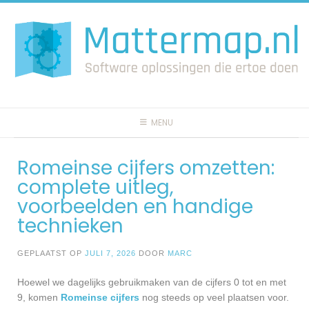
Spring
naar
inhoud
MENU
Romeinse cijfers omzetten:
complete uitleg,
voorbeelden en handige
technieken
GEPLAATST OP
JULI 7, 2026
DOOR
MARC
Hoewel we dagelijks gebruikmaken van de cijfers 0 tot en met
9, komen
Romeinse cijfers
nog steeds op veel plaatsen voor.