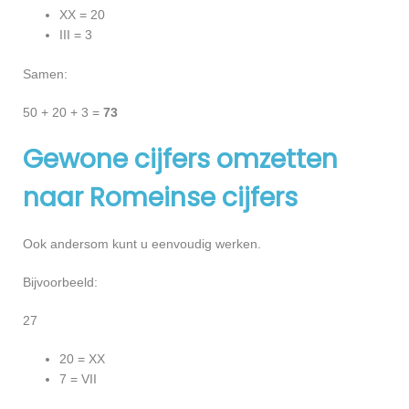
XX = 20
III = 3
Samen:
50 + 20 + 3 =
73
Gewone cijfers omzetten
naar Romeinse cijfers
Ook andersom kunt u eenvoudig werken.
Bijvoorbeeld:
27
20 = XX
7 = VII