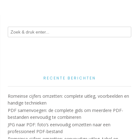
RECENTE BERICHTEN
Romeinse cijfers omzetten: complete uitleg, voorbeelden en
handige technieken
PDF samenvoegen: de complete gids om meerdere PDF-
bestanden eenvoudig te combineren
JPG naar PDF: foto’s eenvoudig omzetten naar een
professioneel PDF-bestand
Romeinse cijfers omzetten: eenvoudige uitleg, tabel en