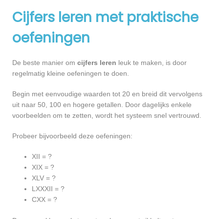
Cijfers leren met praktische
oefeningen
De beste manier om
cijfers leren
leuk te maken, is door
regelmatig kleine oefeningen te doen.
Begin met eenvoudige waarden tot 20 en breid dit vervolgens
uit naar 50, 100 en hogere getallen. Door dagelijks enkele
voorbeelden om te zetten, wordt het systeem snel vertrouwd.
Probeer bijvoorbeeld deze oefeningen:
XII = ?
XIX = ?
XLV = ?
LXXXII = ?
CXX = ?