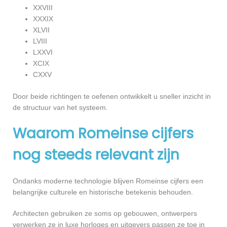
XXVIII
XXXIX
XLVII
LVIII
LXXVI
XCIX
CXXV
Door beide richtingen te oefenen ontwikkelt u sneller inzicht in
de structuur van het systeem.
Waarom Romeinse cijfers
nog steeds relevant zijn
Ondanks moderne technologie blijven Romeinse cijfers een
belangrijke culturele en historische betekenis behouden.
Architecten gebruiken ze soms op gebouwen, ontwerpers
verwerken ze in luxe horloges en uitgevers passen ze toe in