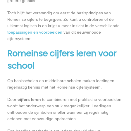
grotere getallen.
Toch blijft het verstandig om eerst de basisprincipes van
Romeinse cijfers te begrijpen. Zo kunt u controleren of de
uitkomst logisch is en krijgt u meer inzicht in de verschillende
toepassingen en voorbeelden
van dit eeuwenoude
cijfersysteem.
Romeinse cijfers leren voor
school
Op basisscholen en middelbare scholen maken leerlingen
regelmatig kennis met het Romeinse cijfersysteem.
Door
cijfers leren
te combineren met praktische voorbeelden
wordt het onderwerp een stuk toegankelijker. Leerlingen
onthouden de symbolen sneller wanneer zij regelmatig
oefenen met eenvoudige opdrachten.
Een handige methode is om iedere dag vijf nieuwe