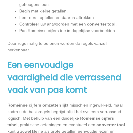
geheugensteun.
Begin met kleine getallen.
Leer eerst optellen en daarna aftrekken.
Controleer uw antwoorden met een
converter tool
.
Pas Romeinse cijfers toe in dagelijkse voorbeelden.
Door regelmatig te oefenen worden de regels vanzelf
herkenbaar.
Een eenvoudige
vaardigheid die verrassend
vaak van pas komt
Romeinse cijfers omzetten
lijkt misschien ingewikkeld, maar
zodra u de basisregels begrijpt blijkt het systeem verrassend
logisch. Met behulp van een duidelijke
Romeinse cijfers
tabel
, praktische oefeningen en eventueel een
converter tool
kunt u zowel kleine als grote getallen eenvoudig lezen en