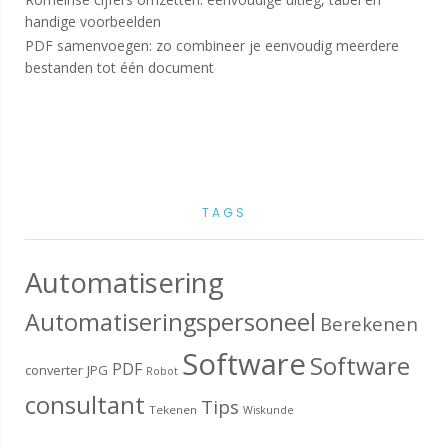
handige voorbeelden
PDF samenvoegen: zo combineer je eenvoudig meerdere
bestanden tot één document
TAGS
Automatisering
Automatiseringspersoneel
Berekenen
Software
Software
PDF
converter
JPG
Robot
consultant
Tips
Tekenen
Wiskunde