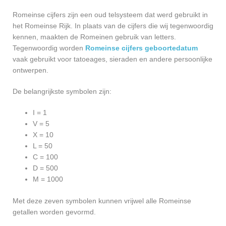
Romeinse cijfers zijn een oud telsysteem dat werd gebruikt in
het Romeinse Rijk. In plaats van de cijfers die wij tegenwoordig
kennen, maakten de Romeinen gebruik van letters.
Tegenwoordig worden
Romeinse cijfers geboortedatum
vaak gebruikt voor tatoeages, sieraden en andere persoonlijke
ontwerpen.
De belangrijkste symbolen zijn:
I = 1
V = 5
X = 10
L = 50
C = 100
D = 500
M = 1000
Met deze zeven symbolen kunnen vrijwel alle Romeinse
getallen worden gevormd.