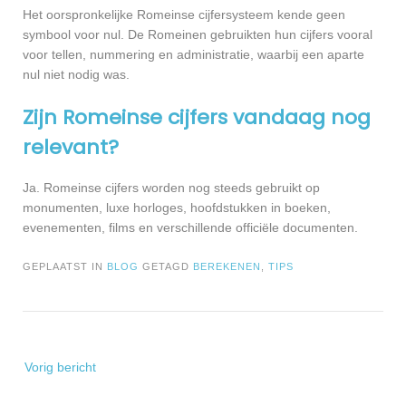
Het oorspronkelijke Romeinse cijfersysteem kende geen
symbool voor nul. De Romeinen gebruikten hun cijfers vooral
voor tellen, nummering en administratie, waarbij een aparte
nul niet nodig was.
Zijn Romeinse cijfers vandaag nog
relevant?
Ja. Romeinse cijfers worden nog steeds gebruikt op
monumenten, luxe horloges, hoofdstukken in boeken,
evenementen, films en verschillende officiële documenten.
GEPLAATST IN
BLOG
GETAGD
BEREKENEN
,
TIPS
Bericht
Vorig bericht
navigatie