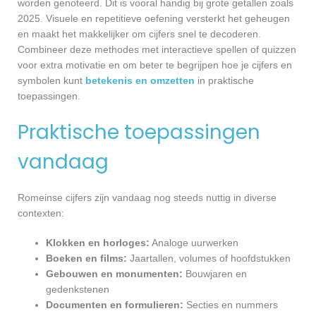
worden genoteerd. Dit is vooral handig bij grote getallen zoals
2025. Visuele en repetitieve oefening versterkt het geheugen
en maakt het makkelijker om cijfers snel te decoderen.
Combineer deze methodes met interactieve spellen of quizzen
voor extra motivatie en om beter te begrijpen hoe je cijfers en
symbolen kunt
betekenis en omzetten
in praktische
toepassingen.
Praktische toepassingen
vandaag
Romeinse cijfers zijn vandaag nog steeds nuttig in diverse
contexten:
Klokken en horloges:
Analoge uurwerken
Boeken en films:
Jaartallen, volumes of hoofdstukken
Gebouwen en monumenten:
Bouwjaren en
gedenkstenen
Documenten en formulieren:
Secties en nummers