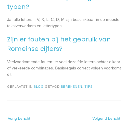
typen?
Ja, alle letters I, V, X, L, C, D, M zijn beschikbaar in de meeste
tekstverwerkers en lettertypen.
Zijn er fouten bij het gebruik van
Romeinse cijfers?
Veelvoorkomende fouten: te veel dezelfde letters achter elkaar
of verkeerde combinaties. Basisregels correct volgen voorkomt
dit.
GEPLAATST IN
BLOG
GETAGD
BEREKENEN
,
TIPS
Bericht
Vorig bericht
Volgend bericht
navigatie