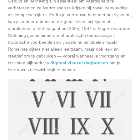
Geduld en herhaling zijn essentieel om vaardigheid te
verbeteren en zelfvertrouwen te krijgen bij zowel eenvoudige
als complexe cijfers. Zodra je vertrouwd bent met het systeem,
kan je zonder nadenken elk getal lezen, schrijven of
omrekenen, of het nu gaat om 2025, 1987 of hogere waarden.
Oefening gecombineerd met praktische toepassingen,
historische voorbeelden en visuele hulpmiddelen maakt
Romeinse cijfers niet alleen leerzaam, maar ook leuk en
creatief om te gebruiken — vooral wanneer je voortgang en
inzichten bijhoudt via
digitaal visueel dagboeken
om je
leerproces overzichtelijk te maken.