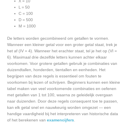
X = 10
L = 50
C = 100
D = 500
M = 1000
De letters worden gecombineerd om getallen te vormen.
Wanneer een kleiner getal voor een groter getal staat, trek je
het af (IV = 4). Wanneer het erachter staat, tel je het op (VI =
6). Maximaal drie dezelfde letters kunnen achter elkaar
voorkomen. Voor grotere getallen gebruik je combinaties van
duizendtallen, honderden, tientallen en eenheden. Het
begrijpen van deze regels is essentieel om fouten te
voorkomen bij lezen of schrijven. Beginners kunnen een kleine
tabel maken van veel voorkomende combinaties en oefenen
met getallen van 1 tot 100, waarna ze geleidelijk overgaan
naar duizenden. Door deze regels consequent toe te passen,
kan elk getal snel en nauwkeurig worden omgezet — een
handige vaardigheid bij het interpreteren van historische data
of het berekenen van
examencijfers
.