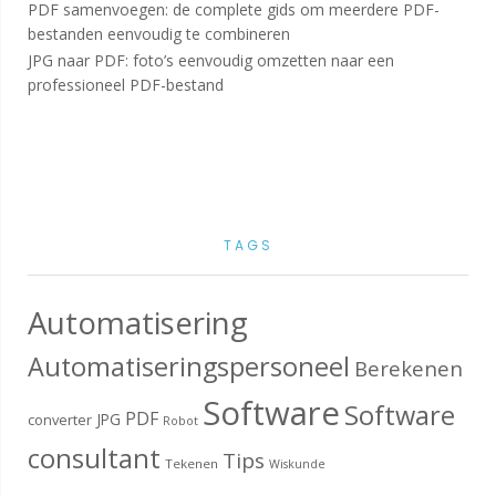
PDF samenvoegen: de complete gids om meerdere PDF-
bestanden eenvoudig te combineren
JPG naar PDF: foto’s eenvoudig omzetten naar een
professioneel PDF-bestand
TAGS
Automatisering
Automatiseringspersoneel
Berekenen
Software
Software
PDF
JPG
converter
Robot
consultant
Tips
Tekenen
Wiskunde