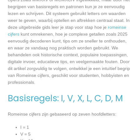
begrijpen van basisregels en patronen kun je ze eenvoudig
lezen en schrijven. Dit systeem gebruikt letters om waarden
weer te geven, waarbij optellen en aftrekken centraal staat. In
deze uitgebreide gids leer je stap voor stap hoe je
romeinse
cijfers
kunt omrekenen, hoe je complexe getallen zoals 2025
eenvoudig decoderen kunt, tips om ze sneller te onthouden,
en waar ze vandaag nog praktisch worden gebruikt. We
behandelen ook historische context, populaire toepassingen,
digitale invoer, educatieve tips, en veelgemaakte fouten. Door
dit artikel zorgvuldig te volgen, ontwikkel je een intuïtief begrip
van Romeinse cijfers, geschikt voor studenten, hobbyisten en
professionals.
Basisregels: I, V, X, L, C, D, M
Romeinse cijfers zijn gebaseerd op zeven hoofdletters:
I = 1
V = 5