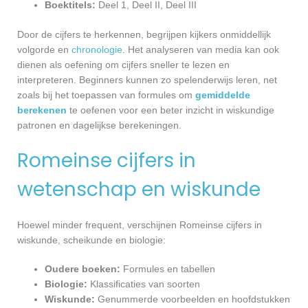
Boektitels:
Deel 1, Deel II, Deel III
Door de cijfers te herkennen, begrijpen kijkers onmiddellijk
volgorde en
chronologie
. Het analyseren van media kan ook
dienen als oefening om cijfers sneller te lezen en
interpreteren. Beginners kunnen zo spelenderwijs leren, net
zoals bij het toepassen van formules om
gemiddelde
berekenen
te oefenen voor een beter inzicht in wiskundige
patronen en dagelijkse berekeningen.
Romeinse cijfers in
wetenschap en wiskunde
Hoewel minder frequent, verschijnen Romeinse cijfers in
wiskunde, scheikunde en biologie:
Oudere boeken:
Formules en tabellen
Biologie:
Klassificaties van soorten
Wiskunde:
Genummerde voorbeelden en hoofdstukken