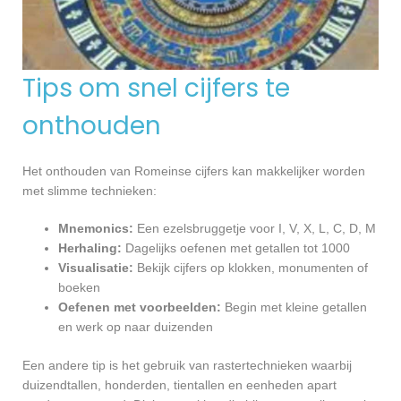
Tips om snel cijfers te
onthouden
Het onthouden van Romeinse cijfers kan makkelijker worden
met slimme technieken:
Mnemonics:
Een ezelsbruggetje voor I, V, X, L, C, D, M
Herhaling:
Dagelijks oefenen met getallen tot 1000
Visualisatie:
Bekijk cijfers op klokken, monumenten of
boeken
Oefenen met voorbeelden:
Begin met kleine getallen
en werk op naar duizenden
Een andere tip is het gebruik van rastertechnieken waarbij
duizendtallen, honderden, tientallen en eenheden apart