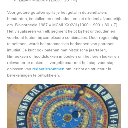
Voor grotere getallen splits je het getal in duizendtallen,
honderden, tientallen en eenheden, en zet elk deel afzonderlijk
om. Bijvoorbeeld 1987 = MCMLXXXVII (1000 + 900 + 80 + 7).
Het visualiseren van elk segment helpt bij het onthouden en
voorkomt fouten bij complexere combinaties. Door regelmatig
te oefenen, wordt het automatisch herkennen van patronen
intuïtief. Je kunt ook oefenen met historische jaartallen,
filmreeksen of hoofdstukken in boeken om het leren leuker en
relevanter te maken — vergelijkbaar met het stap voor stap
oplossen van
redactiesommen
om inzicht en structuur in
berekeningen te ontwikkelen.