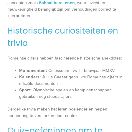
concepten zoals
Schaal berekenen
, waar inzicht en
nauwkeurigheid belangrijk zijn om verhoudingen correct te
interpreteren.
Historische curiositeiten en
trivia
Romeinse cijfers hebben fascinerende historische anekdotes:
Monumenten:
Colosseum I vs. II, bouwjaar MMXV
Kalenders:
Julius Caesar gebruikte Romeinse cijfers in
officiële documenten
Sport:
Olympische spelen en kampioenschappen
gebruiken nog steeds cijfers
Dergelijke trivia maken het leren boeiender en helpen
herinnering te versterken door context.
Quiz-oefeningen om te