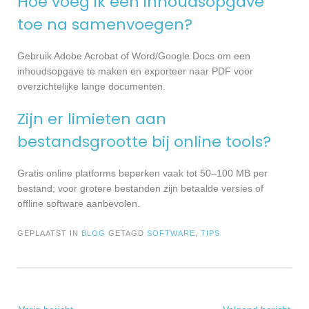
Hoe voeg ik een inhoudsopgave
toe na samenvoegen?
Gebruik Adobe Acrobat of Word/Google Docs om een
inhoudsopgave te maken en exporteer naar PDF voor
overzichtelijke lange documenten.
Zijn er limieten aan
bestandsgrootte bij online tools?
Gratis online platforms beperken vaak tot 50–100 MB per
bestand; voor grotere bestanden zijn betaalde versies of
offline software aanbevolen.
GEPLAATST IN
BLOG
GETAGD
SOFTWARE
,
TIPS
Bericht