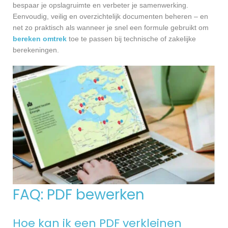
bespaar je opslagruimte en verbeter je samenwerking.
Eenvoudig, veilig en overzichtelijk documenten beheren – en
net zo praktisch als wanneer je snel een formule gebruikt om
bereken omtrek
toe te passen bij technische of zakelijke
berekeningen.
FAQ: PDF bewerken
Hoe kan ik een PDF verkleinen