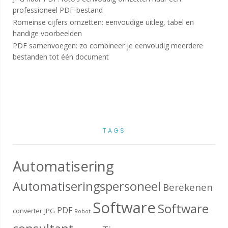
professioneel PDF-bestand
Romeinse cijfers omzetten: eenvoudige uitleg, tabel en
handige voorbeelden
PDF samenvoegen: zo combineer je eenvoudig meerdere
bestanden tot één document
TAGS
Automatisering
Automatiseringspersoneel
Berekenen
Software
Software
PDF
converter
JPG
Robot