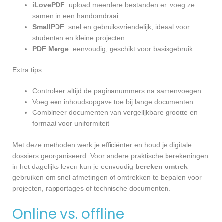
iLovePDF
: upload meerdere bestanden en voeg ze
samen in een handomdraai.
SmallPDF
: snel en gebruiksvriendelijk, ideaal voor
studenten en kleine projecten.
PDF Merge
: eenvoudig, geschikt voor basisgebruik.
Extra tips:
Controleer altijd de paginanummers na samenvoegen
Voeg een inhoudsopgave toe bij lange documenten
Combineer documenten van vergelijkbare grootte en
formaat voor uniformiteit
Met deze methoden werk je efficiënter en houd je digitale
dossiers georganiseerd. Voor andere praktische berekeningen
in het dagelijks leven kun je eenvoudig
bereken omtrek
gebruiken om snel afmetingen of omtrekken te bepalen voor
projecten, rapportages of technische documenten.
Online vs. offline