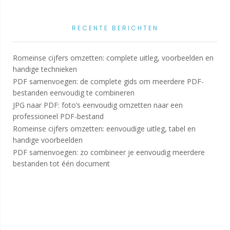
RECENTE BERICHTEN
Romeinse cijfers omzetten: complete uitleg, voorbeelden en
handige technieken
PDF samenvoegen: de complete gids om meerdere PDF-
bestanden eenvoudig te combineren
JPG naar PDF: foto’s eenvoudig omzetten naar een
professioneel PDF-bestand
Romeinse cijfers omzetten: eenvoudige uitleg, tabel en
handige voorbeelden
PDF samenvoegen: zo combineer je eenvoudig meerdere
bestanden tot één document