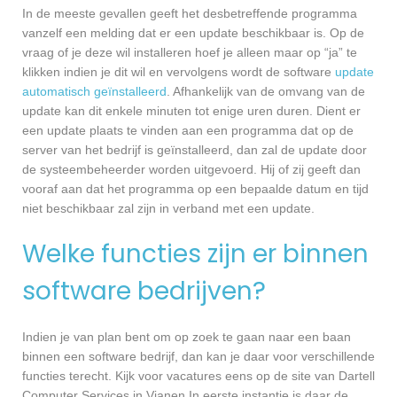
In de meeste gevallen geeft het desbetreffende programma
vanzelf een melding dat er een update beschikbaar is. Op de
vraag of je deze wil installeren hoef je alleen maar op “ja” te
klikken indien je dit wil en vervolgens wordt de software
update
automatisch geïnstalleerd
. Afhankelijk van de omvang van de
update kan dit enkele minuten tot enige uren duren. Dient er
een update plaats te vinden aan een programma dat op de
server van het bedrijf is geïnstalleerd, dan zal de update door
de systeembeheerder worden uitgevoerd. Hij of zij geeft dan
vooraf aan dat het programma op een bepaalde datum en tijd
niet beschikbaar zal zijn in verband met een update.
Welke functies zijn er binnen
software bedrijven?
Indien je van plan bent om op zoek te gaan naar een baan
binnen een software bedrijf, dan kan je daar voor verschillende
functies terecht. Kijk voor vacatures eens op de site van Dartell
Computer Services in Vianen In eerste instantie is daar de