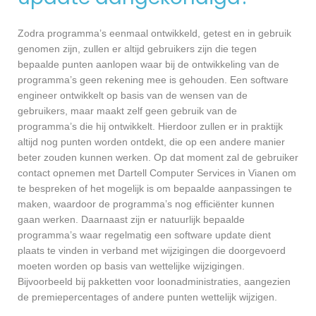
Zodra programma’s eenmaal ontwikkeld, getest en in gebruik
genomen zijn, zullen er altijd gebruikers zijn die tegen
bepaalde punten aanlopen waar bij de ontwikkeling van de
programma’s geen rekening mee is gehouden. Een software
engineer ontwikkelt op basis van de wensen van de
gebruikers, maar maakt zelf geen gebruik van de
programma’s die hij ontwikkelt. Hierdoor zullen er in praktijk
altijd nog punten worden ontdekt, die op een andere manier
beter zouden kunnen werken. Op dat moment zal de gebruiker
contact opnemen met Dartell Computer Services in Vianen om
te bespreken of het mogelijk is om bepaalde aanpassingen te
maken, waardoor de programma’s nog efficiënter kunnen
gaan werken. Daarnaast zijn er natuurlijk bepaalde
programma’s waar regelmatig een software update dient
plaats te vinden in verband met wijzigingen die doorgevoerd
moeten worden op basis van wettelijke wijzigingen.
Bijvoorbeeld bij pakketten voor loonadministraties, aangezien
de premiepercentages of andere punten wettelijk wijzigen.