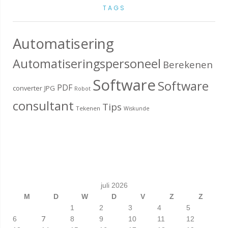
TAGS
Automatisering
Automatiseringspersoneel
Berekenen
Software
Software
PDF
converter
JPG
Robot
consultant
Tips
Tekenen
Wiskunde
juli 2026
M
D
W
D
V
Z
Z
1
2
3
4
5
7
6
8
9
10
11
12