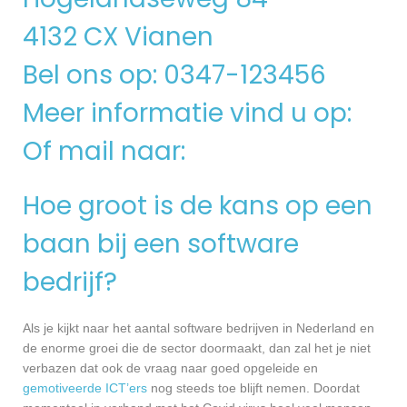
4132 CX Vianen
Bel ons op: 0347-123456
Meer informatie vind u op:
Of mail naar:
Hoe groot is de kans op een
baan bij een software
bedrijf?
Als je kijkt naar het aantal software bedrijven in Nederland en
de enorme groei die de sector doormaakt, dan zal het je niet
verbazen dat ook de vraag naar goed opgeleide en
gemotiveerde ICT’ers
nog steeds toe blijft nemen. Doordat