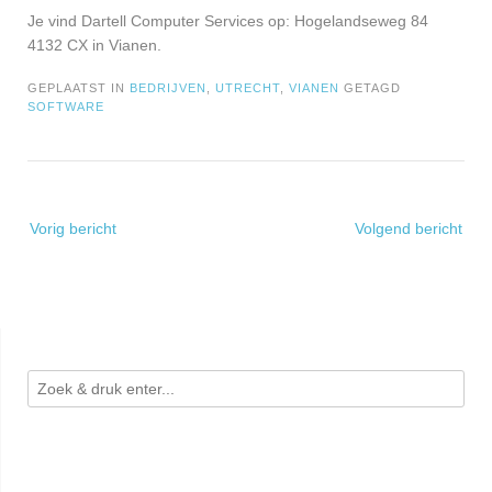
Je vind Dartell Computer Services op: Hogelandseweg 84
4132 CX in Vianen.
GEPLAATST IN
BEDRIJVEN
,
UTRECHT
,
VIANEN
GETAGD
SOFTWARE
Bericht
Vorig bericht
Volgend bericht
navigatie