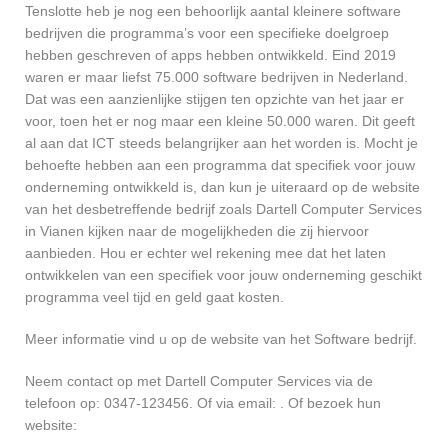
Tenslotte heb je nog een behoorlijk aantal kleinere software
bedrijven die programma’s voor een specifieke doelgroep
hebben geschreven of apps hebben ontwikkeld. Eind 2019
waren er maar liefst 75.000 software bedrijven in Nederland.
Dat was een aanzienlijke stijgen ten opzichte van het jaar er
voor, toen het er nog maar een kleine 50.000 waren. Dit geeft
al aan dat ICT steeds belangrijker aan het worden is. Mocht je
behoefte hebben aan een programma dat specifiek voor jouw
onderneming ontwikkeld is, dan kun je uiteraard op de website
van het desbetreffende bedrijf zoals Dartell Computer Services
in Vianen kijken naar de mogelijkheden die zij hiervoor
aanbieden. Hou er echter wel rekening mee dat het laten
ontwikkelen van een specifiek voor jouw onderneming geschikt
programma veel tijd en geld gaat kosten.
Meer informatie vind u op de website van het Software bedrijf.
Neem contact op met Dartell Computer Services via de
telefoon op: 0347-123456. Of via email:
. Of bezoek hun
website: