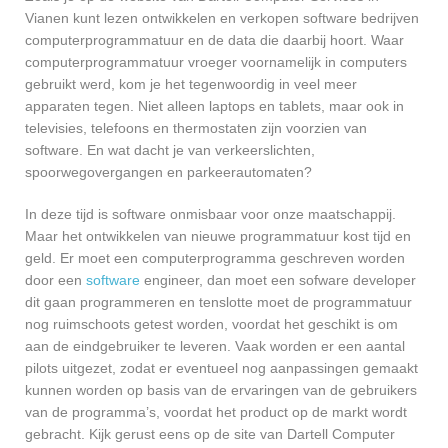
Vianen kunt lezen ontwikkelen en verkopen software bedrijven
computerprogrammatuur en de data die daarbij hoort. Waar
computerprogrammatuur vroeger voornamelijk in computers
gebruikt werd, kom je het tegenwoordig in veel meer
apparaten tegen. Niet alleen laptops en tablets, maar ook in
televisies, telefoons en thermostaten zijn voorzien van
software. En wat dacht je van verkeerslichten,
spoorwegovergangen en parkeerautomaten?
In deze tijd is software onmisbaar voor onze maatschappij.
Maar het ontwikkelen van nieuwe programmatuur kost tijd en
geld. Er moet een computerprogramma geschreven worden
door een
software
engineer, dan moet een sofware developer
dit gaan programmeren en tenslotte moet de programmatuur
nog ruimschoots getest worden, voordat het geschikt is om
aan de eindgebruiker te leveren. Vaak worden er een aantal
pilots uitgezet, zodat er eventueel nog aanpassingen gemaakt
kunnen worden op basis van de ervaringen van de gebruikers
van de programma’s, voordat het product op de markt wordt
gebracht. Kijk gerust eens op de site van Dartell Computer