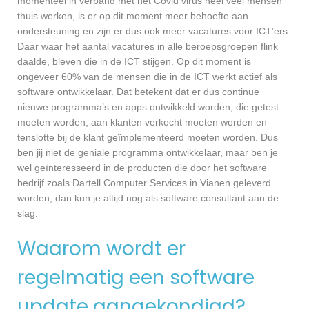
momenteel in verband met het Covid virus heel veel mensen
thuis werken, is er op dit moment meer behoefte aan
ondersteuning en zijn er dus ook meer vacatures voor ICT’ers.
Daar waar het aantal vacatures in alle beroepsgroepen flink
daalde, bleven die in de ICT stijgen. Op dit moment is
ongeveer 60% van de mensen die in de ICT werkt actief als
software ontwikkelaar. Dat betekent dat er dus continue
nieuwe programma’s en apps ontwikkeld worden, die getest
moeten worden, aan klanten verkocht moeten worden en
tenslotte bij de klant geïmplementeerd moeten worden. Dus
ben jij niet de geniale programma ontwikkelaar, maar ben je
wel geïnteresseerd in de producten die door het software
bedrijf zoals Dartell Computer Services in Vianen geleverd
worden, dan kun je altijd nog als software consultant aan de
slag.
Waarom wordt er
regelmatig een software
update aangekondigd?