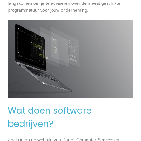
langskomen om je te adviseren over de meest geschikte
programmatuur voor jouw onderneming.
Wat doen software
bedrijven?
Zoals je op de website van Dartell Computer Services in