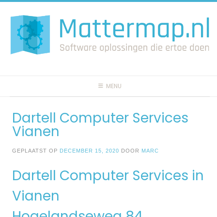
Spring
naar
inhoud
MENU
Dartell Computer Services
Vianen
GEPLAATST OP
DECEMBER 15, 2020
DOOR
MARC
Dartell Computer Services in
Vianen
Hogelandseweg 84