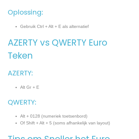
Oplossing:
Gebruik Ctrl + Alt + E als alternatief
AZERTY vs QWERTY Euro
Teken
AZERTY:
Alt Gr + E
QWERTY:
Alt + 0128 (numeriek toetsenbord)
Of Shift + Alt + 5 (soms afhankelijk van layout)