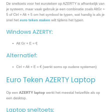
De sneltoets voor het euroteken op AZERTY is afhankelijk van
je systeem, maar vaak gebruik je een combinatie zoals AltGr +
5 of Ctrl + Alt + 5 om het symbool te typen, wat handig is als je
snel het
euro teken maken
wilt tijdens het typen.
Windows AZERTY:
Alt Gr + E = €
Alternatief:
Ctrl + Alt + E = € (werkt soms op oudere systemen)
Euro Teken AZERTY Laptop
Op een
AZERTY laptop
werkt het meestal hetzelfde als op
een desktop.
Laptop sneltoets: