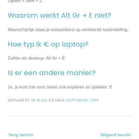
Option + Shift + 2.
Waarom werkt Alt Gr + E niet?
Waarschijnlijk staat je toetsenbord op verkeerde taalinstelling.
Hoe typ ik € op laptop?
Zelfde als desktop: Alt Gr + E.
Is er een andere manier?
Ja, je kunt het euro teken ook kopiëren en plakken: €.
GEPLAATST IN
BLOG
GETAGD
SOFTWARE
,
TIPS
Bericht
Vorig bericht
Volgend bericht
navigatie