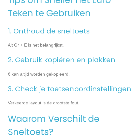
Tips om Sneller het Euro
Teken te Gebruiken
1. Onthoud de sneltoets
Alt Gr + E is het belangrijkst.
2. Gebruik kopiëren en plakken
€ kan altijd worden gekopieerd.
3. Check je toetsenbordinstellingen
Verkeerde layout is de grootste fout.
Waarom Verschilt de
Sneltoets?