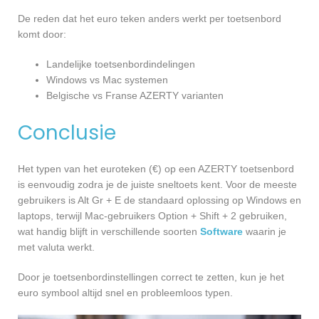
De reden dat het euro teken anders werkt per toetsenbord
komt door:
Landelijke toetsenbordindelingen
Windows vs Mac systemen
Belgische vs Franse AZERTY varianten
Conclusie
Het typen van het euroteken (€) op een AZERTY toetsenbord
is eenvoudig zodra je de juiste sneltoets kent. Voor de meeste
gebruikers is Alt Gr + E de standaard oplossing op Windows en
laptops, terwijl Mac-gebruikers Option + Shift + 2 gebruiken,
wat handig blijft in verschillende soorten
Software
waarin je
met valuta werkt.
Door je toetsenbordinstellingen correct te zetten, kun je het
euro symbool altijd snel en probleemloos typen.