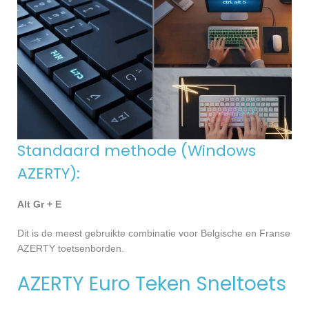
Standaard methode (Windows
AZERTY):
Alt Gr + E
Dit is de meest gebruikte combinatie voor Belgische en Franse
AZERTY toetsenborden.
AZERTY Euro Teken Sneltoets