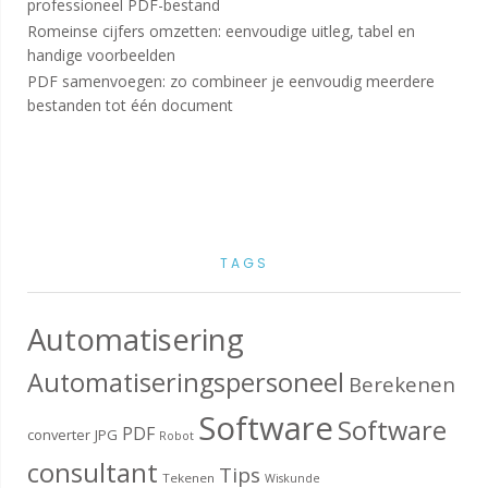
professioneel PDF-bestand
Romeinse cijfers omzetten: eenvoudige uitleg, tabel en
handige voorbeelden
PDF samenvoegen: zo combineer je eenvoudig meerdere
bestanden tot één document
TAGS
Automatisering
Automatiseringspersoneel
Berekenen
Software
Software
PDF
converter
JPG
Robot
consultant
Tips
Tekenen
Wiskunde