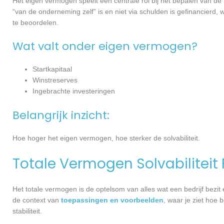
Het eigen vermogen speelt een centrale rol bij het bepalen van de 
“van de onderneming zelf” is en niet via schulden is gefinancierd, 
te beoordelen.
Wat valt onder eigen vermogen?
Startkapitaal
Winstreserves
Ingebrachte investeringen
Belangrijk inzicht:
Hoe hoger het eigen vermogen, hoe sterker de solvabiliteit.
Totale Vermogen Solvabiliteit
Het totale vermogen is de optelsom van alles wat een bedrijf bezit en
de context van
toepassingen en voorbeelden
, waar je ziet hoe 
stabiliteit.