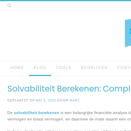
Spring
naar
inhoud
HOME
BLOG
TOOLS
BEDRIJVEN
CONT
Solvabiliteit Berekenen: Comp
GEPLAATST OP
MEI 5, 2026
DOOR
MARC
De
solvabiliteit berekenen
is een belangrijke financiële analyse d
vermogen en totaal vermogen, en daarmee de mate waarin een onde