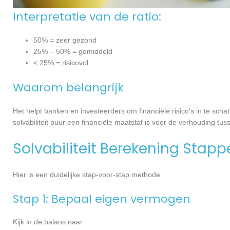
Interpretatie van de ratio:
50% = zeer gezond
25% – 50% = gemiddeld
< 25% = risicovol
Waarom belangrijk
Het helpt banken en investeerders om financiële risico’s in te scha
solvabiliteit puur een financiële maatstaf is voor de verhouding t
Solvabiliteit Berekening Stapp
Hier is een duidelijke stap-voor-stap methode.
Stap 1: Bepaal eigen vermogen
Kijk in de balans naar: