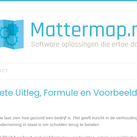
ACT
lete Uitleg, Formule en Voorbeel
ie laat zien hoe gezond een bedrijf is. Het geeft inzicht in de verhoudi
rneming in staat is om schulden terug te betalen.