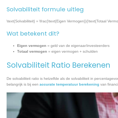
Solvabiliteit formule uitleg
\text{Solvabiliteit} = \frac{\text{Eigen Vermogen}}{\text{Totaal Ver
Wat betekent dit?
Eigen vermogen
= geld van de eigenaar/investeerders
Totaal vermogen
= eigen vermogen + schulden
Solvabiliteit Ratio Berekenen
De solvabiliteit ratio is hetzelfde als de solvabiliteit in percenta
belangrijk is bij een
accurate temperatuur berekening
van financi