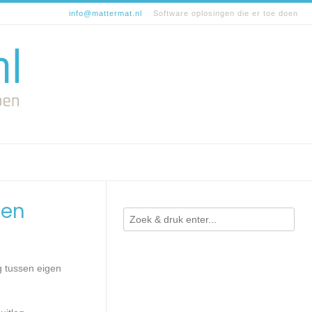
info@mattermat.nl
Software oplosingen die er toe doen
den
ng tussen eigen