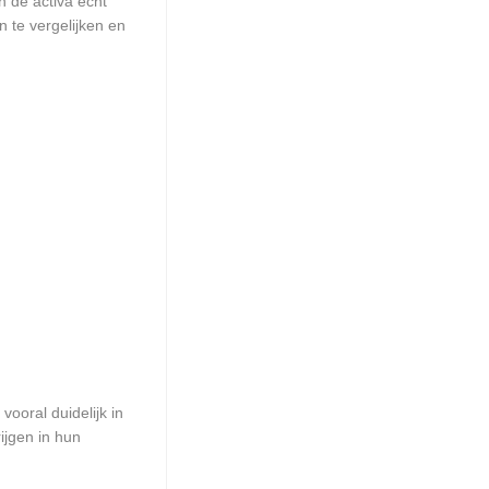
n de activa echt
 te vergelijken en
vooral duidelijk in
rijgen in hun