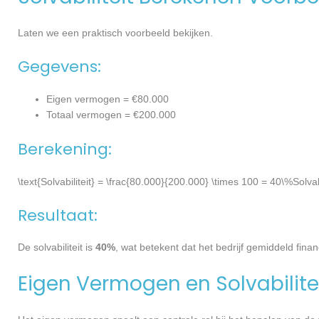
Laten we een praktisch voorbeeld bekijken.
Gegevens:
Eigen vermogen = €80.000
Totaal vermogen = €200.000
Berekening:
\text{Solvabiliteit} = \frac{80.000}{200.000} \times 100 = 40\%
Solva
Resultaat:
De solvabiliteit is
40%
, wat betekent dat het bedrijf gemiddeld finan
Eigen Vermogen en Solvabilite