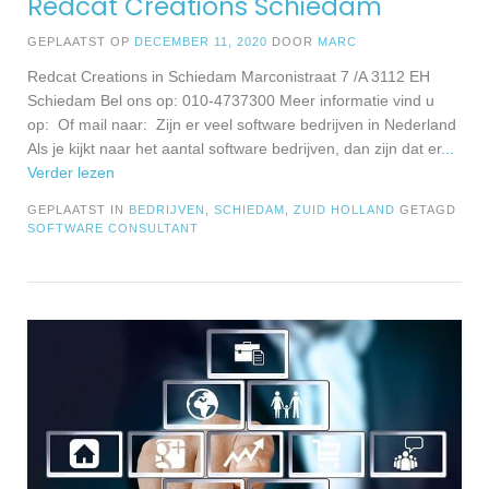
Redcat Creations Schiedam
GEPLAATST OP
DECEMBER 11, 2020
DOOR
MARC
Redcat Creations in Schiedam Marconistraat 7 /A 3112 EH
Schiedam Bel ons op: 010-4737300 Meer informatie vind u
op: Of mail naar: Zijn er veel software bedrijven in Nederland
Als je kijkt naar het aantal software bedrijven, dan zijn dat er
...
Verder lezen
GEPLAATST IN
BEDRIJVEN
,
SCHIEDAM
,
ZUID HOLLAND
GETAGD
SOFTWARE CONSULTANT