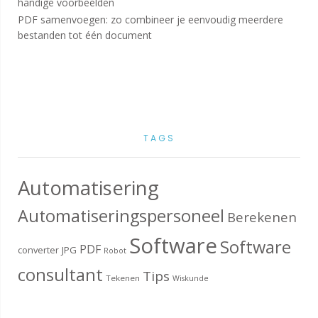
handige voorbeelden
PDF samenvoegen: zo combineer je eenvoudig meerdere
bestanden tot één document
TAGS
Automatisering
Automatiseringspersoneel
Berekenen
Software
Software
PDF
converter
JPG
Robot
consultant
Tips
Tekenen
Wiskunde