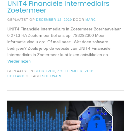
UNIT4 Financiële Intermediairs
Zoetermeer
GEPLAATST OP
DECEMBER 12, 2020
DOOR
MARC
UNIT4 Financiële Intermediairs in Zoetermeer Boerhaavelaan
0 2713 HA Zoetermeer Bel ons op: 793292300 Meer
informatie vind u op: Of mail naar: Wat doen software
bedrijven? Zoals je op de website van UNIT4 Financiële
Intermediairs in Zoetermeer kunt lezen ontwikkelen en
...
Verder lezen
GEPLAATST IN
BEDRIJVEN
,
ZOETERMEER
,
ZUID
HOLLAND
GETAGD
SOFTWARE