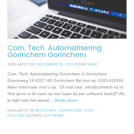
Com. Tech. Automatisering
Gorinchem Gorinchem
GEPLAATST OP
DECEMBER 15, 2020
DOOR
MARC
Com. Tech. Automatisering Gorinchem in Gorinchem
Edisonweg 14 4207 HG Gorinchem Bel ons op: 0183-610555
Meer informatie vind u op: Of mail naar:
info@comtech-ict.nl
Hoe groot is de kans op een baan bij een software bedrijf? Als
je kijkt naar het aantal
... Verder lezen
GEPLAATST IN
BEDRIJVEN
,
GORINCHEM
,
ZUID
HOLLAND
GETAGD
SOFTWARE