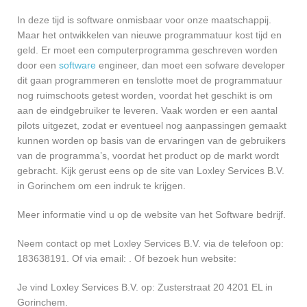
In deze tijd is software onmisbaar voor onze maatschappij.
Maar het ontwikkelen van nieuwe programmatuur kost tijd en
geld. Er moet een computerprogramma geschreven worden
door een
software
engineer, dan moet een sofware developer
dit gaan programmeren en tenslotte moet de programmatuur
nog ruimschoots getest worden, voordat het geschikt is om
aan de eindgebruiker te leveren. Vaak worden er een aantal
pilots uitgezet, zodat er eventueel nog aanpassingen gemaakt
kunnen worden op basis van de ervaringen van de gebruikers
van de programma’s, voordat het product op de markt wordt
gebracht. Kijk gerust eens op de site van Loxley Services B.V.
in Gorinchem om een indruk te krijgen.
Meer informatie vind u op de website van het Software bedrijf.
Neem contact op met Loxley Services B.V. via de telefoon op:
183638191. Of via email:
. Of bezoek hun website:
Je vind Loxley Services B.V. op: Zusterstraat 20 4201 EL in
Gorinchem.