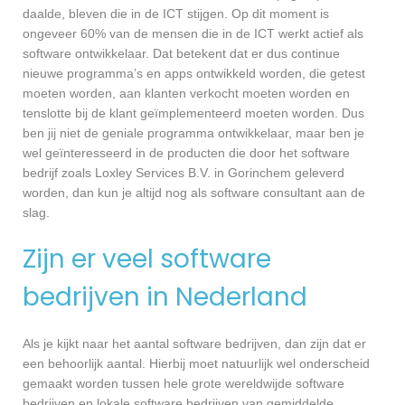
daalde, bleven die in de ICT stijgen. Op dit moment is
ongeveer 60% van de mensen die in de ICT werkt actief als
software ontwikkelaar. Dat betekent dat er dus continue
nieuwe programma’s en apps ontwikkeld worden, die getest
moeten worden, aan klanten verkocht moeten worden en
tenslotte bij de klant geïmplementeerd moeten worden. Dus
ben jij niet de geniale programma ontwikkelaar, maar ben je
wel geïnteresseerd in de producten die door het software
bedrijf zoals Loxley Services B.V. in Gorinchem geleverd
worden, dan kun je altijd nog als software consultant aan de
slag.
Zijn er veel software
bedrijven in Nederland
Als je kijkt naar het aantal software bedrijven, dan zijn dat er
een behoorlijk aantal. Hierbij moet natuurlijk wel onderscheid
gemaakt worden tussen hele grote wereldwijde software
bedrijven en lokale software bedrijven van gemiddelde