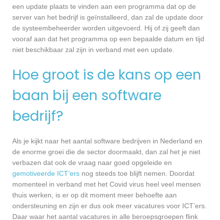
een update plaats te vinden aan een programma dat op de
server van het bedrijf is geïnstalleerd, dan zal de update door
de systeembeheerder worden uitgevoerd. Hij of zij geeft dan
vooraf aan dat het programma op een bepaalde datum en tijd
niet beschikbaar zal zijn in verband met een update.
Hoe groot is de kans op een
baan bij een software
bedrijf?
Als je kijkt naar het aantal software bedrijven in Nederland en
de enorme groei die de sector doormaakt, dan zal het je niet
verbazen dat ook de vraag naar goed opgeleide en
gemotiveerde ICT’ers
nog steeds toe blijft nemen. Doordat
momenteel in verband met het Covid virus heel veel mensen
thuis werken, is er op dit moment meer behoefte aan
ondersteuning en zijn er dus ook meer vacatures voor ICT’ers.
Daar waar het aantal vacatures in alle beroepsgroepen flink