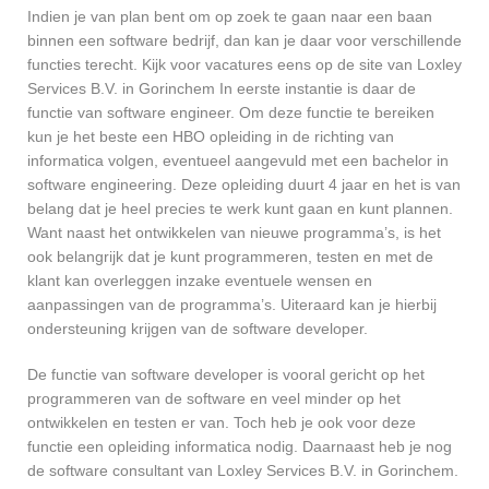
Indien je van plan bent om op zoek te gaan naar een baan
binnen een software bedrijf, dan kan je daar voor verschillende
functies terecht. Kijk voor vacatures eens op de site van Loxley
Services B.V. in Gorinchem In eerste instantie is daar de
functie van software engineer. Om deze functie te bereiken
kun je het beste een HBO opleiding in de richting van
informatica volgen, eventueel aangevuld met een bachelor in
software engineering. Deze opleiding duurt 4 jaar en het is van
belang dat je heel precies te werk kunt gaan en kunt plannen.
Want naast het ontwikkelen van nieuwe programma’s, is het
ook belangrijk dat je kunt programmeren, testen en met de
klant kan overleggen inzake eventuele wensen en
aanpassingen van de programma’s. Uiteraard kan je hierbij
ondersteuning krijgen van de software developer.
De functie van software developer is vooral gericht op het
programmeren van de software en veel minder op het
ontwikkelen en testen er van. Toch heb je ook voor deze
functie een opleiding informatica nodig. Daarnaast heb je nog
de software consultant van Loxley Services B.V. in Gorinchem.