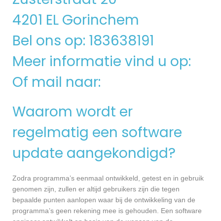
4201 EL Gorinchem
Bel ons op: 183638191
Meer informatie vind u op:
Of mail naar:
Waarom wordt er
regelmatig een software
update aangekondigd?
Zodra programma’s eenmaal ontwikkeld, getest en in gebruik
genomen zijn, zullen er altijd gebruikers zijn die tegen
bepaalde punten aanlopen waar bij de ontwikkeling van de
programma’s geen rekening mee is gehouden. Een software