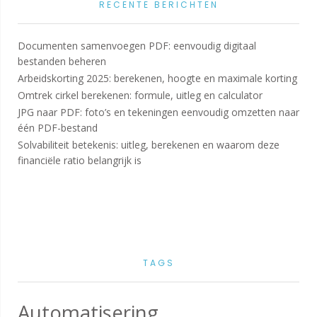
RECENTE BERICHTEN
Documenten samenvoegen PDF: eenvoudig digitaal
bestanden beheren
Arbeidskorting 2025: berekenen, hoogte en maximale korting
Omtrek cirkel berekenen: formule, uitleg en calculator
JPG naar PDF: foto’s en tekeningen eenvoudig omzetten naar
één PDF-bestand
Solvabiliteit betekenis: uitleg, berekenen en waarom deze
financiële ratio belangrijk is
TAGS
Automatisering