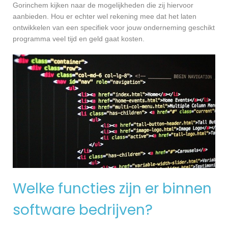
Gorinchem kijken naar de mogelijkheden die zij hiervoor
aanbieden. Hou er echter wel rekening mee dat het laten
ontwikkelen van een specifiek voor jouw onderneming geschikt
programma veel tijd en geld gaat kosten.
Welke functies zijn er binnen
software bedrijven?