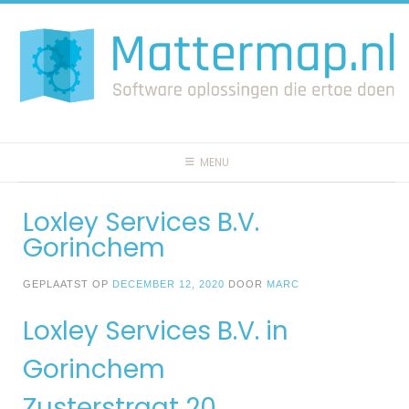
Spring
naar
inhoud
MENU
Loxley Services B.V.
Gorinchem
GEPLAATST OP
DECEMBER 12, 2020
DOOR
MARC
Loxley Services B.V. in
Gorinchem
Zusterstraat 20