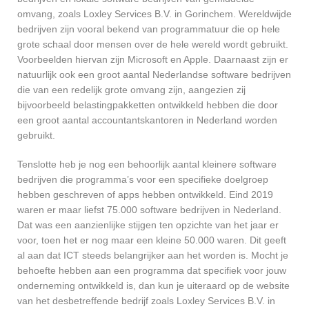
omvang, zoals Loxley Services B.V. in Gorinchem. Wereldwijde
bedrijven zijn vooral bekend van programmatuur die op hele
grote schaal door mensen over de hele wereld wordt gebruikt.
Voorbeelden hiervan zijn Microsoft en Apple. Daarnaast zijn er
natuurlijk ook een groot aantal Nederlandse software bedrijven
die van een redelijk grote omvang zijn, aangezien zij
bijvoorbeeld belastingpakketten ontwikkeld hebben die door
een groot aantal accountantskantoren in Nederland worden
gebruikt.
Tenslotte heb je nog een behoorlijk aantal kleinere software
bedrijven die programma’s voor een specifieke doelgroep
hebben geschreven of apps hebben ontwikkeld. Eind 2019
waren er maar liefst 75.000 software bedrijven in Nederland.
Dat was een aanzienlijke stijgen ten opzichte van het jaar er
voor, toen het er nog maar een kleine 50.000 waren. Dit geeft
al aan dat ICT steeds belangrijker aan het worden is. Mocht je
behoefte hebben aan een programma dat specifiek voor jouw
onderneming ontwikkeld is, dan kun je uiteraard op de website
van het desbetreffende bedrijf zoals Loxley Services B.V. in