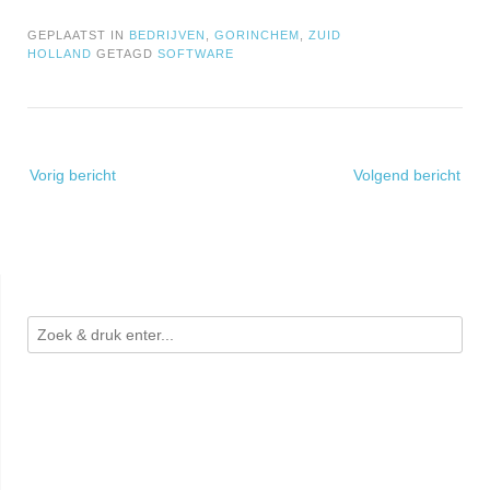
GEPLAATST IN
BEDRIJVEN
,
GORINCHEM
,
ZUID
HOLLAND
GETAGD
SOFTWARE
Bericht
Vorig bericht
Volgend bericht
navigatie