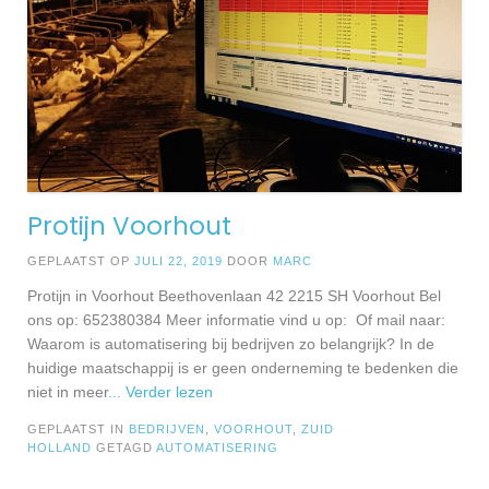
Protijn Voorhout
GEPLAATST OP
JULI 22, 2019
DOOR
MARC
Protijn in Voorhout Beethovenlaan 42 2215 SH Voorhout Bel
ons op: 652380384 Meer informatie vind u op: Of mail naar:
Waarom is automatisering bij bedrijven zo belangrijk? In de
huidige maatschappij is er geen onderneming te bedenken die
niet in meer
... Verder lezen
GEPLAATST IN
BEDRIJVEN
,
VOORHOUT
,
ZUID
HOLLAND
GETAGD
AUTOMATISERING