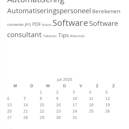
Automatiseringspersoneel
Berekenen
Software
Software
PDF
converter
JPG
Robot
consultant
Tips
Tekenen
Wiskunde
juli 2026
M
D
W
D
V
Z
Z
1
2
3
4
5
7
6
8
9
10
11
12
13
14
15
16
17
18
19
20
21
22
23
24
25
26
27
28
29
30
31