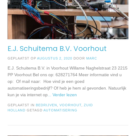
E.J. Schuitema B.V. Voorhout
GEPLAATST OP
AUGUSTUS 2, 2020
DOOR
MARC
E.J. Schuitema B.V. in Voorhout Willame Naghelstraat 23 2215
PP Voorhout Bel ons op: 628271764 Meer informatie vind u
op: Of mail naar: Hoe vind je een goed
automatiseringsbedrijf? Of heb je hem al gevonden. Natuurlijk
kun je via internet op
... Verder lezen
GEPLAATST IN
BEDRIJVEN
,
VOORHOUT
,
ZUID
HOLLAND
GETAGD
AUTOMATISERING