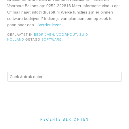
Voorhout Bel ons op: 0252-222813 Meer informatie vind u op:
Of mail naar:
info@drusoft.nl
Welke functies zijn er binnen
software bedrijven? Indien je van plan bent om op zoek te
gaan naar een
... Verder lezen
GEPLAATST IN
BEDRIJVEN
,
VOORHOUT
,
ZUID
HOLLAND
GETAGD
SOFTWARE
RECENTE BERICHTEN