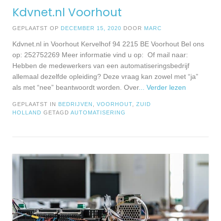
Kdvnet.nl Voorhout
GEPLAATST OP
DECEMBER 15, 2020
DOOR
MARC
Kdvnet.nl in Voorhout Kervelhof 94 2215 BE Voorhout Bel ons
op: 252752269 Meer informatie vind u op: Of mail naar:
Hebben de medewerkers van een automatiseringsbedrijf
allemaal dezelfde opleiding? Deze vraag kan zowel met “ja”
als met “nee” beantwoordt worden. Over
... Verder lezen
GEPLAATST IN
BEDRIJVEN
,
VOORHOUT
,
ZUID
HOLLAND
GETAGD
AUTOMATISERING