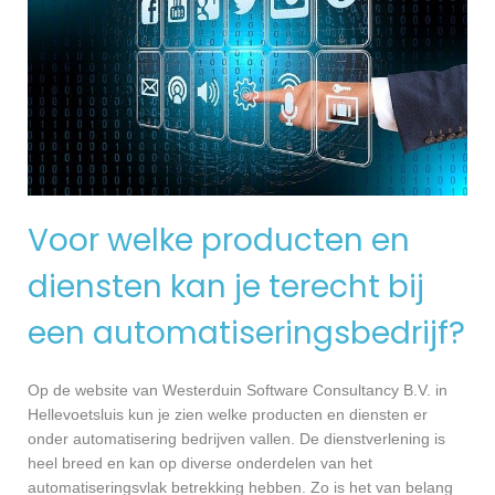
Voor welke producten en
diensten kan je terecht bij
een automatiseringsbedrijf?
Op de website van Westerduin Software Consultancy B.V. in
Hellevoetsluis kun je zien welke producten en diensten er
onder automatisering bedrijven vallen. De dienstverlening is
heel breed en kan op diverse onderdelen van het
automatiseringsvlak betrekking hebben. Zo is het van belang