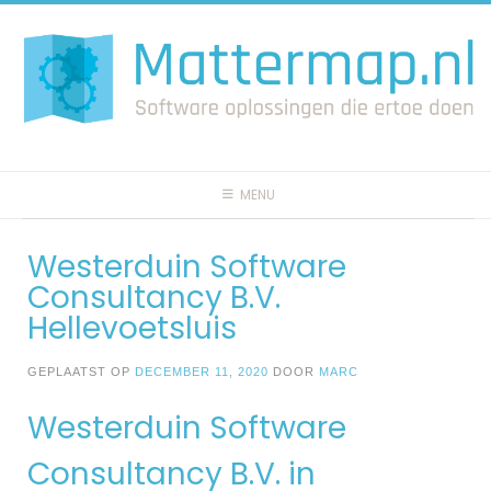
Spring
naar
inhoud
MENU
Westerduin Software
Consultancy B.V.
Hellevoetsluis
GEPLAATST OP
DECEMBER 11, 2020
DOOR
MARC
Westerduin Software
Consultancy B.V. in