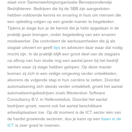
staat voor Samenwerkingsorganisatie Beroepsonderwijs
Bedrijfsleven. Bedrijven die bij de SBB zijn aangesloten
hebben voldoende kennis en ervaring in huis om mensen die
een opleiding volgen op een goede manier te begeleiden.
Tijdens je stage kun je de kennis die je hebt opgedaan in de
praktijk gaan brengen, onder begeleiding van een ervaren
medewerker. Die controleert de werkzaamheden die jij als
stagiair uitvoert en geeft
tips
en adviezen daar waar dat nodig
mocht zijn. In de praktijk blijft een groot deel van de stagiairs
na afloop van hun studie nog een aantal jaren bij het bedrijf
werken waar zij stage hebben gelopen. Op deze manier
kunnen zij zich in een veilige omgeving verder ontwikkelen,
alvorens de volgende stap in hun carrière te zetten. Doordat
automatisering zich steeds verder ontwikkelt, groeit het aantal
automatiseringsbedrijven zoals Westerduin Software
Consultancy B.V. in Hellevoetsluis. Doordat het aantal
bedrijven groeit, neemt ook het aantal beschikbare
arbeidsplaatsen toe. Op dit moment is de ICT sector één van
de hardst groeiende sectoren, dus je kans op een
baan in de
ICT
is zeer goed te noemen.