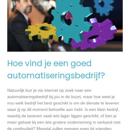
Hoe vind je een goed
automatiseringsbedrijf?
Natuurlijk kun je via internet op zoek naar een
automatiseringsbedrijf bij jou in de buurt, maar hoe weet je
nou welk bedrijf het best geschikt is om de dienste te leveren
waar jij op dit moment behoefte aan hebt. Is een klein bedrijf,
waarbij de tarieven vaak iets lager liggen geschikt, of ben je
meer gebaat bij een iets grotere onderneming in verband met
de continuïteit? Meestal zullen mensen even bij vrienden,