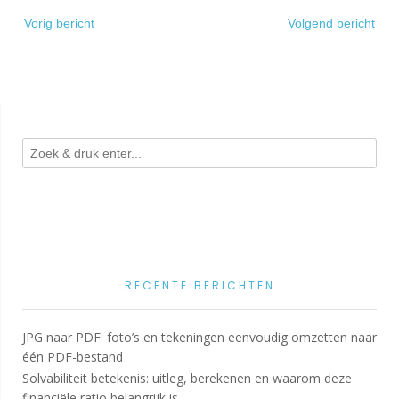
Bericht
Vorig bericht
Volgend bericht
navigatie
RECENTE BERICHTEN
JPG naar PDF: foto’s en tekeningen eenvoudig omzetten naar
één PDF-bestand
Solvabiliteit betekenis: uitleg, berekenen en waarom deze
financiële ratio belangrijk is