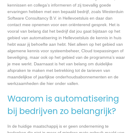
kennissen en collega’s informeren of zij toevallig goede
ervaringen hebben met een bepaald bedrijf, zoals Westerduin
Software Consultancy B.V. in Hellevoetsluis en daar dan
contact mee opnemen voor een oriënterend gesprek. Het is
vooral van belang dat het bedrijf dat jou gaat bijstaan op het
gebied van automatisering in Hellevoetsluis de kennis in huis
hebt waar jij behoefte aan hebt. Niet alleen op het gebied van
algemene kennis voor systeembeheer, Cloud toepassingen of
beveiliging, maar ook op het gebied van de programma’s waar
je mee werkt. Daarnaast is het van belang om duidelijke
afspraken te maken met betrekking tot de tarieven van
maandelijkse of jaarlijkse onderhoudsabonnementen en de
werkzaamheden die hier onder vallen.
Waarom is automatisering
bij bedrijven zo belangrijk?
In de huidige maatschappij is er geen onderneming te
bedenken die niet in meer of mindere mate gebruik maakt van