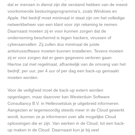
dat er mensen in dienst zijn die verstand hebben van de meest
voorkomende besturingsprogramma’s, zoals Windows en
Apple. Het bedrijf moet minimaal in staat zijn om het volledige
netwerkbeheer van een klant voor zijn rekening te nemen.
Daarnaast moeten zij er voor kunnen zorgen dat de
onderneming beschermd is tegen hackers, virussen of
cyberaanvallen. Zij zullen dus minimaal de juiste
antivirussoftware moeten kunnen installeren. Tevens moeten
zij er voor zorgen dat er geen gegevens verloren gaan.
Hiertoe zal met regelmaat, afhankelijk van de omvang van het
bedrijf, per uur, per 4 uur of per dag een back-up gemaakt
moeten worden.
Voor de veiligheid moet de back-up extern worden
opgeslagen, maar daarover kan Westerduin Software
Consultancy B.V. in Hellevoetsluis je uitgebreid informeren.
Aangezien er tegenwoordig steeds meer in de Cloud gewerkt
wordt, kunnen ze je informeren over alle mogelijke Cloud
oplossingen die er zijn. Van werken in de Cloud, tot een back-
up maken in de Cloud. Daarnaast kun je bij veel