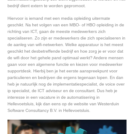
bedrijf dient extern te worden gepromoot.
Hiervoor is iemand met een media opleiding uitermate
geschikt. Na het volgen van een MBO- of HBO opleiding in de
richting van ICT, gaan de meeste medewerkers zich
specialiseren. Zo zijn er medewerkers die zich specialiseren in
de aanleg van wifi-netwerken. Welke apparatuur is het meest
geschikt het desbetreffende bedrijf en hoe zorg je er voor dat
de wifi door het gehele pand optimaal werkt? Andere mensen
gaan voor een algemene functie en kiezen voor medewerker
supportdesk. Hierbij ben je het eerste aanspreekpunt voor
particulieren en bedrijven die ergens tegenaan lopen. En dan
heb je natuurlijk nog de implementatiespecialist, de voice over
ip specialist, de ICT adviseur en de consultant. Dus heb je
interesse in een vacature in de automatisering in
Hellevoetsluis, kijk dan eens op de website van Westerduin
Software Consultancy B.V. in Hellevoetsluis.