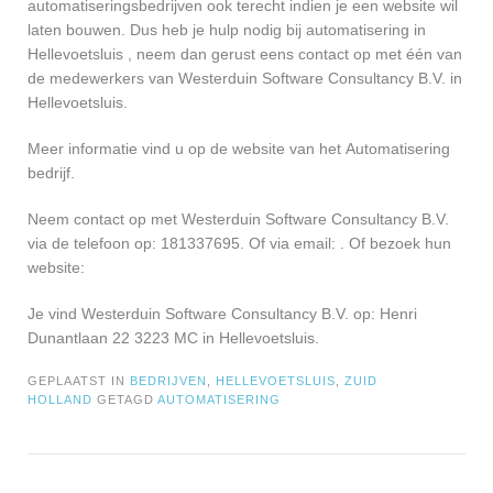
automatiseringsbedrijven ook terecht indien je een website wil
laten bouwen. Dus heb je hulp nodig bij automatisering in
Hellevoetsluis , neem dan gerust eens contact op met één van
de medewerkers van Westerduin Software Consultancy B.V. in
Hellevoetsluis.
Meer informatie vind u op de website van het Automatisering
bedrijf.
Neem contact op met Westerduin Software Consultancy B.V.
via de telefoon op: 181337695. Of via email:
. Of bezoek hun
website:
Je vind Westerduin Software Consultancy B.V. op: Henri
Dunantlaan 22 3223 MC in Hellevoetsluis.
GEPLAATST IN
BEDRIJVEN
,
HELLEVOETSLUIS
,
ZUID
HOLLAND
GETAGD
AUTOMATISERING