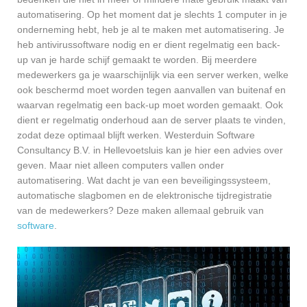
automatisering. Op het moment dat je slechts 1 computer in je
onderneming hebt, heb je al te maken met automatisering. Je
heb antivirussoftware nodig en er dient regelmatig een back-
up van je harde schijf gemaakt te worden. Bij meerdere
medewerkers ga je waarschijnlijk via een server werken, welke
ook beschermd moet worden tegen aanvallen van buitenaf en
waarvan regelmatig een back-up moet worden gemaakt. Ook
dient er regelmatig onderhoud aan de server plaats te vinden,
zodat deze optimaal blijft werken. Westerduin Software
Consultancy B.V. in Hellevoetsluis kan je hier een advies over
geven. Maar niet alleen computers vallen onder
automatisering. Wat dacht je van een beveiligingssysteem,
automatische slagbomen en de elektronische tijdregistratie
van de medewerkers? Deze maken allemaal gebruik van
software
.