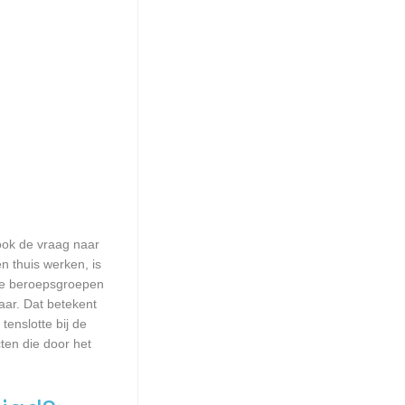
 ook de vraag naar
n thuis werken, is
lle beroepsgroepen
aar. Dat betekent
enslotte bij de
ten die door het