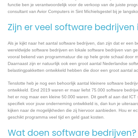
functie ben je verantwoordelijk voor de verkoop van de juiste pr
consultant van Avior Computers in Sint Michielsgestel bij je lan
Zijn er veel software bedrijven
Als je kijkt naar het aantal software bedrijven, dan zijn dat er een
wereldwijde software bedrijven en lokale software bedrijven van ge
vooral bekend van programmatuur die op hele grote schaal door me
Daarnaast zijn er natuurlijk ook een groot aantal Nederlandse softw
belastingpakketten ontwikkeld hebben die door een groot aantal a
Tenslotte heb je nog een behoorlijk aantal kleinere software bed
ontwikkeld. Eind 2019 waren er maar liefst 75.000 software bedrijve
het er nog maar een kleine 50.000 waren. Dit geeft al aan dat IC
specifiek voor jouw onderneming ontwikkeld is, dan kun je uiteraar
kijken naar de mogelijkheden die zij hiervoor aanbieden. Hou er e
geschikt programma veel tijd en geld gaat kosten.
Wat doen software bedrijven?