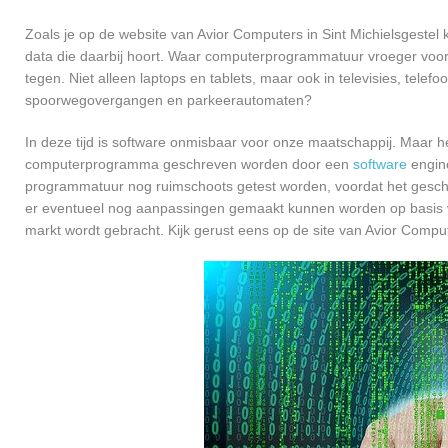
Zoals je op de website van Avior Computers in Sint Michielsgeste
data die daarbij hoort. Waar computerprogrammatuur vroeger voor
tegen. Niet alleen laptops en tablets, maar ook in televisies, telef
spoorwegovergangen en parkeerautomaten?
In deze tijd is software onmisbaar voor onze maatschappij. Maar h
computerprogramma geschreven worden door een
software
engine
programmatuur nog ruimschoots getest worden, voordat het geschikt
er eventueel nog aanpassingen gemaakt kunnen worden op basis v
markt wordt gebracht. Kijk gerust eens op de site van Avior Compute