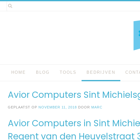
Spring
naar
inhoud
HOME
BLOG
TOOLS
BEDRIJVEN
CONT
Avior Computers Sint Michiels
GEPLAATST OP
NOVEMBER 11, 2018
DOOR
MARC
Avior Computers in Sint Michie
Regent van den Heuvelstraat 