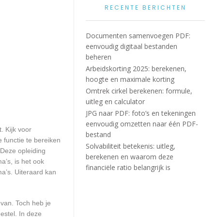
RECENTE BERICHTEN
Documenten samenvoegen PDF:
eenvoudig digitaal bestanden
beheren
Arbeidskorting 2025: berekenen,
hoogte en maximale korting
Omtrek cirkel berekenen: formule,
uitleg en calculator
JPG naar PDF: foto’s en tekeningen
eenvoudig omzetten naar één PDF-
. Kijk voor
bestand
 functie te bereiken
Solvabiliteit betekenis: uitleg,
 Deze opleiding
berekenen en waarom deze
a’s, is het ook
financiële ratio belangrijk is
a’s. Uiteraard kan
 van. Toch heb je
estel. In deze