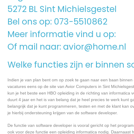
5272 BL Sint Michielsgestel
Bel ons op: 073-5510862
Meer informatie vind u op:
Of mail naar:
avior@home.nl
Welke functies zijn er binnen 
Indien je van plan bent om op zoek te gaan naar een baan binnen ee
vacatures eens op de site van Avior Computers in Sint Michielsgeste
kun je het beste een HBO opleiding in de richting van informatica
duurt 4 jaar en het is van belang dat je heel precies te werk kun
belangrijk dat je kunt programmeren, testen en met de klant kan
je hierbij ondersteuning krijgen van de software developer.
De functie van software developer is vooral gericht op het progra
ook voor deze functie een opleiding informatica nodig. Daarnaast h