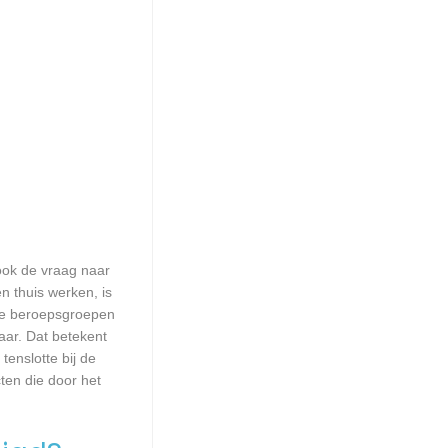
 ook de vraag naar
n thuis werken, is
lle beroepsgroepen
aar. Dat betekent
enslotte bij de
ten die door het