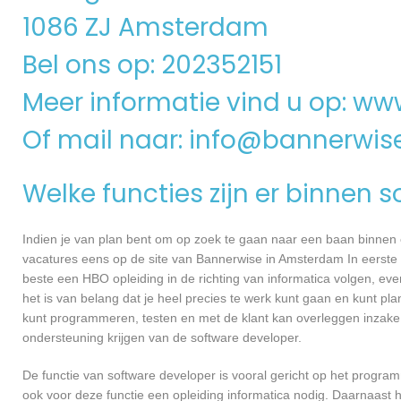
1086 ZJ Amsterdam
Bel ons op: 202352151
Meer informatie vind u op:
www
Of mail naar:
info@bannerwise
Welke functies zijn er binnen 
Indien je van plan bent om op zoek te gaan naar een baan binnen ee
vacatures eens op de site van Bannerwise in Amsterdam In eerste in
beste een HBO opleiding in de richting van informatica volgen, ev
het is van belang dat je heel precies te werk kunt gaan en kunt pl
kunt programmeren, testen en met de klant kan overleggen inzake
ondersteuning krijgen van de software developer.
De functie van software developer is vooral gericht op het progra
ook voor deze functie een opleiding informatica nodig. Daarnaast 