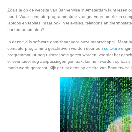
Zoals je op de website van Bannerwise in Amsterdam kunt lezen o
hoort. Waar computerprogrammatuur vroeger voornamelijk in compu
laptops en tablets, maar ook in televisies, telefoons en thermosta
parkeerautomaten?
In deze tijd is software onmisbaar voor onze maatschappij. Maar h
computerprogramma geschreven worden door een
software
engine
programmatuur nog ruimschoots getest worden, voordat het geschikt
er eventueel nog aanpassingen gemaakt kunnen worden op basis v
markt wordt gebracht. Kijk gerust eens op de site van Bannerwise 