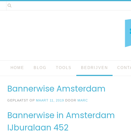
Spring
naar
inhoud
HOME
BLOG
TOOLS
BEDRIJVEN
CONT
Bannerwise Amsterdam
GEPLAATST OP
MAART 11, 2019
DOOR
MARC
Bannerwise in Amsterdam
IJburglaan 452