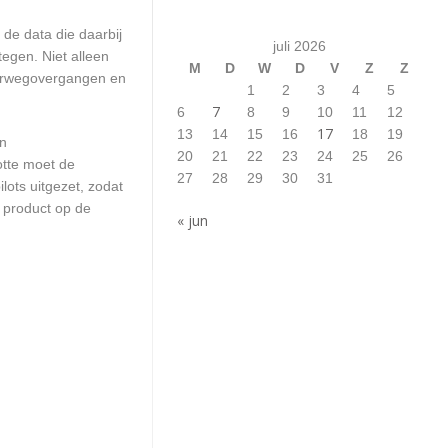
de data die daarbij
juli 2026
egen. Niet alleen
M
D
W
D
V
Z
Z
poorwegovergangen en
1
2
3
4
5
7
6
8
9
10
11
12
17
13
14
15
16
18
19
en
20
21
22
23
24
25
26
otte moet de
27
28
29
30
31
ots uitgezet, zodat
 product op de
« jun