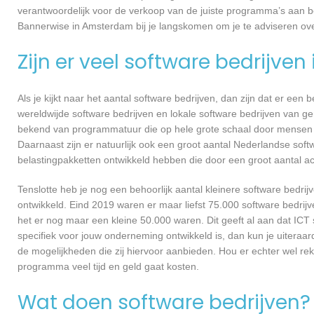
verantwoordelijk voor de verkoop van de juiste programma’s aan 
Bannerwise in Amsterdam bij je langskomen om je te adviseren o
Zijn er veel software bedrijven
Als je kijkt naar het aantal software bedrijven, dan zijn dat er een
wereldwijde software bedrijven en lokale software bedrijven van 
bekend van programmatuur die op hele grote schaal door mensen ov
Daarnaast zijn er natuurlijk ook een groot aantal Nederlandse softw
belastingpakketten ontwikkeld hebben die door een groot aantal a
Tenslotte heb je nog een behoorlijk aantal kleinere software bed
ontwikkeld. Eind 2019 waren er maar liefst 75.000 software bedrijve
het er nog maar een kleine 50.000 waren. Dit geeft al aan dat IC
specifiek voor jouw onderneming ontwikkeld is, dan kun je uiteraa
de mogelijkheden die zij hiervoor aanbieden. Hou er echter wel re
programma veel tijd en geld gaat kosten.
Wat doen software bedrijven?