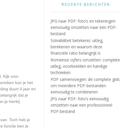
RECENTE BERICHTEN
JPG naar PDF: foto’s en tekeningen
eenvoudig omzetten naar één PDF-
bestand
Solvabiliteit betekenis: uitleg,
berekenen en waarom deze
financiële ratio belangrijk is
Romeinse cijfers omzetten: complete
uitleg, voorbeelden en handige
technieken
. Kijk voor
PDF samenvoegen: de complete gids
ereiken kun je het
om meerdere PDF-bestanden
ding duurt 4 jaar en
eenvoudig te combineren
elangrijk dat je
JPG naar PDF: foto’s eenvoudig
 je hierbij
omzetten naar een professioneel
PDF-bestand
 van. Toch heb je
e functie ben je