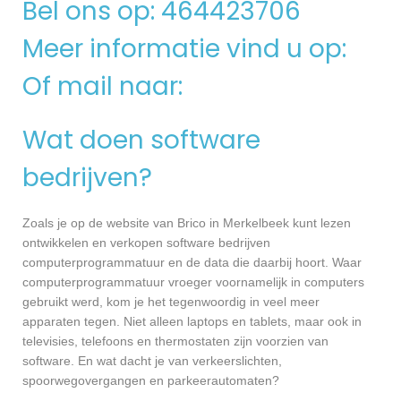
Bel ons op: 464423706
Meer informatie vind u op:
Of mail naar:
Wat doen software
bedrijven?
Zoals je op de website van Brico in Merkelbeek kunt lezen
ontwikkelen en verkopen software bedrijven
computerprogrammatuur en de data die daarbij hoort. Waar
computerprogrammatuur vroeger voornamelijk in computers
gebruikt werd, kom je het tegenwoordig in veel meer
apparaten tegen. Niet alleen laptops en tablets, maar ook in
televisies, telefoons en thermostaten zijn voorzien van
software. En wat dacht je van verkeerslichten,
spoorwegovergangen en parkeerautomaten?