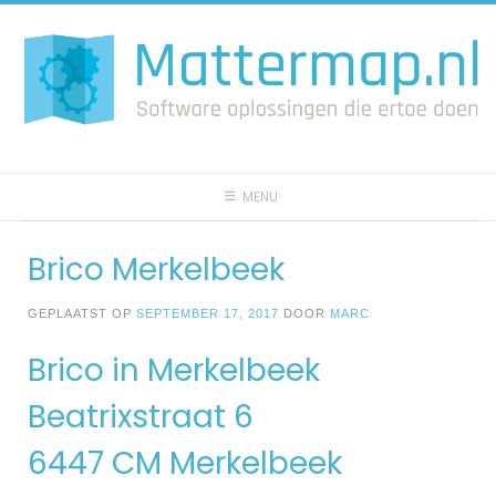
Spring
naar
inhoud
MENU
Brico Merkelbeek
GEPLAATST OP
SEPTEMBER 17, 2017
DOOR
MARC
Brico in Merkelbeek
Beatrixstraat 6
6447 CM Merkelbeek