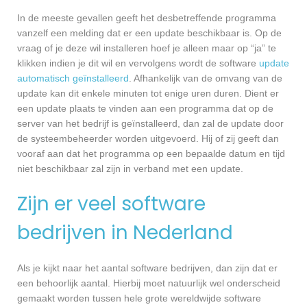
In de meeste gevallen geeft het desbetreffende programma
vanzelf een melding dat er een update beschikbaar is. Op de
vraag of je deze wil installeren hoef je alleen maar op “ja” te
klikken indien je dit wil en vervolgens wordt de software
update
automatisch geïnstalleerd
. Afhankelijk van de omvang van de
update kan dit enkele minuten tot enige uren duren. Dient er
een update plaats te vinden aan een programma dat op de
server van het bedrijf is geïnstalleerd, dan zal de update door
de systeembeheerder worden uitgevoerd. Hij of zij geeft dan
vooraf aan dat het programma op een bepaalde datum en tijd
niet beschikbaar zal zijn in verband met een update.
Zijn er veel software
bedrijven in Nederland
Als je kijkt naar het aantal software bedrijven, dan zijn dat er
een behoorlijk aantal. Hierbij moet natuurlijk wel onderscheid
gemaakt worden tussen hele grote wereldwijde software