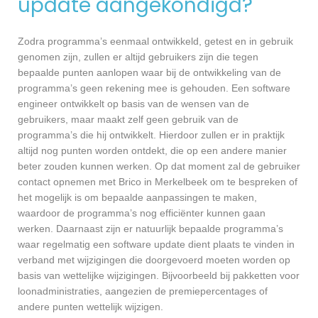
update aangekondigd?
Zodra programma’s eenmaal ontwikkeld, getest en in gebruik
genomen zijn, zullen er altijd gebruikers zijn die tegen
bepaalde punten aanlopen waar bij de ontwikkeling van de
programma’s geen rekening mee is gehouden. Een software
engineer ontwikkelt op basis van de wensen van de
gebruikers, maar maakt zelf geen gebruik van de
programma’s die hij ontwikkelt. Hierdoor zullen er in praktijk
altijd nog punten worden ontdekt, die op een andere manier
beter zouden kunnen werken. Op dat moment zal de gebruiker
contact opnemen met Brico in Merkelbeek om te bespreken of
het mogelijk is om bepaalde aanpassingen te maken,
waardoor de programma’s nog efficiënter kunnen gaan
werken. Daarnaast zijn er natuurlijk bepaalde programma’s
waar regelmatig een software update dient plaats te vinden in
verband met wijzigingen die doorgevoerd moeten worden op
basis van wettelijke wijzigingen. Bijvoorbeeld bij pakketten voor
loonadministraties, aangezien de premiepercentages of
andere punten wettelijk wijzigen.