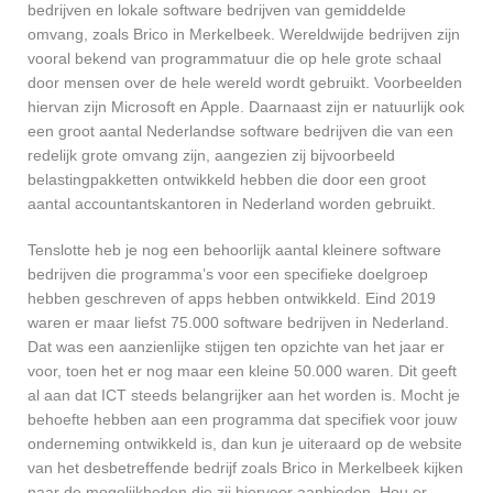
bedrijven en lokale software bedrijven van gemiddelde
omvang, zoals Brico in Merkelbeek. Wereldwijde bedrijven zijn
vooral bekend van programmatuur die op hele grote schaal
door mensen over de hele wereld wordt gebruikt. Voorbeelden
hiervan zijn Microsoft en Apple. Daarnaast zijn er natuurlijk ook
een groot aantal Nederlandse software bedrijven die van een
redelijk grote omvang zijn, aangezien zij bijvoorbeeld
belastingpakketten ontwikkeld hebben die door een groot
aantal accountantskantoren in Nederland worden gebruikt.
Tenslotte heb je nog een behoorlijk aantal kleinere software
bedrijven die programma’s voor een specifieke doelgroep
hebben geschreven of apps hebben ontwikkeld. Eind 2019
waren er maar liefst 75.000 software bedrijven in Nederland.
Dat was een aanzienlijke stijgen ten opzichte van het jaar er
voor, toen het er nog maar een kleine 50.000 waren. Dit geeft
al aan dat ICT steeds belangrijker aan het worden is. Mocht je
behoefte hebben aan een programma dat specifiek voor jouw
onderneming ontwikkeld is, dan kun je uiteraard op de website
van het desbetreffende bedrijf zoals Brico in Merkelbeek kijken
naar de mogelijkheden die zij hiervoor aanbieden. Hou er