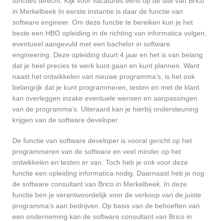
functies terecht. Kijk voor vacatures eens op de site van Brico
in Merkelbeek In eerste instantie is daar de functie van
software engineer. Om deze functie te bereiken kun je het
beste een HBO opleiding in de richting van informatica volgen,
eventueel aangevuld met een bachelor in software
engineering. Deze opleiding duurt 4 jaar en het is van belang
dat je heel precies te werk kunt gaan en kunt plannen. Want
naast het ontwikkelen van nieuwe programma’s, is het ook
belangrijk dat je kunt programmeren, testen en met de klant
kan overleggen inzake eventuele wensen en aanpassingen
van de programma’s. Uiteraard kan je hierbij ondersteuning
krijgen van de software developer.
De functie van software developer is vooral gericht op het
programmeren van de software en veel minder op het
ontwikkelen en testen er van. Toch heb je ook voor deze
functie een opleiding informatica nodig. Daarnaast heb je nog
de software consultant van Brico in Merkelbeek. In deze
functie ben je verantwoordelijk voor de verkoop van de juiste
programma’s aan bedrijven. Op basis van de behoeften van
een onderneming kan de software consultant van Brico in