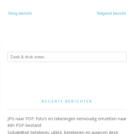
Bericht
Vorig bericht
Volgend bericht
navigatie
RECENTE BERICHTEN
JPG naar PDF: foto’s en tekeningen eenvoudig omzetten naar
één PDF-bestand
Solvabiliteit betekenis: uitleg, berekenen en waarom deze