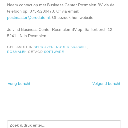
Neem contact op met Business Center Rosmalen BV via de
telefoon op: 073-5230470. Of via email:
postmaster@erodate.nl
. Of bezoek hun website:
Je vind Business Center Rosmalen BV op: Saffierborch 12
5241 LN in Rosmalen.
GEPLAATST IN
BEDRIJVEN
,
NOORD BRABANT
,
ROSMALEN
GETAGD
SOFTWARE
Bericht
Vorig bericht
Volgend bericht
navigatie