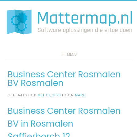
Spring
naar
inhoud
MENU
Business Center Rosmalen
BV Rosmalen
GEPLAATST OP
MEI 13, 2020
DOOR
MARC
Business Center Rosmalen
BV in Rosmalen
Saffierborch 12