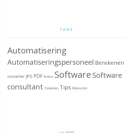
TAGS
Automatisering
Automatiseringspersoneel
Berekenen
Software
Software
PDF
JPG
converter
Robot
consultant
Tips
Tekenen
Wiskunde