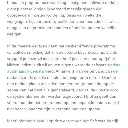
bepaalde programma’s waar regelmatig een software update
dient plaats te vinden in verband met wijzigingen die
doorgevoerd moeten worden op basis van wettelijke
wijzigingen. Bijvoorbeeld bij pakketten voor loonadministraties,
aangezien de premiepercentages of andere punten wettelijk
wijzigen.
In de meeste gevallen geeft het desbetreffende programma
vanzelf een melding dat er een update beschikbaar is. Op de
vraag of je deze wil installeren hoef je alleen maar op “ja” te
klikken indien je dit wil en vervolgens wordt de software
update
automatisch geïnstalleerd
. Afhankelijk van de omvang van de
update kan dit enkele minuten tot enige uren duren. Dient er
een update plaats te vinden aan een programma dat op de
server van het bedrijf is geïnstalleerd, dan zal de update door
de systeembeheerder worden uitgevoerd. Hij of zij geeft dan
vooraf aan dat het programma op een bepaalde datum en tijd
niet beschikbaar zal zijn in verband met een update.
Meer informatie vind u op de website van het Software bedrijf.