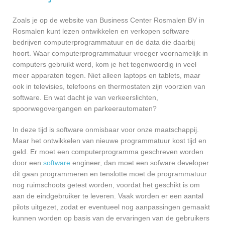
Zoals je op de website van Business Center Rosmalen BV in
Rosmalen kunt lezen ontwikkelen en verkopen software
bedrijven computerprogrammatuur en de data die daarbij
hoort. Waar computerprogrammatuur vroeger voornamelijk in
computers gebruikt werd, kom je het tegenwoordig in veel
meer apparaten tegen. Niet alleen laptops en tablets, maar
ook in televisies, telefoons en thermostaten zijn voorzien van
software. En wat dacht je van verkeerslichten,
spoorwegovergangen en parkeerautomaten?
In deze tijd is software onmisbaar voor onze maatschappij.
Maar het ontwikkelen van nieuwe programmatuur kost tijd en
geld. Er moet een computerprogramma geschreven worden
door een
software
engineer, dan moet een sofware developer
dit gaan programmeren en tenslotte moet de programmatuur
nog ruimschoots getest worden, voordat het geschikt is om
aan de eindgebruiker te leveren. Vaak worden er een aantal
pilots uitgezet, zodat er eventueel nog aanpassingen gemaakt
kunnen worden op basis van de ervaringen van de gebruikers