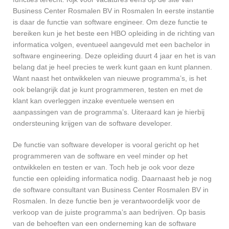
Business Center Rosmalen BV in Rosmalen In eerste instantie
is daar de functie van software engineer. Om deze functie te
bereiken kun je het beste een HBO opleiding in de richting van
informatica volgen, eventueel aangevuld met een bachelor in
software engineering. Deze opleiding duurt 4 jaar en het is van
belang dat je heel precies te werk kunt gaan en kunt plannen.
Want naast het ontwikkelen van nieuwe programma’s, is het
ook belangrijk dat je kunt programmeren, testen en met de
klant kan overleggen inzake eventuele wensen en
aanpassingen van de programma’s. Uiteraard kan je hierbij
ondersteuning krijgen van de software developer.
De functie van software developer is vooral gericht op het
programmeren van de software en veel minder op het
ontwikkelen en testen er van. Toch heb je ook voor deze
functie een opleiding informatica nodig. Daarnaast heb je nog
de software consultant van Business Center Rosmalen BV in
Rosmalen. In deze functie ben je verantwoordelijk voor de
verkoop van de juiste programma’s aan bedrijven. Op basis
van de behoeften van een onderneming kan de software