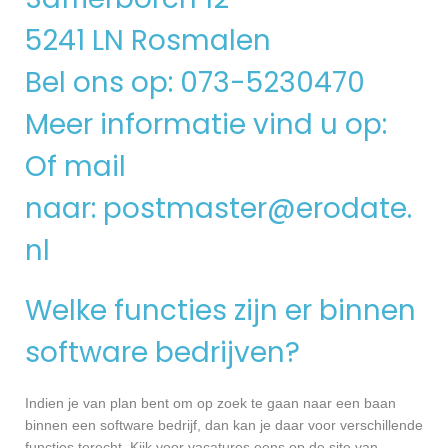
5241 LN Rosmalen
Bel ons op: 073-5230470
Meer informatie vind u op:
Of mail
naar:
postmaster@erodate.
nl
Welke functies zijn er binnen
software bedrijven?
Indien je van plan bent om op zoek te gaan naar een baan
binnen een software bedrijf, dan kan je daar voor verschillende
functies terecht. Kijk voor vacatures eens op de site van