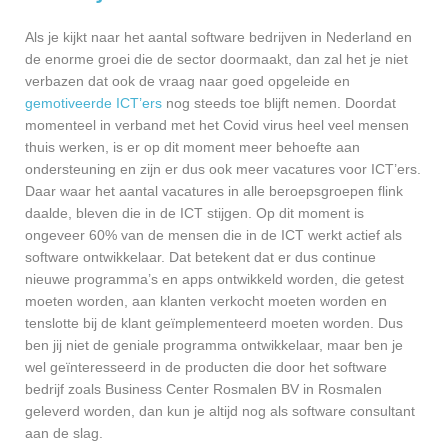
Als je kijkt naar het aantal software bedrijven in Nederland en
de enorme groei die de sector doormaakt, dan zal het je niet
verbazen dat ook de vraag naar goed opgeleide en
gemotiveerde ICT’ers
nog steeds toe blijft nemen. Doordat
momenteel in verband met het Covid virus heel veel mensen
thuis werken, is er op dit moment meer behoefte aan
ondersteuning en zijn er dus ook meer vacatures voor ICT’ers.
Daar waar het aantal vacatures in alle beroepsgroepen flink
daalde, bleven die in de ICT stijgen. Op dit moment is
ongeveer 60% van de mensen die in de ICT werkt actief als
software ontwikkelaar. Dat betekent dat er dus continue
nieuwe programma’s en apps ontwikkeld worden, die getest
moeten worden, aan klanten verkocht moeten worden en
tenslotte bij de klant geïmplementeerd moeten worden. Dus
ben jij niet de geniale programma ontwikkelaar, maar ben je
wel geïnteresseerd in de producten die door het software
bedrijf zoals Business Center Rosmalen BV in Rosmalen
geleverd worden, dan kun je altijd nog als software consultant
aan de slag.