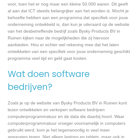
voor, toen het er nog maar een kleine 50.000 waren. Dit geeft
al aan dat ICT steeds belangrijker aan het worden is. Mocht je
behoefte hebben aan een programma dat specifiek voor jouw
onderneming ontwikkeld is, dan kun je uiteraard op de website
van het desbetreffende bedrijf zoals Bysky Products BV in
Ruinen kijken naar de mogelijkheden die zij hiervoor
aanbieden. Hou er echter wel rekening mee dat het laten
ontwikkelen van een specifiek voor jouw onderneming geschikt
programma veel tijd en geld gaat kosten.
Wat doen software
bedrijven?
Zoals je op de website van Bysky Products BV in Ruinen kunt
lezen ontwikkelen en verkopen software bedrijven
computerprogrammatuur en de data die daarbij hoort. Waar
computerprogrammatuur vroeger voornamelijk in computers
gebruikt werd, kom je het tegenwoordig in veel meer
apparaten tegen. Niet alleen laptops en tablets, maar ook in