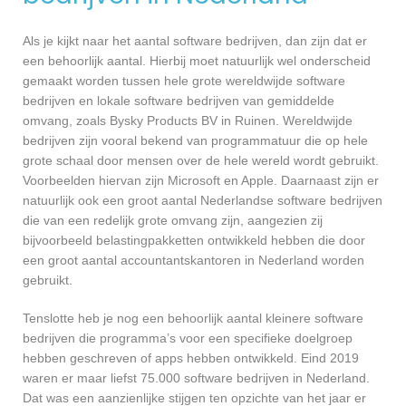
Als je kijkt naar het aantal software bedrijven, dan zijn dat er
een behoorlijk aantal. Hierbij moet natuurlijk wel onderscheid
gemaakt worden tussen hele grote wereldwijde software
bedrijven en lokale software bedrijven van gemiddelde
omvang, zoals Bysky Products BV in Ruinen. Wereldwijde
bedrijven zijn vooral bekend van programmatuur die op hele
grote schaal door mensen over de hele wereld wordt gebruikt.
Voorbeelden hiervan zijn Microsoft en Apple. Daarnaast zijn er
natuurlijk ook een groot aantal Nederlandse software bedrijven
die van een redelijk grote omvang zijn, aangezien zij
bijvoorbeeld belastingpakketten ontwikkeld hebben die door
een groot aantal accountantskantoren in Nederland worden
gebruikt.
Tenslotte heb je nog een behoorlijk aantal kleinere software
bedrijven die programma’s voor een specifieke doelgroep
hebben geschreven of apps hebben ontwikkeld. Eind 2019
waren er maar liefst 75.000 software bedrijven in Nederland.
Dat was een aanzienlijke stijgen ten opzichte van het jaar er