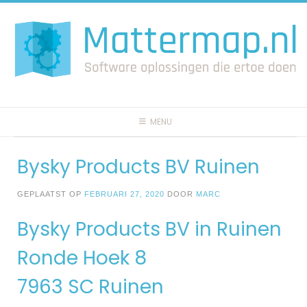
Spring
naar
inhoud
MENU
Bysky Products BV Ruinen
GEPLAATST OP
FEBRUARI 27, 2020
DOOR
MARC
Bysky Products BV in Ruinen
Ronde Hoek 8
7963 SC Ruinen