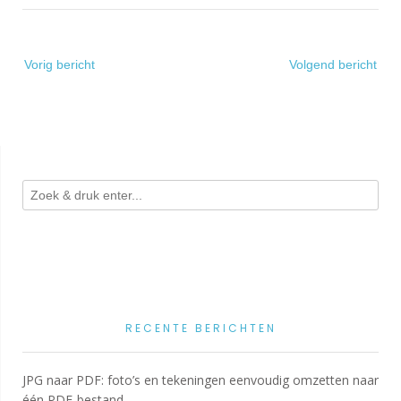
Bericht
Vorig bericht
Volgend bericht
navigatie
RECENTE BERICHTEN
JPG naar PDF: foto’s en tekeningen eenvoudig omzetten naar
één PDF-bestand