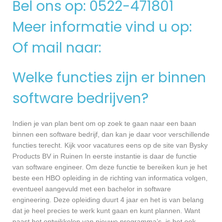
Bel ons op: 0522-471801
Meer informatie vind u op:
Of mail naar:
Welke functies zijn er binnen
software bedrijven?
Indien je van plan bent om op zoek te gaan naar een baan
binnen een software bedrijf, dan kan je daar voor verschillende
functies terecht. Kijk voor vacatures eens op de site van Bysky
Products BV in Ruinen In eerste instantie is daar de functie
van software engineer. Om deze functie te bereiken kun je het
beste een HBO opleiding in de richting van informatica volgen,
eventueel aangevuld met een bachelor in software
engineering. Deze opleiding duurt 4 jaar en het is van belang
dat je heel precies te werk kunt gaan en kunt plannen. Want
naast het ontwikkelen van nieuwe programma’s, is het ook