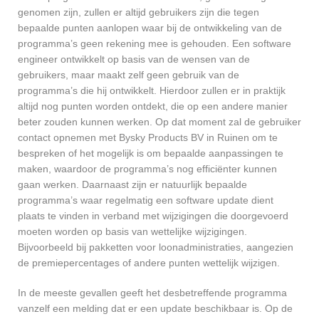
genomen zijn, zullen er altijd gebruikers zijn die tegen
bepaalde punten aanlopen waar bij de ontwikkeling van de
programma’s geen rekening mee is gehouden. Een software
engineer ontwikkelt op basis van de wensen van de
gebruikers, maar maakt zelf geen gebruik van de
programma’s die hij ontwikkelt. Hierdoor zullen er in praktijk
altijd nog punten worden ontdekt, die op een andere manier
beter zouden kunnen werken. Op dat moment zal de gebruiker
contact opnemen met Bysky Products BV in Ruinen om te
bespreken of het mogelijk is om bepaalde aanpassingen te
maken, waardoor de programma’s nog efficiënter kunnen
gaan werken. Daarnaast zijn er natuurlijk bepaalde
programma’s waar regelmatig een software update dient
plaats te vinden in verband met wijzigingen die doorgevoerd
moeten worden op basis van wettelijke wijzigingen.
Bijvoorbeeld bij pakketten voor loonadministraties, aangezien
de premiepercentages of andere punten wettelijk wijzigen.
In de meeste gevallen geeft het desbetreffende programma
vanzelf een melding dat er een update beschikbaar is. Op de