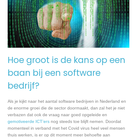
Hoe groot is de kans op een
baan bij een software
bedrijf?
Als je kijkt naar het aantal software bedrijven in Nederland en
de enorme groei die de sector doormaakt, dan zal het je niet
verbazen dat ook de vraag naar goed opgeleide en
gemotiveerde ICT’ers
nog steeds toe blijft nemen. Doordat
momenteel in verband met het Covid virus heel veel mensen
thuis werken, is er op dit moment meer behoefte aan