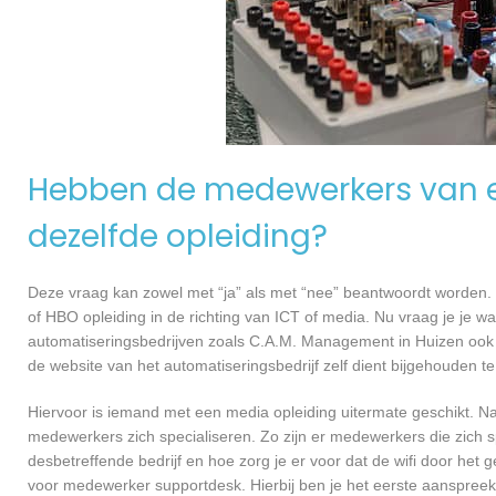
Hebben de medewerkers van e
dezelfde opleiding?
Deze vraag kan zowel met “ja” als met “nee” beantwoordt worden. 
of HBO opleiding in de richting van ICT of media. Nu vraag je je 
automatiseringsbedrijven zoals C.A.M. Management in Huizen ook
de website van het automatiseringsbedrijf zelf dient bijgehouden t
Hiervoor is iemand met een media opleiding uitermate geschikt. N
medewerkers zich specialiseren. Zo zijn er medewerkers die zich s
desbetreffende bedrijf en hoe zorg je er voor dat de wifi door h
voor medewerker supportdesk. Hierbij ben je het eerste aanspreekp