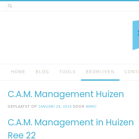
Spring
naar
inhoud
HOME
BLOG
TOOLS
BEDRIJVEN
CONT
C.A.M. Management Huizen
GEPLAATST OP
JANUARI 29, 2019
DOOR
MARC
C.A.M. Management in Huizen
Ree 22