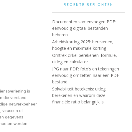
RECENTE BERICHTEN
Documenten samenvoegen PDF:
eenvoudig digitaal bestanden
beheren
Arbeidskorting 2025: berekenen,
hoogte en maximale korting
Omtrek cirkel berekenen: formule,
uitleg en calculator
JPG naar PDF: foto’s en tekeningen
eenvoudig omzetten naar één PDF-
bestand
Solvabiliteit betekenis: uitleg,
enstverlening is
berekenen en waarom deze
n die verstand
financiële ratio belangrijk is
edige netwerkbeheer
 virussen of
geen gegevens
 moeten worden.