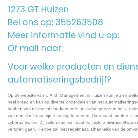
1273 GT Huizen
Bel ons op: 355263508
Meer informatie vind u op:
Of mail naar:
Voor welke producten en dienst
automatiseringsbedrijf?
Op de website van C.A.M. Management in Huizen kun je zien welke 
heel breed en kan op diverse onderdelen van het automatiseringsvl
hebben van de meest voorkomende besturingsprogramma’s, zoals Wi
van een klant voor zijn rekening te nemen. Daarnaast moeten zij 
cyberaanvallen. Zij zullen dus minimaal de juiste antivirussoftwa
verloren gaan. Hiertoe zal met regelmaat, afhankelijk van de omva