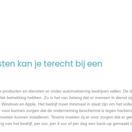
en kan je terecht bij een
producten en diensten er onder automatisering bedrijven vallen. De di
ak betrekking hebben. Zo is het van belang dat er mensen in dienst zij
ndows en Apple. Het bedrijf moet minimaal in staat zijn om het voll
er voor kunnen zorgen dat de onderneming beschermd is tegen hackers,
re moeten kunnen installeren. Tevens moeten zij er voor zorgen dat er 
ng van het bedrijf, per uur, per 4 uur of per dag een back-up gemaakt