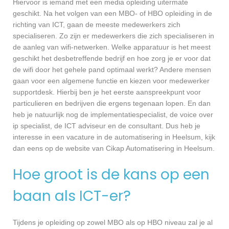
Hiervoor is iemand met een media opleiding uitermate
geschikt. Na het volgen van een MBO- of HBO opleiding in de
richting van ICT, gaan de meeste medewerkers zich
specialiseren. Zo zijn er medewerkers die zich specialiseren in
de aanleg van wifi-netwerken. Welke apparatuur is het meest
geschikt het desbetreffende bedrijf en hoe zorg je er voor dat
de wifi door het gehele pand optimaal werkt? Andere mensen
gaan voor een algemene functie en kiezen voor medewerker
supportdesk. Hierbij ben je het eerste aanspreekpunt voor
particulieren en bedrijven die ergens tegenaan lopen. En dan
heb je natuurlijk nog de implementatiespecialist, de voice over
ip specialist, de ICT adviseur en de consultant. Dus heb je
interesse in een vacature in de automatisering in Heelsum, kijk
dan eens op de website van Cikap Automatisering in Heelsum.
Hoe groot is de kans op een
baan als ICT-er?
Tijdens je opleiding op zowel MBO als op HBO niveau zal je al