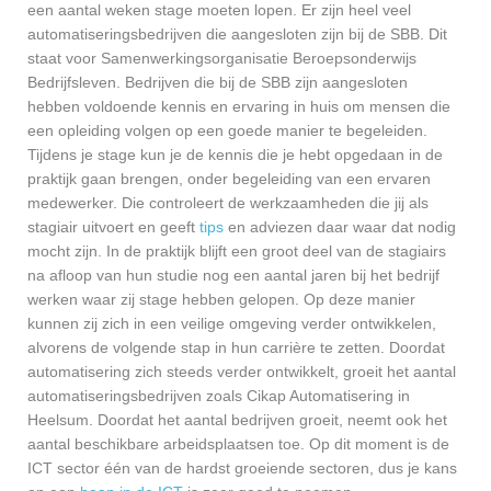
een aantal weken stage moeten lopen. Er zijn heel veel
automatiseringsbedrijven die aangesloten zijn bij de SBB. Dit
staat voor Samenwerkingsorganisatie Beroepsonderwijs
Bedrijfsleven. Bedrijven die bij de SBB zijn aangesloten
hebben voldoende kennis en ervaring in huis om mensen die
een opleiding volgen op een goede manier te begeleiden.
Tijdens je stage kun je de kennis die je hebt opgedaan in de
praktijk gaan brengen, onder begeleiding van een ervaren
medewerker. Die controleert de werkzaamheden die jij als
stagiair uitvoert en geeft
tips
en adviezen daar waar dat nodig
mocht zijn. In de praktijk blijft een groot deel van de stagiairs
na afloop van hun studie nog een aantal jaren bij het bedrijf
werken waar zij stage hebben gelopen. Op deze manier
kunnen zij zich in een veilige omgeving verder ontwikkelen,
alvorens de volgende stap in hun carrière te zetten. Doordat
automatisering zich steeds verder ontwikkelt, groeit het aantal
automatiseringsbedrijven zoals Cikap Automatisering in
Heelsum. Doordat het aantal bedrijven groeit, neemt ook het
aantal beschikbare arbeidsplaatsen toe. Op dit moment is de
ICT sector één van de hardst groeiende sectoren, dus je kans