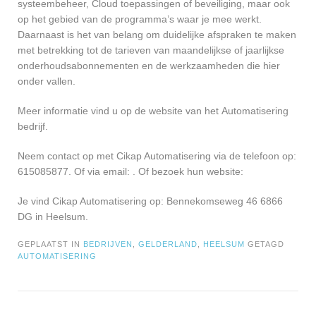
systeembeheer, Cloud toepassingen of beveiliging, maar ook
op het gebied van de programma’s waar je mee werkt.
Daarnaast is het van belang om duidelijke afspraken te maken
met betrekking tot de tarieven van maandelijkse of jaarlijkse
onderhoudsabonnementen en de werkzaamheden die hier
onder vallen.
Meer informatie vind u op de website van het Automatisering
bedrijf.
Neem contact op met Cikap Automatisering via de telefoon op:
615085877. Of via email:
. Of bezoek hun website:
Je vind Cikap Automatisering op: Bennekomseweg 46 6866
DG in Heelsum.
GEPLAATST IN
BEDRIJVEN
,
GELDERLAND
,
HEELSUM
GETAGD
AUTOMATISERING