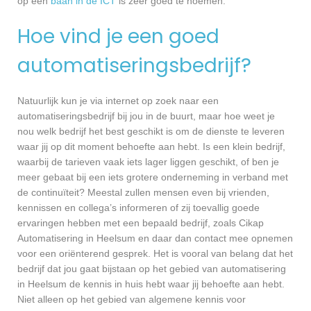
op een
baan in de ICT
is zeer goed te noemen.
Hoe vind je een goed
automatiseringsbedrijf?
Natuurlijk kun je via internet op zoek naar een
automatiseringsbedrijf bij jou in de buurt, maar hoe weet je
nou welk bedrijf het best geschikt is om de dienste te leveren
waar jij op dit moment behoefte aan hebt. Is een klein bedrijf,
waarbij de tarieven vaak iets lager liggen geschikt, of ben je
meer gebaat bij een iets grotere onderneming in verband met
de continuïteit? Meestal zullen mensen even bij vrienden,
kennissen en collega’s informeren of zij toevallig goede
ervaringen hebben met een bepaald bedrijf, zoals Cikap
Automatisering in Heelsum en daar dan contact mee opnemen
voor een oriënterend gesprek. Het is vooral van belang dat het
bedrijf dat jou gaat bijstaan op het gebied van automatisering
in Heelsum de kennis in huis hebt waar jij behoefte aan hebt.
Niet alleen op het gebied van algemene kennis voor