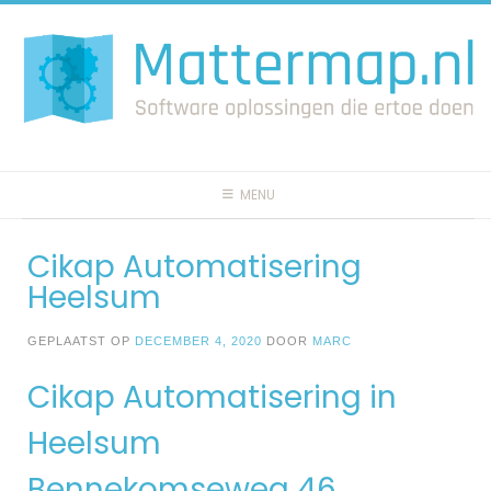
Spring
naar
inhoud
MENU
Cikap Automatisering
Heelsum
GEPLAATST OP
DECEMBER 4, 2020
DOOR
MARC
Cikap Automatisering in
Heelsum
Bennekomseweg 46