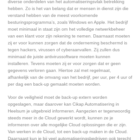
diverse onderdelen van het automatiseringsvlak betrekking
hebben. Zo is het van belang dat er mensen in dienst zijn die
verstand hebben van de meest voorkomende
besturingsprogramma’s, zoals Windows en Apple. Het bedrijf
moet minimaal in staat zijn om het volledige netwerkbeheer
van een klant voor zijn rekening te nemen. Daarnaast moeten
zij er voor kunnen zorgen dat de onderneming beschermd is
tegen hackers, virussen of cyberaanvallen. Zij zullen dus
minimaal de juiste antivirussoftware moeten kunnen
installeren. Tevens moeten zij er voor zorgen dat er geen
gegevens verloren gaan. Hiertoe zal met regelmaat,
afhankelijk van de omvang van het bedrijf, per uur, per 4 uur of
per dag een back-up gemaakt moeten worden.
Voor de veiligheid moet de back-up extern worden
opgeslagen, maar daarover kan Cikap Automatisering in
Heelsum je uitgebreid informeren. Aangezien er tegenwoordig
steeds meer in de Cloud gewerkt wordt, kunnen ze je
informeren over alle mogelijke Cloud oplossingen die er zijn.
Van werken in de Cloud, tot een back-up maken in de Cloud.
Daarnaast kun je bij veel automatiseringsbedrijven ook terecht