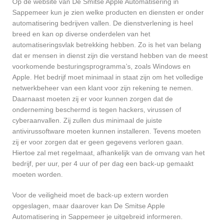
Op de website van De Smitse Apple Automatisering in
Sappemeer kun je zien welke producten en diensten er onder
automatisering bedrijven vallen. De dienstverlening is heel
breed en kan op diverse onderdelen van het
automatiseringsvlak betrekking hebben. Zo is het van belang
dat er mensen in dienst zijn die verstand hebben van de meest
voorkomende besturingsprogramma’s, zoals Windows en
Apple. Het bedrijf moet minimaal in staat zijn om het volledige
netwerkbeheer van een klant voor zijn rekening te nemen.
Daarnaast moeten zij er voor kunnen zorgen dat de
onderneming beschermd is tegen hackers, virussen of
cyberaanvallen. Zij zullen dus minimaal de juiste
antivirussoftware moeten kunnen installeren. Tevens moeten
zij er voor zorgen dat er geen gegevens verloren gaan.
Hiertoe zal met regelmaat, afhankelijk van de omvang van het
bedrijf, per uur, per 4 uur of per dag een back-up gemaakt
moeten worden.
Voor de veiligheid moet de back-up extern worden
opgeslagen, maar daarover kan De Smitse Apple
Automatisering in Sappemeer je uitgebreid informeren.