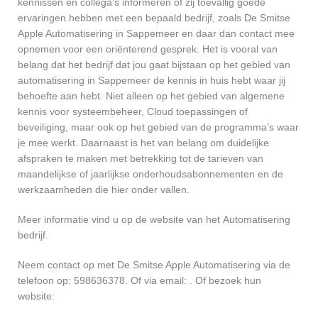
kennissen en collega’s informeren of zij toevallig goede
ervaringen hebben met een bepaald bedrijf, zoals De Smitse
Apple Automatisering in Sappemeer en daar dan contact mee
opnemen voor een oriënterend gesprek. Het is vooral van
belang dat het bedrijf dat jou gaat bijstaan op het gebied van
automatisering in Sappemeer de kennis in huis hebt waar jij
behoefte aan hebt. Niet alleen op het gebied van algemene
kennis voor systeembeheer, Cloud toepassingen of
beveiliging, maar ook op het gebied van de programma’s waar
je mee werkt. Daarnaast is het van belang om duidelijke
afspraken te maken met betrekking tot de tarieven van
maandelijkse of jaarlijkse onderhoudsabonnementen en de
werkzaamheden die hier onder vallen.
Meer informatie vind u op de website van het Automatisering
bedrijf.
Neem contact op met De Smitse Apple Automatisering via de
telefoon op: 598636378. Of via email:
. Of bezoek hun
website: