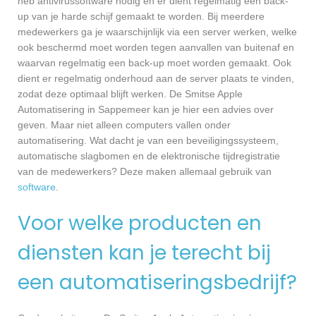
heb antivirussoftware nodig en er dient regelmatig een back-
up van je harde schijf gemaakt te worden. Bij meerdere
medewerkers ga je waarschijnlijk via een server werken, welke
ook beschermd moet worden tegen aanvallen van buitenaf en
waarvan regelmatig een back-up moet worden gemaakt. Ook
dient er regelmatig onderhoud aan de server plaats te vinden,
zodat deze optimaal blijft werken. De Smitse Apple
Automatisering in Sappemeer kan je hier een advies over
geven. Maar niet alleen computers vallen onder
automatisering. Wat dacht je van een beveiligingssysteem,
automatische slagbomen en de elektronische tijdregistratie
van de medewerkers? Deze maken allemaal gebruik van
software
.
Voor welke producten en
diensten kan je terecht bij
een automatiseringsbedrijf?