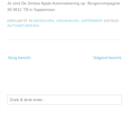
Je vind De Smitse Apple Automatisering op: Borgercompagnie
36 9611 TB in Sappemeer.
GEPLAATST IN
BEDRIJVEN
,
GRONINGEN
,
SAPPEMEER
GETAGD
AUTOMATISERING
Bericht
Vorig bericht
Volgend bericht
navigatie