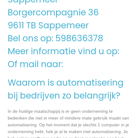
Borgercompagnie 36
9611 TB Sappemeer
Bel ons op: 598636378
Meer informatie vind u op:
Of mail naar:
Waarom is automatisering
bij bedrijven zo belangrijk?
In de huidige maatschappij is er geen onderneming te
bedenken die niet in meer of mindere mate gebruik maakt van
automatisering. Op het moment dat je slechts 1 computer in je
onderneming hebt, heb je al te maken met automatisering. Je