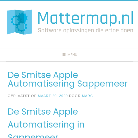
Spring
naar
inhoud
MENU
De Smitse Apple
Automatisering Sappemeer
GEPLAATST OP
MAART 20, 2020
DOOR
MARC
De Smitse Apple
Automatisering in
Sappemeer