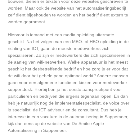
bouwen, dienen er teksten voor deze websites geschreven te
worden. Maar ook de website van het automatiseringsbedrijf
zelf dient bijgehouden te worden en het bedrijf dient extern te
worden gepromoot.
Hiervoor is iemand met een media opleiding uitermate
geschikt. Na het volgen van een MBO- of HBO opleiding in de
richting van ICT, gaan de meeste medewerkers zich
specialiseren. Zo zijn er medewerkers die zich specialiseren in
de aanleg van wifi-netwerken. Welke apparatuur is het meest
geschikt het desbetreffende bedrijf en hoe zorg je er voor dat
de wifi door het gehele pand optimaal werkt? Andere mensen
gaan voor een algemene functie en kiezen voor medewerker
supportdesk. Hierbij ben je het eerste aanspreekpunt voor
particulieren en bedrijven die ergens tegenaan lopen. En dan
heb je natuurlijk nog de implementatiespecialist, de voice over
ip specialist, de ICT adviseur en de consultant. Dus heb je
interesse in een vacature in de automatisering in Sappemeer,
kijk dan eens op de website van De Smitse Apple
Automatisering in Sappemeer.