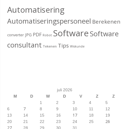
Automatisering
Automatiseringspersoneel
Berekenen
Software
Software
PDF
JPG
converter
Robot
consultant
Tips
Tekenen
Wiskunde
juli 2026
M
D
W
D
V
Z
Z
1
2
3
4
5
7
6
8
9
10
11
12
17
13
14
15
16
18
19
26
20
21
22
23
24
25
27
28
29
30
31