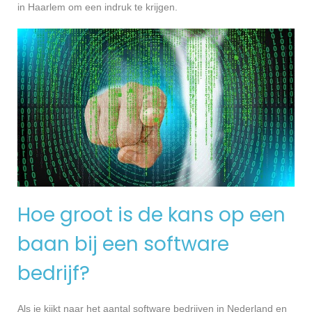
in Haarlem om een indruk te krijgen.
Hoe groot is de kans op een
baan bij een software
bedrijf?
Als je kijkt naar het aantal software bedrijven in Nederland en