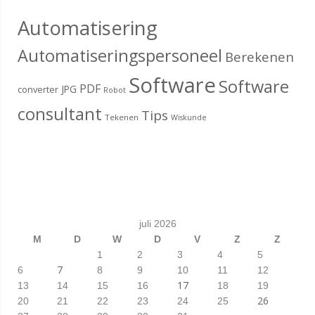
Automatisering
Automatiseringspersoneel
Berekenen
Software
Software
PDF
JPG
converter
Robot
consultant
Tips
Tekenen
Wiskunde
juli 2026
M
D
W
D
V
Z
Z
1
2
3
4
5
7
6
8
9
10
11
12
17
13
14
15
16
18
19
26
20
21
22
23
24
25