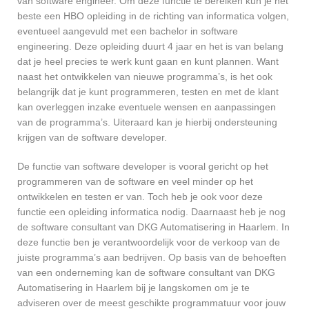
van software engineer. Om deze functie te bereiken kun je het
beste een HBO opleiding in de richting van informatica volgen,
eventueel aangevuld met een bachelor in software
engineering. Deze opleiding duurt 4 jaar en het is van belang
dat je heel precies te werk kunt gaan en kunt plannen. Want
naast het ontwikkelen van nieuwe programma’s, is het ook
belangrijk dat je kunt programmeren, testen en met de klant
kan overleggen inzake eventuele wensen en aanpassingen
van de programma’s. Uiteraard kan je hierbij ondersteuning
krijgen van de software developer.
De functie van software developer is vooral gericht op het
programmeren van de software en veel minder op het
ontwikkelen en testen er van. Toch heb je ook voor deze
functie een opleiding informatica nodig. Daarnaast heb je nog
de software consultant van DKG Automatisering in Haarlem. In
deze functie ben je verantwoordelijk voor de verkoop van de
juiste programma’s aan bedrijven. Op basis van de behoeften
van een onderneming kan de software consultant van DKG
Automatisering in Haarlem bij je langskomen om je te
adviseren over de meest geschikte programmatuur voor jouw