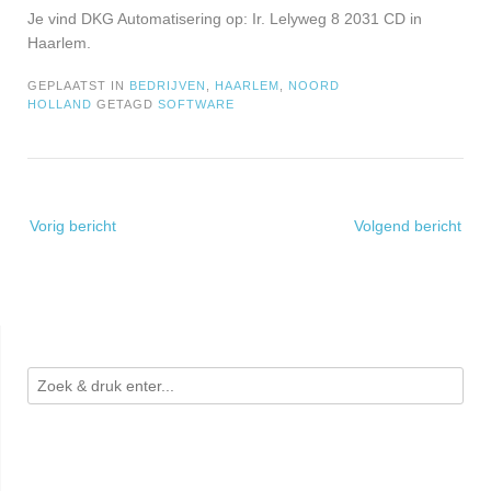
Je vind DKG Automatisering op: Ir. Lelyweg 8 2031 CD in
Haarlem.
GEPLAATST IN
BEDRIJVEN
,
HAARLEM
,
NOORD
HOLLAND
GETAGD
SOFTWARE
Bericht
Vorig bericht
Volgend bericht
navigatie