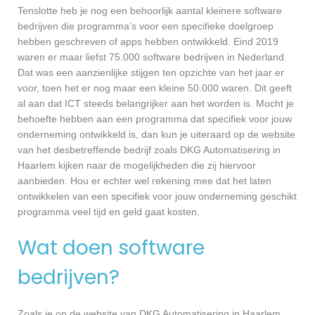
Tenslotte heb je nog een behoorlijk aantal kleinere software
bedrijven die programma’s voor een specifieke doelgroep
hebben geschreven of apps hebben ontwikkeld. Eind 2019
waren er maar liefst 75.000 software bedrijven in Nederland.
Dat was een aanzienlijke stijgen ten opzichte van het jaar er
voor, toen het er nog maar een kleine 50.000 waren. Dit geeft
al aan dat ICT steeds belangrijker aan het worden is. Mocht je
behoefte hebben aan een programma dat specifiek voor jouw
onderneming ontwikkeld is, dan kun je uiteraard op de website
van het desbetreffende bedrijf zoals DKG Automatisering in
Haarlem kijken naar de mogelijkheden die zij hiervoor
aanbieden. Hou er echter wel rekening mee dat het laten
ontwikkelen van een specifiek voor jouw onderneming geschikt
programma veel tijd en geld gaat kosten.
Wat doen software
bedrijven?
Zoals je op de website van DKG Automatisering in Haarlem