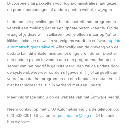
Bijvoorbeeld bij pakketten voor loonadministraties, aangezien
de premiepercentages of andere punten wettelijk wijzigen.
In de meeste gevallen geeft het desbetreffende programma
vanzelf een melding dat er een update beschikbaar is. Op de
vraag of je deze wil installeren hoef je alleen maar op “ja” te
klikken indien je dit wil en vervolgens wordt de software
update
automatisch geïnstalleerd
. Afhankelijk van de omvang van de
update kan dit enkele minuten tot enige uren duren. Dient er
een update plaats te vinden aan een programma dat op de
server van het bedrijf is geïnstalleerd, dan zal de update door
de systeembeheerder worden uitgevoerd. Hij of zij geeft dan
vooraf aan dat het programma op een bepaalde datum en tijd
niet beschikbaar zal zijn in verband met een update.
Meer informatie vind u op de website van het Software bedrijf.
Neem contact op met DKG Automatisering via de telefoon op:
023-5328001. Of via email:
postmaster@dkg.nl
. Of bezoek
hun website: