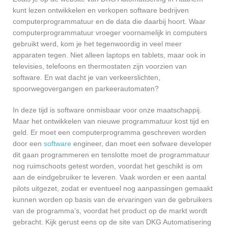
kunt lezen ontwikkelen en verkopen software bedrijven
computerprogrammatuur en de data die daarbij hoort. Waar
computerprogrammatuur vroeger voornamelijk in computers
gebruikt werd, kom je het tegenwoordig in veel meer
apparaten tegen. Niet alleen laptops en tablets, maar ook in
televisies, telefoons en thermostaten zijn voorzien van
software. En wat dacht je van verkeerslichten,
spoorwegovergangen en parkeerautomaten?
In deze tijd is software onmisbaar voor onze maatschappij.
Maar het ontwikkelen van nieuwe programmatuur kost tijd en
geld. Er moet een computerprogramma geschreven worden
door een
software
engineer, dan moet een sofware developer
dit gaan programmeren en tenslotte moet de programmatuur
nog ruimschoots getest worden, voordat het geschikt is om
aan de eindgebruiker te leveren. Vaak worden er een aantal
pilots uitgezet, zodat er eventueel nog aanpassingen gemaakt
kunnen worden op basis van de ervaringen van de gebruikers
van de programma’s, voordat het product op de markt wordt
gebracht. Kijk gerust eens op de site van DKG Automatisering