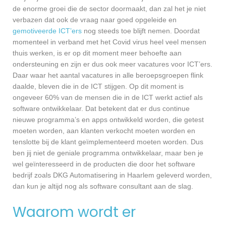
de enorme groei die de sector doormaakt, dan zal het je niet
verbazen dat ook de vraag naar goed opgeleide en
gemotiveerde ICT’ers
nog steeds toe blijft nemen. Doordat
momenteel in verband met het Covid virus heel veel mensen
thuis werken, is er op dit moment meer behoefte aan
ondersteuning en zijn er dus ook meer vacatures voor ICT’ers.
Daar waar het aantal vacatures in alle beroepsgroepen flink
daalde, bleven die in de ICT stijgen. Op dit moment is
ongeveer 60% van de mensen die in de ICT werkt actief als
software ontwikkelaar. Dat betekent dat er dus continue
nieuwe programma’s en apps ontwikkeld worden, die getest
moeten worden, aan klanten verkocht moeten worden en
tenslotte bij de klant geïmplementeerd moeten worden. Dus
ben jij niet de geniale programma ontwikkelaar, maar ben je
wel geïnteresseerd in de producten die door het software
bedrijf zoals DKG Automatisering in Haarlem geleverd worden,
dan kun je altijd nog als software consultant aan de slag.
Waarom wordt er