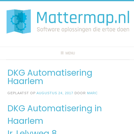
Spring
naar
inhoud
MENU
DKG Automatisering
Haarlem
GEPLAATST OP
AUGUSTUS 24, 2017
DOOR
MARC
DKG Automatisering in
Haarlem
Ir. Lelyweg 8