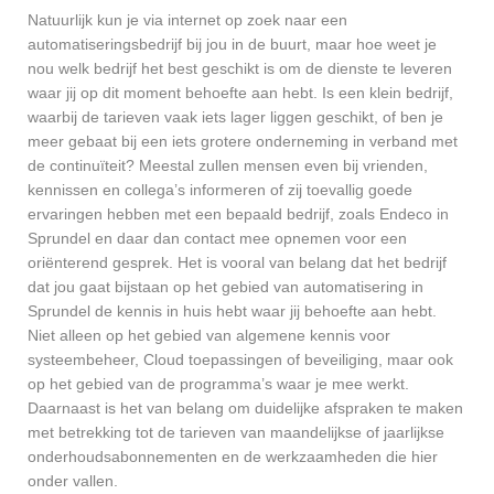
Natuurlijk kun je via internet op zoek naar een
automatiseringsbedrijf bij jou in de buurt, maar hoe weet je
nou welk bedrijf het best geschikt is om de dienste te leveren
waar jij op dit moment behoefte aan hebt. Is een klein bedrijf,
waarbij de tarieven vaak iets lager liggen geschikt, of ben je
meer gebaat bij een iets grotere onderneming in verband met
de continuïteit? Meestal zullen mensen even bij vrienden,
kennissen en collega’s informeren of zij toevallig goede
ervaringen hebben met een bepaald bedrijf, zoals Endeco in
Sprundel en daar dan contact mee opnemen voor een
oriënterend gesprek. Het is vooral van belang dat het bedrijf
dat jou gaat bijstaan op het gebied van automatisering in
Sprundel de kennis in huis hebt waar jij behoefte aan hebt.
Niet alleen op het gebied van algemene kennis voor
systeembeheer, Cloud toepassingen of beveiliging, maar ook
op het gebied van de programma’s waar je mee werkt.
Daarnaast is het van belang om duidelijke afspraken te maken
met betrekking tot de tarieven van maandelijkse of jaarlijkse
onderhoudsabonnementen en de werkzaamheden die hier
onder vallen.