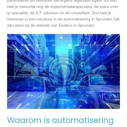
particulieren en bedrijven die ergens tegenaan lopen. En dan
heb je natuurlijk nog de implementatiespecialist, de voice over
ip specialist, de ICT adviseur en de consultant. Dus heb je
interesse in een vacature in de automatisering in Sprundel, kijk
dan eens op de website van Endeco in Sprundel.
Waarom is automatisering