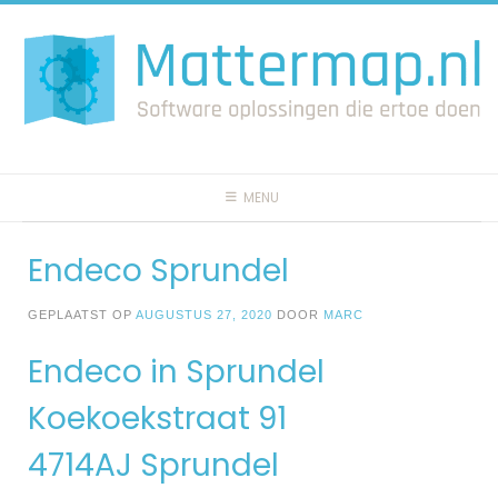
Spring
naar
inhoud
MENU
Endeco Sprundel
GEPLAATST OP
AUGUSTUS 27, 2020
DOOR
MARC
Endeco in Sprundel
Koekoekstraat 91
4714AJ Sprundel