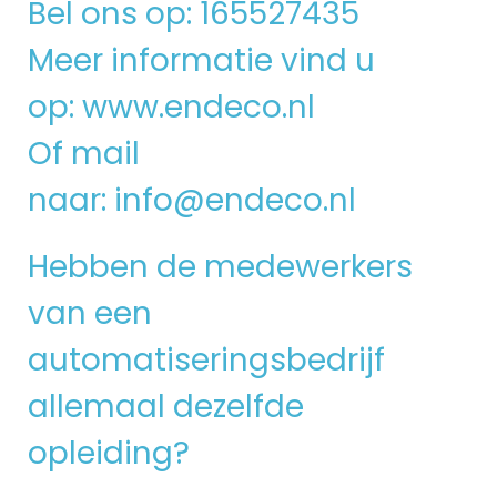
Bel ons op: 165527435
Meer informatie vind u
op:
www.endeco.nl
Of mail
naar:
info@endeco.nl
Hebben de medewerkers
van een
automatiseringsbedrijf
allemaal dezelfde
opleiding?