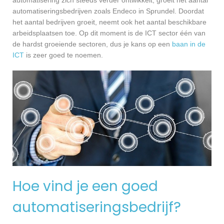
automatiseringsbedrijven zoals Endeco in Sprundel. Doordat
het aantal bedrijven groeit, neemt ook het aantal beschikbare
arbeidsplaatsen toe. Op dit moment is de ICT sector één van
de hardst groeiende sectoren, dus je kans op een
baan in de
ICT
is zeer goed te noemen.
Hoe vind je een goed
automatiseringsbedrijf?