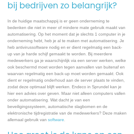
bij bedrijven zo belangrijk?
In de huidige maatschappij is er geen onderneming te
bedenken die niet in meer of mindere mate gebruik maakt van
automatisering. Op het moment dat je slechts 1 computer in je
onderneming hebt, heb je al te maken met automatisering. Je
heb antivirussoftware nodig en er dient regelmatig een back-
up van je harde schijf gemaakt te worden. Bij meerdere
medewerkers ga je waarschijnlijk via een server werken, welke
ook beschermd moet worden tegen aanvallen van buitenaf en
waarvan regelmatig een back-up moet worden gemaakt. Ook
dient er regelmatig onderhoud aan de server plaats te vinden,
zodat deze optimaal blijft werken. Endeco in Sprundel kan je
hier een advies over geven. Maar niet alleen computers vallen
onder automatisering. Wat dacht je van een
beveiligingssysteem, automatische slagbomen en de
elektronische tijdregistratie van de medewerkers? Deze maken
allemaal gebruik van
software
.