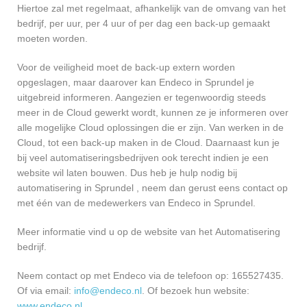
Hiertoe zal met regelmaat, afhankelijk van de omvang van het
bedrijf, per uur, per 4 uur of per dag een back-up gemaakt
moeten worden.
Voor de veiligheid moet de back-up extern worden
opgeslagen, maar daarover kan Endeco in Sprundel je
uitgebreid informeren. Aangezien er tegenwoordig steeds
meer in de Cloud gewerkt wordt, kunnen ze je informeren over
alle mogelijke Cloud oplossingen die er zijn. Van werken in de
Cloud, tot een back-up maken in de Cloud. Daarnaast kun je
bij veel automatiseringsbedrijven ook terecht indien je een
website wil laten bouwen. Dus heb je hulp nodig bij
automatisering in Sprundel , neem dan gerust eens contact op
met één van de medewerkers van Endeco in Sprundel.
Meer informatie vind u op de website van het Automatisering
bedrijf.
Neem contact op met Endeco via de telefoon op: 165527435.
Of via email:
info@endeco.nl
. Of bezoek hun website:
www.endeco.nl