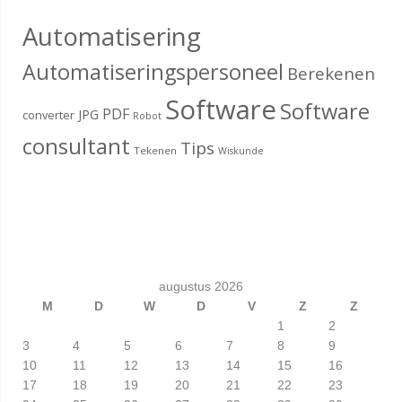
Automatisering
Automatiseringspersoneel
Berekenen
Software
Software
PDF
JPG
converter
Robot
consultant
Tips
Tekenen
Wiskunde
augustus 2026
M
D
W
D
V
Z
Z
1
2
3
4
5
6
7
8
9
10
11
12
13
14
15
16
17
18
19
20
21
22
23