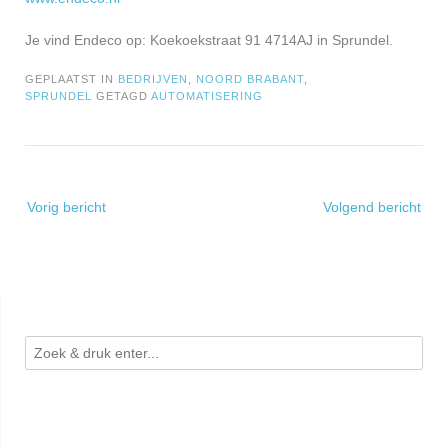
Je vind Endeco op: Koekoekstraat 91 4714AJ in Sprundel.
GEPLAATST IN
BEDRIJVEN
,
NOORD BRABANT
,
SPRUNDEL
GETAGD
AUTOMATISERING
Bericht
Vorig bericht
Volgend bericht
navigatie