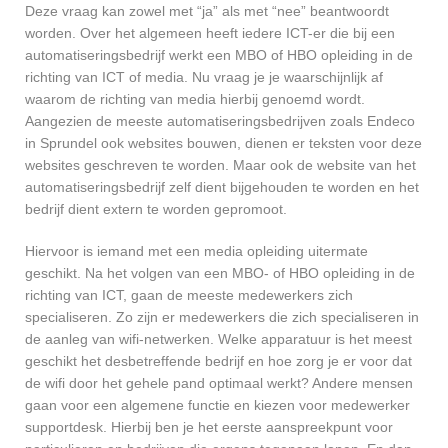
Deze vraag kan zowel met “ja” als met “nee” beantwoordt
worden. Over het algemeen heeft iedere ICT-er die bij een
automatiseringsbedrijf werkt een MBO of HBO opleiding in de
richting van ICT of media. Nu vraag je je waarschijnlijk af
waarom de richting van media hierbij genoemd wordt.
Aangezien de meeste automatiseringsbedrijven zoals Endeco
in Sprundel ook websites bouwen, dienen er teksten voor deze
websites geschreven te worden. Maar ook de website van het
automatiseringsbedrijf zelf dient bijgehouden te worden en het
bedrijf dient extern te worden gepromoot.
Hiervoor is iemand met een media opleiding uitermate
geschikt. Na het volgen van een MBO- of HBO opleiding in de
richting van ICT, gaan de meeste medewerkers zich
specialiseren. Zo zijn er medewerkers die zich specialiseren in
de aanleg van wifi-netwerken. Welke apparatuur is het meest
geschikt het desbetreffende bedrijf en hoe zorg je er voor dat
de wifi door het gehele pand optimaal werkt? Andere mensen
gaan voor een algemene functie en kiezen voor medewerker
supportdesk. Hierbij ben je het eerste aanspreekpunt voor