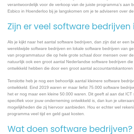
verantwoordelijk voor de verkoop van de juiste programma’s aan 
Esbico in Hoenderloo bij je langskomen om je te adviseren over 
Zijn er veel software bedrijven
Als je kijkt naar het aantal software bedrijven, dan zijn dat er een
wereldwijde software bedrijven en lokale software bedrijven van g
van programmatuur die op hele grote schaal door mensen over de he
natuurlijk ook een groot aantal Nederlandse software bedrijven die
ontwikkeld hebben die door een groot aantal accountantskantoren 
Tenslotte heb je nog een behoorlijk aantal kleinere software bed
ontwikkeld. Eind 2019 waren er maar liefst 75.000 software bedrijve
het er nog maar een kleine 50.000 waren. Dit geeft al aan dat IC
specifiek voor jouw onderneming ontwikkeld is, dan kun je uiteraar
mogelijkheden die zij hiervoor aanbieden. Hou er echter wel reken
programma veel tijd en geld gaat kosten.
Wat doen software bedrijven?