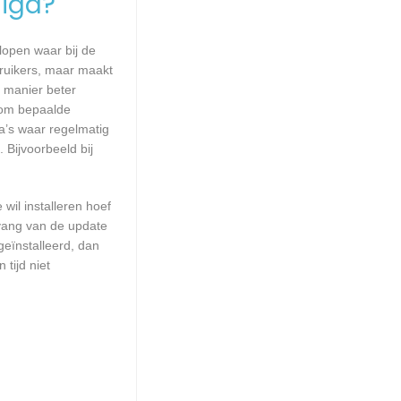
igd?
lopen waar bij de
ruikers, maar maakt
e manier beter
 om bepaalde
a’s waar regelmatig
 Bijvoorbeeld bij
wil installeren hoef
mvang van de update
geïnstalleerd, dan
tijd niet