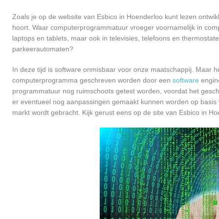
Zoals je op de website van Esbico in Hoenderloo kunt lezen ontwi
hoort. Waar computerprogrammatuur vroeger voornamelijk in compu
laptops en tablets, maar ook in televisies, telefoons en thermosta
parkeerautomaten?
In deze tijd is software onmisbaar voor onze maatschappij. Maar h
computerprogramma geschreven worden door een
software
engine
programmatuur nog ruimschoots getest worden, voordat het geschikt
er eventueel nog aanpassingen gemaakt kunnen worden op basis v
markt wordt gebracht. Kijk gerust eens op de site van Esbico in Ho