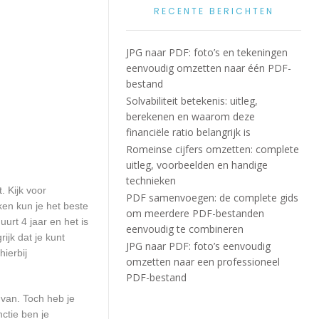
RECENTE BERICHTEN
JPG naar PDF: foto’s en tekeningen
eenvoudig omzetten naar één PDF-
bestand
Solvabiliteit betekenis: uitleg,
berekenen en waarom deze
financiële ratio belangrijk is
Romeinse cijfers omzetten: complete
uitleg, voorbeelden en handige
technieken
. Kijk voor
PDF samenvoegen: de complete gids
ken kun je het beste
om meerdere PDF-bestanden
urt 4 jaar en het is
eenvoudig te combineren
ijk dat je kunt
JPG naar PDF: foto’s eenvoudig
ierbij
omzetten naar een professioneel
PDF-bestand
 van. Toch heb je
ctie ben je