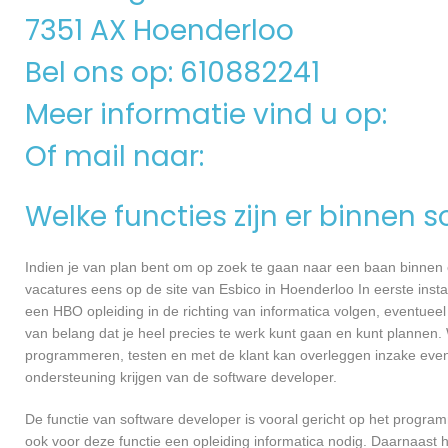
7351 AX Hoenderloo
Bel ons op: 610882241
Meer informatie vind u op:
Of mail naar:
Welke functies zijn er binnen 
Indien je van plan bent om op zoek te gaan naar een baan binnen ee
vacatures eens op de site van Esbico in Hoenderloo In eerste insta
een HBO opleiding in de richting van informatica volgen, eventueel
van belang dat je heel precies te werk kunt gaan en kunt plannen.
programmeren, testen en met de klant kan overleggen inzake even
ondersteuning krijgen van de software developer.
De functie van software developer is vooral gericht op het progra
ook voor deze functie een opleiding informatica nodig. Daarnaast h