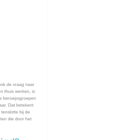
 ook de vraag naar
n thuis werken, is
lle beroepsgroepen
aar. Dat betekent
enslotte bij de
ten die door het