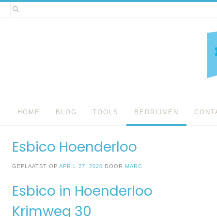
Spring
naar
inhoud
HOME
BLOG
TOOLS
BEDRIJVEN
CONT
Esbico Hoenderloo
GEPLAATST OP
APRIL 27, 2020
DOOR
MARC
Esbico in Hoenderloo
Krimweg 30