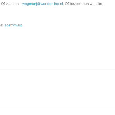
 Of via email:
wegmanj@worldonline.nl
. Of bezoek hun website:
GD
SOFTWARE