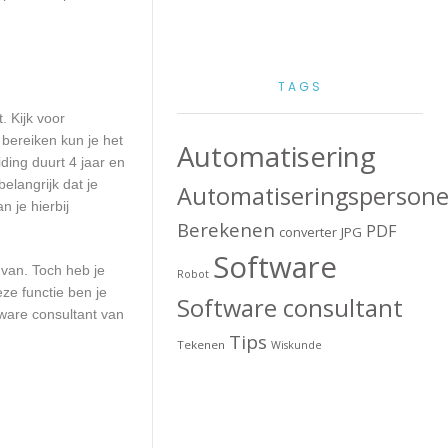
TAGS
. Kijk voor
 bereiken kun je het
Automatisering
ding duurt 4 jaar en
elangrijk dat je
Automatiseringspersone
 je hierbij
Berekenen
PDF
converter
JPG
Software
 van. Toch heb je
Robot
ze functie ben je
Software consultant
ware consultant van
Tips
Tekenen
Wiskunde