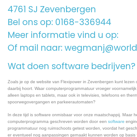
4761 SJ Zevenbergen
Bel ons op: 0168-336944
Meer informatie vind u op:
Of mail naar:
wegmanj@worldo
Wat doen software bedrijven?
Zoals je op de website van Flexipower in Zevenbergen kunt lezen
daarbij hoort. Waar computerprogrammatuur vroeger voornamelijk 
alleen laptops en tablets, maar ook in televisies, telefoons en ther
spoorwegovergangen en parkeerautomaten?
In deze tijd is software onmisbaar voor onze maatschappij. Maar h
computerprogramma geschreven worden door een
software
engine
programmatuur nog ruimschoots getest worden, voordat het geschikt
er eventueel nog aanpassingen gemaakt kunnen worden op basis v