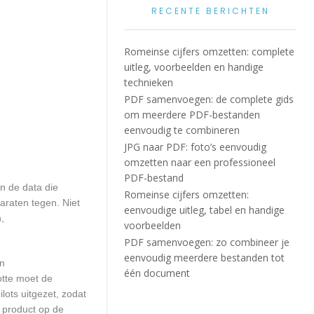
RECENTE BERICHTEN
Romeinse cijfers omzetten: complete
uitleg, voorbeelden en handige
technieken
PDF samenvoegen: de complete gids
om meerdere PDF-bestanden
eenvoudig te combineren
JPG naar PDF: foto’s eenvoudig
omzetten naar een professioneel
PDF-bestand
n de data die
Romeinse cijfers omzetten:
araten tegen. Niet
eenvoudige uitleg, tabel en handige
,
voorbeelden
PDF samenvoegen: zo combineer je
eenvoudig meerdere bestanden tot
en
één document
otte moet de
ots uitgezet, zodat
 product op de