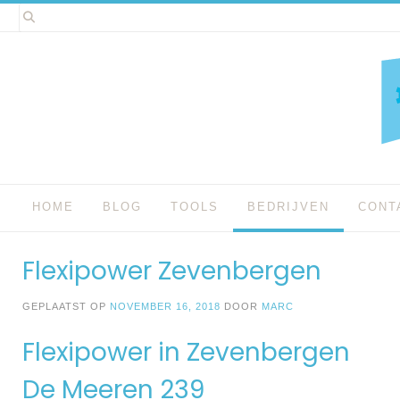
Spring
naar
inhoud
HOME
BLOG
TOOLS
BEDRIJVEN
CONT
Flexipower Zevenbergen
GEPLAATST OP
NOVEMBER 16, 2018
DOOR
MARC
Flexipower in Zevenbergen
De Meeren 239