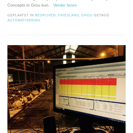
Concepts in Grou kun
... Verder lezen
GEPLAATST IN
BEDRIJVEN
,
FRIESLAND
,
GROU
GETAGD
AUTOMATISERING