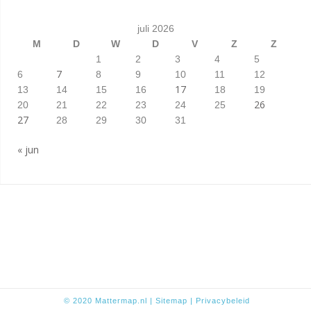
juli 2026
M
D
W
D
V
Z
Z
1
2
3
4
5
7
6
8
9
10
11
12
17
13
14
15
16
18
19
26
20
21
22
23
24
25
27
28
29
30
31
« jun
© 2020
Mattermap.nl
|
Sitem
ap
|
Privacybeleid