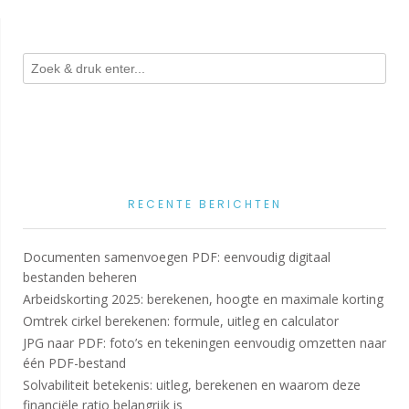
RECENTE BERICHTEN
Documenten samenvoegen PDF: eenvoudig digitaal
bestanden beheren
Arbeidskorting 2025: berekenen, hoogte en maximale korting
Omtrek cirkel berekenen: formule, uitleg en calculator
JPG naar PDF: foto’s en tekeningen eenvoudig omzetten naar
één PDF-bestand
Solvabiliteit betekenis: uitleg, berekenen en waarom deze
financiële ratio belangrijk is