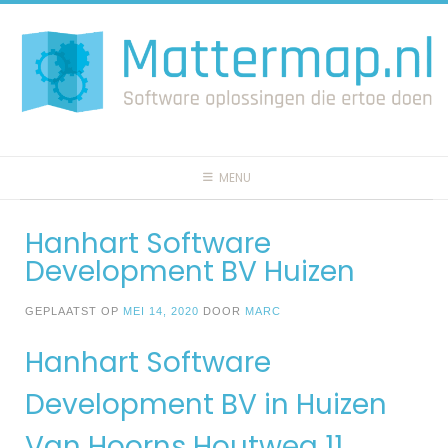
Spring
naar
inhoud
MENU
Hanhart Software
Development BV Huizen
GEPLAATST OP
MEI 14, 2020
DOOR
MARC
Hanhart Software
Development BV in Huizen
Van Hoorns Houtweg 11