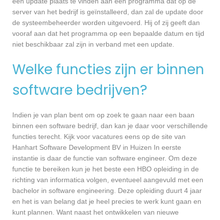
een update plaats te vinden aan een programma dat op de
server van het bedrijf is geïnstalleerd, dan zal de update door
de systeembeheerder worden uitgevoerd. Hij of zij geeft dan
vooraf aan dat het programma op een bepaalde datum en tijd
niet beschikbaar zal zijn in verband met een update.
Welke functies zijn er binnen
software bedrijven?
Indien je van plan bent om op zoek te gaan naar een baan
binnen een software bedrijf, dan kan je daar voor verschillende
functies terecht. Kijk voor vacatures eens op de site van
Hanhart Software Development BV in Huizen In eerste
instantie is daar de functie van software engineer. Om deze
functie te bereiken kun je het beste een HBO opleiding in de
richting van informatica volgen, eventueel aangevuld met een
bachelor in software engineering. Deze opleiding duurt 4 jaar
en het is van belang dat je heel precies te werk kunt gaan en
kunt plannen. Want naast het ontwikkelen van nieuwe