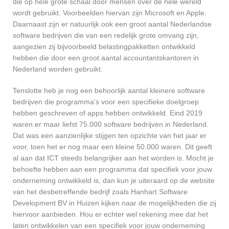
die op hele grote schaal door mensen over de hele wereld
wordt gebruikt. Voorbeelden hiervan zijn Microsoft en Apple.
Daarnaast zijn er natuurlijk ook een groot aantal Nederlandse
software bedrijven die van een redelijk grote omvang zijn,
aangezien zij bijvoorbeeld belastingpakketten ontwikkeld
hebben die door een groot aantal accountantskantoren in
Nederland worden gebruikt.
Tenslotte heb je nog een behoorlijk aantal kleinere software
bedrijven die programma’s voor een specifieke doelgroep
hebben geschreven of apps hebben ontwikkeld. Eind 2019
waren er maar liefst 75.000 software bedrijven in Nederland.
Dat was een aanzienlijke stijgen ten opzichte van het jaar er
voor, toen het er nog maar een kleine 50.000 waren. Dit geeft
al aan dat ICT steeds belangrijker aan het worden is. Mocht je
behoefte hebben aan een programma dat specifiek voor jouw
onderneming ontwikkeld is, dan kun je uiteraard op de website
van het desbetreffende bedrijf zoals Hanhart Software
Development BV in Huizen kijken naar de mogelijkheden die zij
hiervoor aanbieden. Hou er echter wel rekening mee dat het
laten ontwikkelen van een specifiek voor jouw onderneming