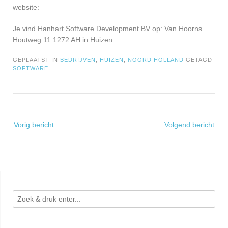
website:
Je vind Hanhart Software Development BV op: Van Hoorns
Houtweg 11 1272 AH in Huizen.
GEPLAATST IN
BEDRIJVEN
,
HUIZEN
,
NOORD HOLLAND
GETAGD
SOFTWARE
Bericht
Vorig bericht
Volgend bericht
navigatie