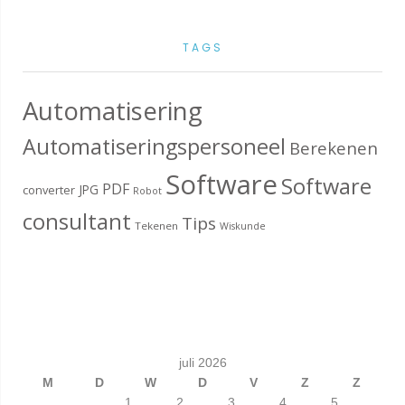
TAGS
Automatisering
Automatiseringspersoneel
Berekenen
Software
Software
PDF
JPG
converter
Robot
consultant
Tips
Tekenen
Wiskunde
juli 2026
M
D
W
D
V
Z
Z
1
2
3
4
5