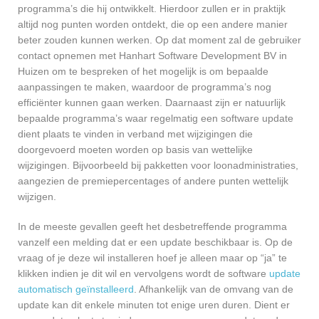
programma’s die hij ontwikkelt. Hierdoor zullen er in praktijk
altijd nog punten worden ontdekt, die op een andere manier
beter zouden kunnen werken. Op dat moment zal de gebruiker
contact opnemen met Hanhart Software Development BV in
Huizen om te bespreken of het mogelijk is om bepaalde
aanpassingen te maken, waardoor de programma’s nog
efficiënter kunnen gaan werken. Daarnaast zijn er natuurlijk
bepaalde programma’s waar regelmatig een software update
dient plaats te vinden in verband met wijzigingen die
doorgevoerd moeten worden op basis van wettelijke
wijzigingen. Bijvoorbeeld bij pakketten voor loonadministraties,
aangezien de premiepercentages of andere punten wettelijk
wijzigen.
In de meeste gevallen geeft het desbetreffende programma
vanzelf een melding dat er een update beschikbaar is. Op de
vraag of je deze wil installeren hoef je alleen maar op “ja” te
klikken indien je dit wil en vervolgens wordt de software
update
automatisch geïnstalleerd
. Afhankelijk van de omvang van de
update kan dit enkele minuten tot enige uren duren. Dient er