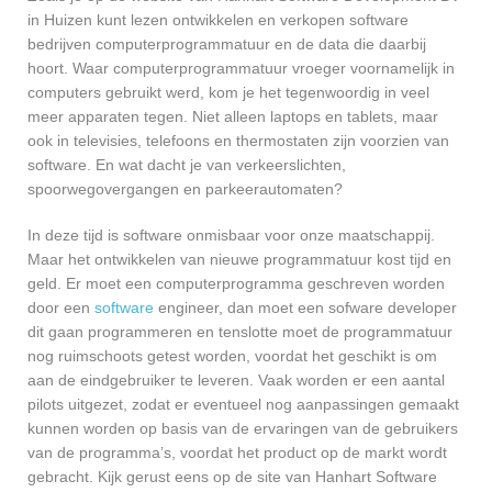
in Huizen kunt lezen ontwikkelen en verkopen software
bedrijven computerprogrammatuur en de data die daarbij
hoort. Waar computerprogrammatuur vroeger voornamelijk in
computers gebruikt werd, kom je het tegenwoordig in veel
meer apparaten tegen. Niet alleen laptops en tablets, maar
ook in televisies, telefoons en thermostaten zijn voorzien van
software. En wat dacht je van verkeerslichten,
spoorwegovergangen en parkeerautomaten?
In deze tijd is software onmisbaar voor onze maatschappij.
Maar het ontwikkelen van nieuwe programmatuur kost tijd en
geld. Er moet een computerprogramma geschreven worden
door een
software
engineer, dan moet een sofware developer
dit gaan programmeren en tenslotte moet de programmatuur
nog ruimschoots getest worden, voordat het geschikt is om
aan de eindgebruiker te leveren. Vaak worden er een aantal
pilots uitgezet, zodat er eventueel nog aanpassingen gemaakt
kunnen worden op basis van de ervaringen van de gebruikers
van de programma’s, voordat het product op de markt wordt
gebracht. Kijk gerust eens op de site van Hanhart Software