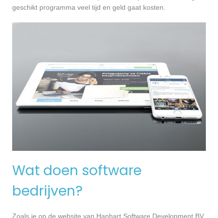
geschikt programma veel tijd en geld gaat kosten.
Wat doen software
bedrijven?
Zoals je op de website van Hanhart Software Development BV