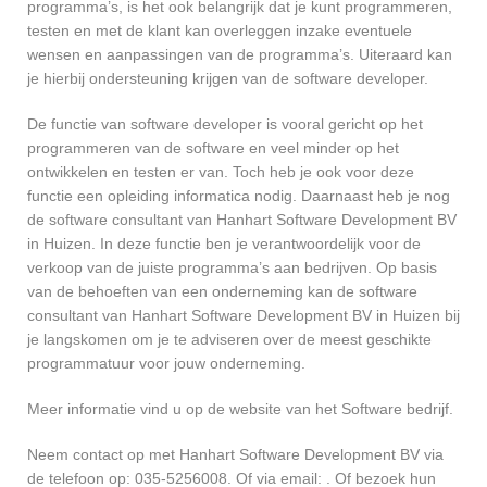
programma’s, is het ook belangrijk dat je kunt programmeren,
testen en met de klant kan overleggen inzake eventuele
wensen en aanpassingen van de programma’s. Uiteraard kan
je hierbij ondersteuning krijgen van de software developer.
De functie van software developer is vooral gericht op het
programmeren van de software en veel minder op het
ontwikkelen en testen er van. Toch heb je ook voor deze
functie een opleiding informatica nodig. Daarnaast heb je nog
de software consultant van Hanhart Software Development BV
in Huizen. In deze functie ben je verantwoordelijk voor de
verkoop van de juiste programma’s aan bedrijven. Op basis
van de behoeften van een onderneming kan de software
consultant van Hanhart Software Development BV in Huizen bij
je langskomen om je te adviseren over de meest geschikte
programmatuur voor jouw onderneming.
Meer informatie vind u op de website van het Software bedrijf.
Neem contact op met Hanhart Software Development BV via
de telefoon op: 035-5256008. Of via email:
. Of bezoek hun