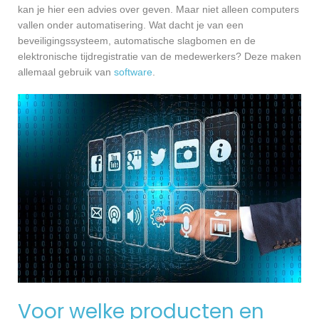
kan je hier een advies over geven. Maar niet alleen computers
vallen onder automatisering. Wat dacht je van een
beveiligingssysteem, automatische slagbomen en de
elektronische tijdregistratie van de medewerkers? Deze maken
allemaal gebruik van
software
.
Voor welke producten en