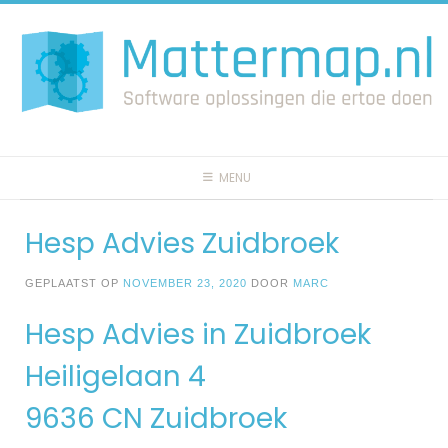
Spring
naar
inhoud
MENU
Hesp Advies Zuidbroek
GEPLAATST OP
NOVEMBER 23, 2020
DOOR
MARC
Hesp Advies in Zuidbroek
Heiligelaan 4
9636 CN Zuidbroek