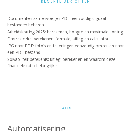
RECENTE BERICHTEN
Documenten samenvoegen PDF: eenvoudig digitaal
bestanden beheren
Arbeidskorting 2025: berekenen, hoogte en maximale korting
Omtrek cirkel berekenen: formule, uitleg en calculator
JPG naar PDF: foto’s en tekeningen eenvoudig omzetten naar
één PDF-bestand
Solvabiliteit betekenis: uitleg, berekenen en waarom deze
financiële ratio belangrijk is
TAGS
Automatisering