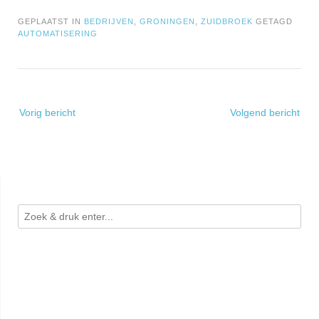
GEPLAATST IN
BEDRIJVEN
,
GRONINGEN
,
ZUIDBROEK
GETAGD
AUTOMATISERING
Bericht
Vorig bericht
Volgend bericht
navigatie