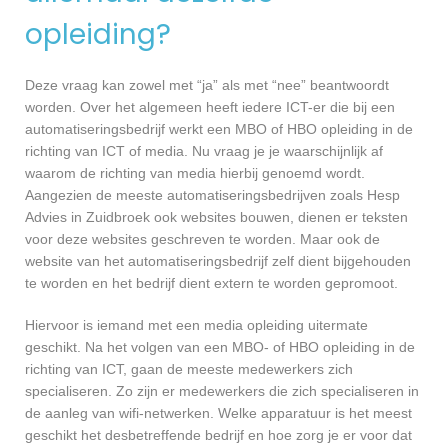
opleiding?
Deze vraag kan zowel met “ja” als met “nee” beantwoordt
worden. Over het algemeen heeft iedere ICT-er die bij een
automatiseringsbedrijf werkt een MBO of HBO opleiding in de
richting van ICT of media. Nu vraag je je waarschijnlijk af
waarom de richting van media hierbij genoemd wordt.
Aangezien de meeste automatiseringsbedrijven zoals Hesp
Advies in Zuidbroek ook websites bouwen, dienen er teksten
voor deze websites geschreven te worden. Maar ook de
website van het automatiseringsbedrijf zelf dient bijgehouden
te worden en het bedrijf dient extern te worden gepromoot.
Hiervoor is iemand met een media opleiding uitermate
geschikt. Na het volgen van een MBO- of HBO opleiding in de
richting van ICT, gaan de meeste medewerkers zich
specialiseren. Zo zijn er medewerkers die zich specialiseren in
de aanleg van wifi-netwerken. Welke apparatuur is het meest
geschikt het desbetreffende bedrijf en hoe zorg je er voor dat