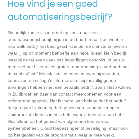
Hoe vind je een goed
automatiseringsbedrijf?
Natuurlijk kun je via internet op zoek naar een
automatiseringsbedrijf bij jou in de buurt, maar hoe weet je
nou welk bedrijf het best geschikt is om de dienste te leveren
waar jij op dit moment behoefte aan hebt. Is een klein bedrijf,
waarbij de tarieven vaak iets lager liggen geschikt, of ben je
meer gebaat bij een iets grotere onderneming in verband met
de continuïteit? Meestal zullen mensen even bij vrienden,
kennissen en collega’s informeren of zij toevallig goede
ervaringen hebben met een bepaald bedrijf, zoals Hesp Advies
in Zuidbroek en daar dan contact mee opnemen voor een
oriënterend gesprek. Het is vooral van belang dat het bedrijf
dat jou gaat bijstaan op het gebied van automatisering in
Zuidbroek de kennis in huis hebt waar jij behoefte aan hebt.
Niet alleen op het gebied van algemene kennis voor
systeembeheer, Cloud toepassingen of beveiliging, maar ook
op het gebied van de programma’s waar je mee werkt.