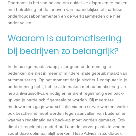
Daarnaast is het van belang om duidelijke afspraken te maken
met betrekking tot de tarieven van maandelijkse of jaarlijkse
onderhoudsabonnementen en de werkzaamheden die hier
onder vallen.
Waarom is automatisering
bij bedrijven zo belangrijk?
In de huidige maatschappij is er geen onderneming te
bedenken die niet in meer of mindere mate gebruik maakt van
automatisering. Op het moment dat je slechts 1 computer in je
onderneming hebt, heb je al te maken met automatisering. Je
heb antivirussoftware nodig en er dient regelmatig een back-
up van je harde schijf gemaakt te worden. Bij meerdere
medewerkers ga je waarschijnlijk via een server werken, welke
ook beschermd moet worden tegen aanvallen van buitenaf en
waarvan regelmatig een back-up moet worden gemaakt. Ook
dient er regelmatig onderhoud aan de server plaats te vinden,
zodat deze optimaal blijft werken. Hesp Advies in Zuidbroek