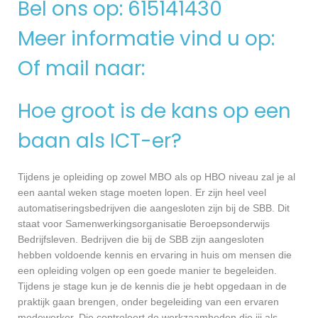
Bel ons op: 615141430
Meer informatie vind u op:
Of mail naar:
Hoe groot is de kans op een
baan als ICT-er?
Tijdens je opleiding op zowel MBO als op HBO niveau zal je al
een aantal weken stage moeten lopen. Er zijn heel veel
automatiseringsbedrijven die aangesloten zijn bij de SBB. Dit
staat voor Samenwerkingsorganisatie Beroepsonderwijs
Bedrijfsleven. Bedrijven die bij de SBB zijn aangesloten
hebben voldoende kennis en ervaring in huis om mensen die
een opleiding volgen op een goede manier te begeleiden.
Tijdens je stage kun je de kennis die je hebt opgedaan in de
praktijk gaan brengen, onder begeleiding van een ervaren
medewerker. Die controleert de werkzaamheden die jij als