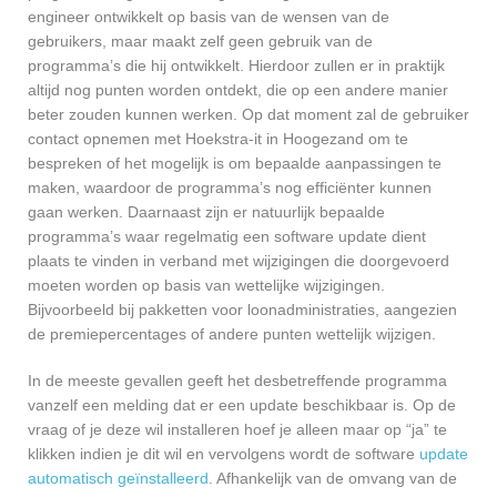
engineer ontwikkelt op basis van de wensen van de
gebruikers, maar maakt zelf geen gebruik van de
programma’s die hij ontwikkelt. Hierdoor zullen er in praktijk
altijd nog punten worden ontdekt, die op een andere manier
beter zouden kunnen werken. Op dat moment zal de gebruiker
contact opnemen met Hoekstra-it in Hoogezand om te
bespreken of het mogelijk is om bepaalde aanpassingen te
maken, waardoor de programma’s nog efficiënter kunnen
gaan werken. Daarnaast zijn er natuurlijk bepaalde
programma’s waar regelmatig een software update dient
plaats te vinden in verband met wijzigingen die doorgevoerd
moeten worden op basis van wettelijke wijzigingen.
Bijvoorbeeld bij pakketten voor loonadministraties, aangezien
de premiepercentages of andere punten wettelijk wijzigen.
In de meeste gevallen geeft het desbetreffende programma
vanzelf een melding dat er een update beschikbaar is. Op de
vraag of je deze wil installeren hoef je alleen maar op “ja” te
klikken indien je dit wil en vervolgens wordt de software
update
automatisch geïnstalleerd
. Afhankelijk van de omvang van de