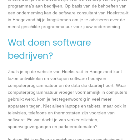
programma’s aan bedrijven. Op basis van de behoeften van
een onderneming kan de software consultant van Hoekstra-it
in Hoogezand bij je langskomen om je te adviseren over de
meest geschikte programmatuur voor jouw onderneming.
Wat doen software
bedrijven?
Zoals je op de website van Hoekstra-it in Hoogezand kunt
lezen ontwikkelen en verkopen software bedrijven
computerprogrammatuur en de data die daarbij hoort. Waar
computerprogrammatuur vroeger voornamelijk in computers
gebruikt werd, kom je het tegenwoordig in veel meer
apparaten tegen. Niet alleen laptops en tablets, maar ook in
televisies, telefoons en thermostaten zijn voorzien van
software. En wat dacht je van verkeerslichten,
spoorwegovergangen en parkeerautomaten?
In deze tijd is software onmisbaar voor onze maatschappij.