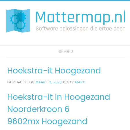
Spring
naar
inhoud
MENU
Hoekstra-it Hoogezand
GEPLAATST OP
MAART 2, 2020
DOOR
MARC
Hoekstra-it in Hoogezand
Noorderkroon 6
9602mx Hoogezand