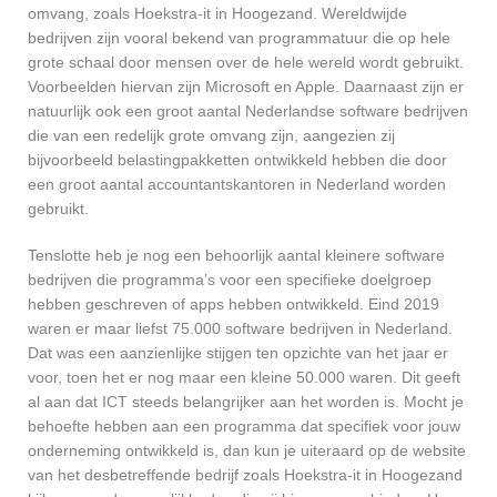
omvang, zoals Hoekstra-it in Hoogezand. Wereldwijde
bedrijven zijn vooral bekend van programmatuur die op hele
grote schaal door mensen over de hele wereld wordt gebruikt.
Voorbeelden hiervan zijn Microsoft en Apple. Daarnaast zijn er
natuurlijk ook een groot aantal Nederlandse software bedrijven
die van een redelijk grote omvang zijn, aangezien zij
bijvoorbeeld belastingpakketten ontwikkeld hebben die door
een groot aantal accountantskantoren in Nederland worden
gebruikt.
Tenslotte heb je nog een behoorlijk aantal kleinere software
bedrijven die programma’s voor een specifieke doelgroep
hebben geschreven of apps hebben ontwikkeld. Eind 2019
waren er maar liefst 75.000 software bedrijven in Nederland.
Dat was een aanzienlijke stijgen ten opzichte van het jaar er
voor, toen het er nog maar een kleine 50.000 waren. Dit geeft
al aan dat ICT steeds belangrijker aan het worden is. Mocht je
behoefte hebben aan een programma dat specifiek voor jouw
onderneming ontwikkeld is, dan kun je uiteraard op de website
van het desbetreffende bedrijf zoals Hoekstra-it in Hoogezand