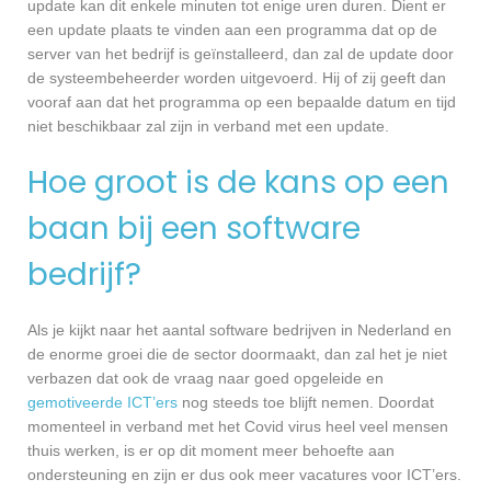
update kan dit enkele minuten tot enige uren duren. Dient er
een update plaats te vinden aan een programma dat op de
server van het bedrijf is geïnstalleerd, dan zal de update door
de systeembeheerder worden uitgevoerd. Hij of zij geeft dan
vooraf aan dat het programma op een bepaalde datum en tijd
niet beschikbaar zal zijn in verband met een update.
Hoe groot is de kans op een
baan bij een software
bedrijf?
Als je kijkt naar het aantal software bedrijven in Nederland en
de enorme groei die de sector doormaakt, dan zal het je niet
verbazen dat ook de vraag naar goed opgeleide en
gemotiveerde ICT’ers
nog steeds toe blijft nemen. Doordat
momenteel in verband met het Covid virus heel veel mensen
thuis werken, is er op dit moment meer behoefte aan
ondersteuning en zijn er dus ook meer vacatures voor ICT’ers.