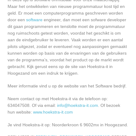
Maar het ontwikkelen van nieuwe programmatuur kost tijd en
geld. Er moet een computerprogramma geschreven worden
door een
software
engineer, dan moet een sofware developer
dit gaan programmeren en tenslotte moet de programmatuur
nog ruimschoots getest worden, voordat het geschikt is om
aan de eindgebruiker te leveren. Vaak worden er een aantal
pilots uitgezet, zodat er eventueel nog aanpassingen gemaakt
kunnen worden op basis van de ervaringen van de gebruikers
van de programma’s, voordat het product op de markt wordt
gebracht. Kijk gerust eens op de site van Hoekstra-it in
Hoogezand om een indruk te krijgen.
Meer informatie vind u op de website van het Software bedrijf.
Neem contact op met Hoekstra-it via de telefoon op:
634047508. Of via email:
info@hoekstra-it.com
. Of bezoek
hun website:
www.hoekstra-it.com
Je vind Hoekstra-it op: Noorderkroon 6 9602mx in Hoogezand.