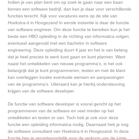
Indien je van plan bent om op zoek te gaan naar een baan
binnen een software bedrijf, dan kan je daar voor verschillende
functies terecht. Kijk voor vacatures eens op de site van
Hoekstra-it in Hoogezand In eerste instantie is daar de functie
van software engineer. Om deze functie te bereiken kun je het
beste een HBO opleiding in de richting van informatica volgen,
eventueel aangevuld met een bachelor in software
engineering. Deze opleiding duurt 4 jaar en het is van belang
dat je heel precies te werk kunt gaan en kunt plannen. Want
naast het ontwikkelen van nieuwe programma’s, is het ook
belangrijk dat je kunt programmeren, testen en met de klant
kan overleggen inzake eventuele wensen en aanpassingen
van de programma’s. Uiteraard kan je hierbij ondersteuning
krijgen van de software developer.
De functie van software developer is vooral gericht op het
programmeren van de software en veel minder op het
ontwikkelen en testen er van. Toch heb je ook voor deze
functie een opleiding informatica nodig. Daarnaast heb je nog
de software consultant van Hoekstra-it in Hoogezand. In deze
functie ben je verantwoordelijk voor de verkoop van de juiste