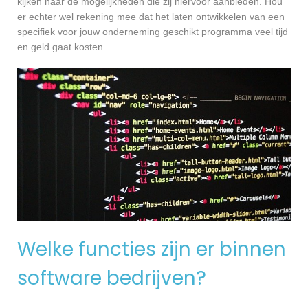
kijken naar de mogelijkheden die zij hiervoor aanbieden. Hou
er echter wel rekening mee dat het laten ontwikkelen van een
specifiek voor jouw onderneming geschikt programma veel tijd
en geld gaat kosten.
Welke functies zijn er binnen
software bedrijven?