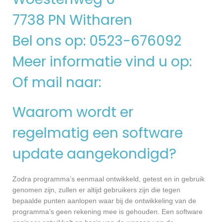
7738 PN Witharen
Bel ons op: 0523-676092
Meer informatie vind u op:
Of mail naar:
Waarom wordt er
regelmatig een software
update aangekondigd?
Zodra programma’s eenmaal ontwikkeld, getest en in gebruik
genomen zijn, zullen er altijd gebruikers zijn die tegen
bepaalde punten aanlopen waar bij de ontwikkeling van de
programma’s geen rekening mee is gehouden. Een software