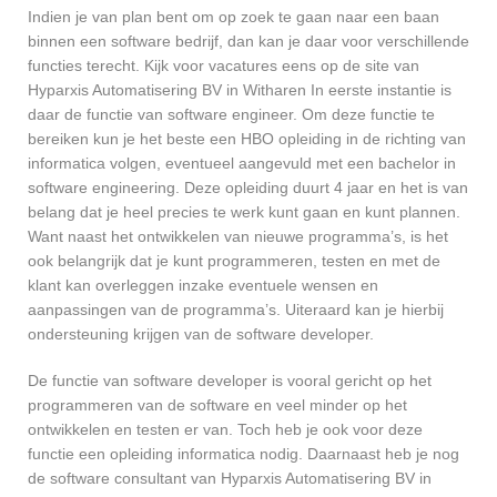
Indien je van plan bent om op zoek te gaan naar een baan
binnen een software bedrijf, dan kan je daar voor verschillende
functies terecht. Kijk voor vacatures eens op de site van
Hyparxis Automatisering BV in Witharen In eerste instantie is
daar de functie van software engineer. Om deze functie te
bereiken kun je het beste een HBO opleiding in de richting van
informatica volgen, eventueel aangevuld met een bachelor in
software engineering. Deze opleiding duurt 4 jaar en het is van
belang dat je heel precies te werk kunt gaan en kunt plannen.
Want naast het ontwikkelen van nieuwe programma’s, is het
ook belangrijk dat je kunt programmeren, testen en met de
klant kan overleggen inzake eventuele wensen en
aanpassingen van de programma’s. Uiteraard kan je hierbij
ondersteuning krijgen van de software developer.
De functie van software developer is vooral gericht op het
programmeren van de software en veel minder op het
ontwikkelen en testen er van. Toch heb je ook voor deze
functie een opleiding informatica nodig. Daarnaast heb je nog
de software consultant van Hyparxis Automatisering BV in