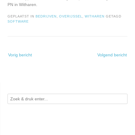
PN in Witharen.
GEPLAATST IN
BEDRIJVEN
,
OVERIJSSEL
,
WITHAREN
GETAGD
SOFTWARE
Bericht
Vorig bericht
Volgend bericht
navigatie