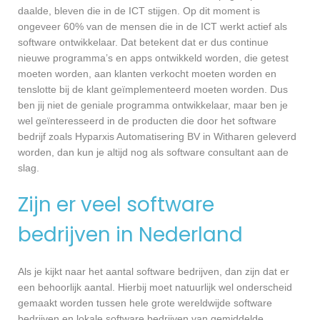
daalde, bleven die in de ICT stijgen. Op dit moment is
ongeveer 60% van de mensen die in de ICT werkt actief als
software ontwikkelaar. Dat betekent dat er dus continue
nieuwe programma’s en apps ontwikkeld worden, die getest
moeten worden, aan klanten verkocht moeten worden en
tenslotte bij de klant geïmplementeerd moeten worden. Dus
ben jij niet de geniale programma ontwikkelaar, maar ben je
wel geïnteresseerd in de producten die door het software
bedrijf zoals Hyparxis Automatisering BV in Witharen geleverd
worden, dan kun je altijd nog als software consultant aan de
slag.
Zijn er veel software
bedrijven in Nederland
Als je kijkt naar het aantal software bedrijven, dan zijn dat er
een behoorlijk aantal. Hierbij moet natuurlijk wel onderscheid
gemaakt worden tussen hele grote wereldwijde software
bedrijven en lokale software bedrijven van gemiddelde