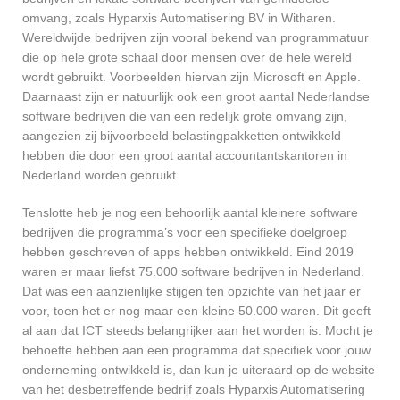
omvang, zoals Hyparxis Automatisering BV in Witharen.
Wereldwijde bedrijven zijn vooral bekend van programmatuur
die op hele grote schaal door mensen over de hele wereld
wordt gebruikt. Voorbeelden hiervan zijn Microsoft en Apple.
Daarnaast zijn er natuurlijk ook een groot aantal Nederlandse
software bedrijven die van een redelijk grote omvang zijn,
aangezien zij bijvoorbeeld belastingpakketten ontwikkeld
hebben die door een groot aantal accountantskantoren in
Nederland worden gebruikt.
Tenslotte heb je nog een behoorlijk aantal kleinere software
bedrijven die programma’s voor een specifieke doelgroep
hebben geschreven of apps hebben ontwikkeld. Eind 2019
waren er maar liefst 75.000 software bedrijven in Nederland.
Dat was een aanzienlijke stijgen ten opzichte van het jaar er
voor, toen het er nog maar een kleine 50.000 waren. Dit geeft
al aan dat ICT steeds belangrijker aan het worden is. Mocht je
behoefte hebben aan een programma dat specifiek voor jouw
onderneming ontwikkeld is, dan kun je uiteraard op de website
van het desbetreffende bedrijf zoals Hyparxis Automatisering