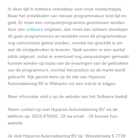
In deze tijd is software onmisbaar voor onze maatschappij.
Maar het ontwikkelen van nieuwe programmatuur kost tijd en
geld. Er moet een computerprogramma geschreven worden
door een
software
engineer, dan moet een sofware developer
dit gaan programmeren en tenslotte moet de programmatuur
nog ruimschoots getest worden, voordat het geschikt is om
aan de eindgebruiker te leveren. Vaak worden er een aantal
pilots uitgezet, zodat er eventueel nog aanpassingen gemaakt
kunnen worden op basis van de ervaringen van de gebruikers
van de programma’s, voordat het product op de markt wordt
gebracht. Kijk gerust eens op de site van Hyparxis
Automatisering BV in Witharen om een indruk te krijgen.
Meer informatie vind u op de website van het Software bedrijf.
Neem contact op met Hyparxis Automatisering BV via de
telefoon op: 0523-676092. Of via email:
. Of bezoek hun
website:
Je vind Hyparxis Automatisering BV op: Woestenweg 6 7738