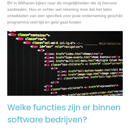
BV in Witharen kijken naar de mogelijkheden die zij hiervoor
aanbieden. Hou er echter wel rekening mee dat het laten
ontwikkelen van een specifiek voor jouw onderneming geschikt
programma veel tijd en geld gaat kosten.
Welke functies zijn er binnen
software bedrijven?