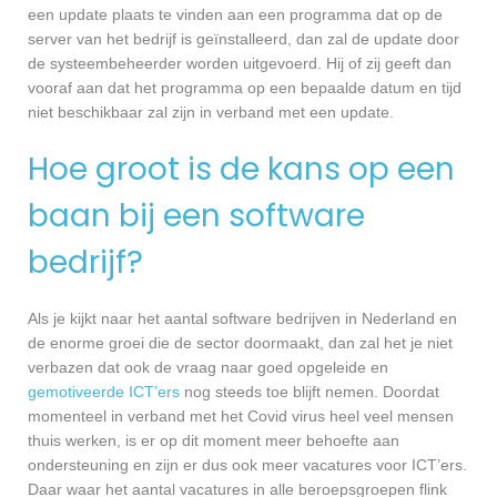
een update plaats te vinden aan een programma dat op de
server van het bedrijf is geïnstalleerd, dan zal de update door
de systeembeheerder worden uitgevoerd. Hij of zij geeft dan
vooraf aan dat het programma op een bepaalde datum en tijd
niet beschikbaar zal zijn in verband met een update.
Hoe groot is de kans op een
baan bij een software
bedrijf?
Als je kijkt naar het aantal software bedrijven in Nederland en
de enorme groei die de sector doormaakt, dan zal het je niet
verbazen dat ook de vraag naar goed opgeleide en
gemotiveerde ICT’ers
nog steeds toe blijft nemen. Doordat
momenteel in verband met het Covid virus heel veel mensen
thuis werken, is er op dit moment meer behoefte aan
ondersteuning en zijn er dus ook meer vacatures voor ICT’ers.
Daar waar het aantal vacatures in alle beroepsgroepen flink