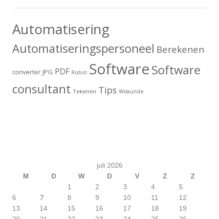
Automatisering
Automatiseringspersoneel
Berekenen
Software
Software
PDF
converter
JPG
Robot
consultant
Tips
Tekenen
Wiskunde
juli 2026
M
D
W
D
V
Z
Z
1
2
3
4
5
7
6
8
9
10
11
12
13
14
15
16
17
18
19