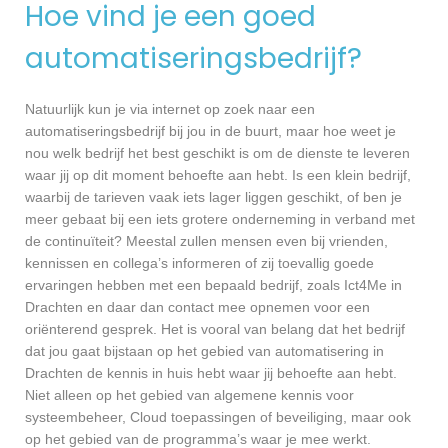
Hoe vind je een goed
automatiseringsbedrijf?
Natuurlijk kun je via internet op zoek naar een
automatiseringsbedrijf bij jou in de buurt, maar hoe weet je
nou welk bedrijf het best geschikt is om de dienste te leveren
waar jij op dit moment behoefte aan hebt. Is een klein bedrijf,
waarbij de tarieven vaak iets lager liggen geschikt, of ben je
meer gebaat bij een iets grotere onderneming in verband met
de continuïteit? Meestal zullen mensen even bij vrienden,
kennissen en collega’s informeren of zij toevallig goede
ervaringen hebben met een bepaald bedrijf, zoals Ict4Me in
Drachten en daar dan contact mee opnemen voor een
oriënterend gesprek. Het is vooral van belang dat het bedrijf
dat jou gaat bijstaan op het gebied van automatisering in
Drachten de kennis in huis hebt waar jij behoefte aan hebt.
Niet alleen op het gebied van algemene kennis voor
systeembeheer, Cloud toepassingen of beveiliging, maar ook
op het gebied van de programma’s waar je mee werkt.