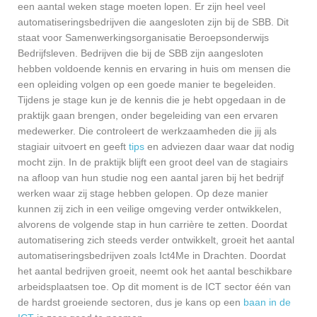
een aantal weken stage moeten lopen. Er zijn heel veel
automatiseringsbedrijven die aangesloten zijn bij de SBB. Dit
staat voor Samenwerkingsorganisatie Beroepsonderwijs
Bedrijfsleven. Bedrijven die bij de SBB zijn aangesloten
hebben voldoende kennis en ervaring in huis om mensen die
een opleiding volgen op een goede manier te begeleiden.
Tijdens je stage kun je de kennis die je hebt opgedaan in de
praktijk gaan brengen, onder begeleiding van een ervaren
medewerker. Die controleert de werkzaamheden die jij als
stagiair uitvoert en geeft
tips
en adviezen daar waar dat nodig
mocht zijn. In de praktijk blijft een groot deel van de stagiairs
na afloop van hun studie nog een aantal jaren bij het bedrijf
werken waar zij stage hebben gelopen. Op deze manier
kunnen zij zich in een veilige omgeving verder ontwikkelen,
alvorens de volgende stap in hun carrière te zetten. Doordat
automatisering zich steeds verder ontwikkelt, groeit het aantal
automatiseringsbedrijven zoals Ict4Me in Drachten. Doordat
het aantal bedrijven groeit, neemt ook het aantal beschikbare
arbeidsplaatsen toe. Op dit moment is de ICT sector één van
de hardst groeiende sectoren, dus je kans op een
baan in de