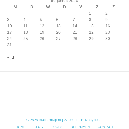
augustus 2026
M
D
W
D
V
Z
Z
1
2
3
4
5
6
7
8
9
10
11
12
13
14
15
16
17
18
19
20
21
22
23
24
25
26
27
28
29
30
31
« jul
© 2020
Mattermap.nl
|
Sitem
ap
|
Privacybeleid
HOME
BLOG
TOOLS
BEDRIJVEN
CONTACT