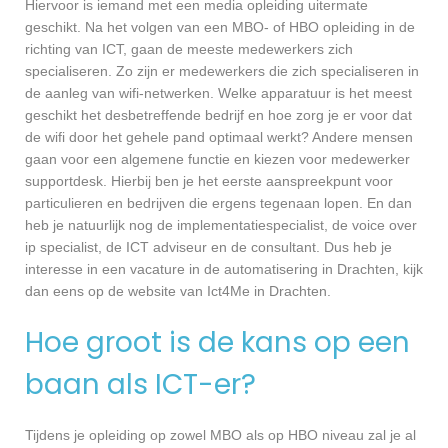
Hiervoor is iemand met een media opleiding uitermate
geschikt. Na het volgen van een MBO- of HBO opleiding in de
richting van ICT, gaan de meeste medewerkers zich
specialiseren. Zo zijn er medewerkers die zich specialiseren in
de aanleg van wifi-netwerken. Welke apparatuur is het meest
geschikt het desbetreffende bedrijf en hoe zorg je er voor dat
de wifi door het gehele pand optimaal werkt? Andere mensen
gaan voor een algemene functie en kiezen voor medewerker
supportdesk. Hierbij ben je het eerste aanspreekpunt voor
particulieren en bedrijven die ergens tegenaan lopen. En dan
heb je natuurlijk nog de implementatiespecialist, de voice over
ip specialist, de ICT adviseur en de consultant. Dus heb je
interesse in een vacature in de automatisering in Drachten, kijk
dan eens op de website van Ict4Me in Drachten.
Hoe groot is de kans op een
baan als ICT-er?
Tijdens je opleiding op zowel MBO als op HBO niveau zal je al