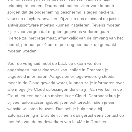
rekening te nemen. Daarnaast moeten zij er voor kunnen
zorgen dat de onderneming beschermd is tegen hackers,
virussen of cyberaanvallen. Zij zullen dus minimaal de juiste
antivirussoftware moeten kunnen installeren. Tevens moeten
zij er voor zorgen dat er geen gegevens verloren gaan.
Hiertoe zal met regelmaat, afhankelijk van de omvang van het
bedrijf, per uur, per 4 uur of per dag een back-up gemaakt
moeten worden.
Voor de veiligheid moet de back-up extern worden
opgeslagen, maar daarover kan Ict4Me in Drachten je
uitgebreid informeren. Aangezien er tegenwoordig steeds
meer in de Cloud gewerkt wordt, kunnen ze je informeren over
alle mogelijke Cloud oplossingen die er zijn. Van werken in de
Cloud, tot een back-up maken in de Cloud. Daarnaast kun je
bij veel automatiseringsbedrijven ook terecht indien je een
website wil laten bouwen. Dus heb je hulp nodig bij
automatisering in Drachten , neem dan gerust eens contact op
met één van de medewerkers van Ict4Me in Drachten.