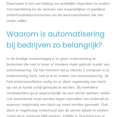
Daarnaast is het van belang om duidelijke afspraken te maken
met betrekking tot de tarieven van maandelijkse of jaarlijkse
onderhoudsabonnementen en de werkzaamheden die hier
onder vallen.
Waarom is automatisering
bij bedrijven zo belangrijk?
In de huidige maatschappij is er geen onderneming te
bedenken die niet in meer of mindere mate gebruik maakt van
automatisering. Op het moment dat je slechts 1 computer in je
onderneming hebt, heb je al te maken met automatisering. Je
heb antivirussoftware nodig en er dient regelmatig een back-
up van je harde schijf gemaakt te worden. Bij meerdere
medewerkers ga je waarschijnlijk via een server werken, welke
ook beschermd moet worden tegen aanvallen van buitenaf en
waarvan regelmatig een back-up moet worden gemaakt. Ook
dient er regelmatig onderhoud aan de server plaats te vinden,
zodat deze optimaal blijft werken. Ict4Me in Drachten kan je