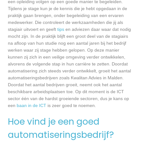
een opleiding volgen op een goede manier te begeleiden.
Tijdens je stage kun je de kennis die je hebt opgedaan in de
praktijk gaan brengen, onder begeleiding van een ervaren
medewerker. Die controleert de werkzaamheden die jij als
stagiair uitvoert en geeft
tips
en adviezen daar waar dat nodig
mocht zijn. In de praktijk blijft een groot deel van de stagiairs
na afloop van hun studie nog een aantal jaren bij het bedrijf
werken waar zij stage hebben gelopen. Op deze manier
kunnen zij zich in een veilige omgeving verder ontwikkelen,
alvorens de volgende stap in hun carrière te zetten. Doordat
automatisering zich steeds verder ontwikkelt, groeit het aantal
automatiseringsbedrijven zoals Kwalitan Advies in Malden.
Doordat het aantal bedrijven groeit, neemt ook het aantal
beschikbare arbeidsplaatsen toe. Op dit moment is de ICT
sector één van de hardst groeiende sectoren, dus je kans op
een
baan in de ICT
is zeer goed te noemen.
Hoe vind je een goed
automatiseringsbedrijf?