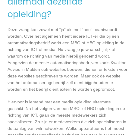
allemaal dezelfde
opleiding?
Deze vraag kan zowel met “ja” als met “nee” beantwoordt
worden. Over het algemeen heeft iedere ICT-er die bij een
automatiseringsbedrijf werkt een MBO of HBO opleiding in de
richting van ICT of media. Nu vraag je je waarschijnlijk af
waarom de richting van media hierbij genoemd wordt.
Aangezien de meeste automatiseringsbedrijven zoals Kwalitan
Advies in Malden ook websites bouwen, dienen er teksten voor
deze websites geschreven te worden. Maar ook de website
van het automatiseringsbedrijf zelf dient bijgehouden te
worden en het bedrijf dient extern te worden gepromoot.
Hiervoor is iemand met een media opleiding uitermate
geschikt. Na het volgen van een MBO- of HBO opleiding in de
richting van ICT, gaan de meeste medewerkers zich
specialiseren. Zo zijn er medewerkers die zich specialiseren in
de aanleg van wifi-netwerken. Welke apparatuur is het meest