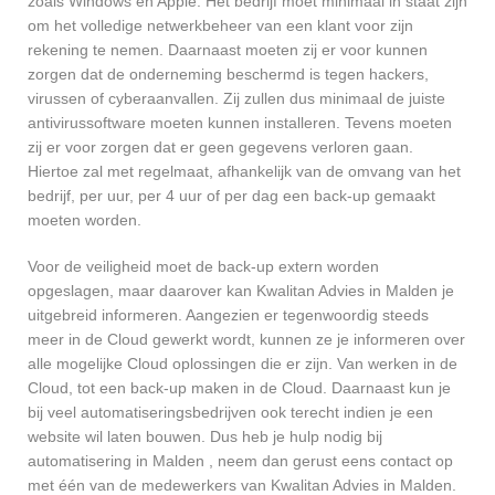
zoals Windows en Apple. Het bedrijf moet minimaal in staat zijn
om het volledige netwerkbeheer van een klant voor zijn
rekening te nemen. Daarnaast moeten zij er voor kunnen
zorgen dat de onderneming beschermd is tegen hackers,
virussen of cyberaanvallen. Zij zullen dus minimaal de juiste
antivirussoftware moeten kunnen installeren. Tevens moeten
zij er voor zorgen dat er geen gegevens verloren gaan.
Hiertoe zal met regelmaat, afhankelijk van de omvang van het
bedrijf, per uur, per 4 uur of per dag een back-up gemaakt
moeten worden.
Voor de veiligheid moet de back-up extern worden
opgeslagen, maar daarover kan Kwalitan Advies in Malden je
uitgebreid informeren. Aangezien er tegenwoordig steeds
meer in de Cloud gewerkt wordt, kunnen ze je informeren over
alle mogelijke Cloud oplossingen die er zijn. Van werken in de
Cloud, tot een back-up maken in de Cloud. Daarnaast kun je
bij veel automatiseringsbedrijven ook terecht indien je een
website wil laten bouwen. Dus heb je hulp nodig bij
automatisering in Malden , neem dan gerust eens contact op
met één van de medewerkers van Kwalitan Advies in Malden.