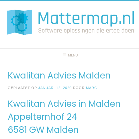
Spring
naar
inhoud
MENU
Kwalitan Advies Malden
GEPLAATST OP
JANUARI 12, 2020
DOOR
MARC
Kwalitan Advies in Malden
Appelternhof 24
6581 GW Malden