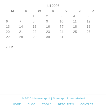
juli 2026
M
D
W
D
V
Z
Z
1
2
3
4
5
7
6
8
9
10
11
12
17
13
14
15
16
18
19
26
20
21
22
23
24
25
27
28
29
30
31
« jun
© 2020
Mattermap.nl
|
Sitem
ap
|
Privacybeleid
HOME
BLOG
TOOLS
BEDRIJVEN
CONTACT