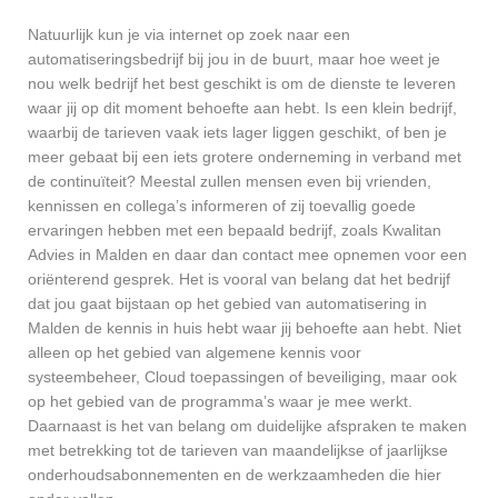
Natuurlijk kun je via internet op zoek naar een
automatiseringsbedrijf bij jou in de buurt, maar hoe weet je
nou welk bedrijf het best geschikt is om de dienste te leveren
waar jij op dit moment behoefte aan hebt. Is een klein bedrijf,
waarbij de tarieven vaak iets lager liggen geschikt, of ben je
meer gebaat bij een iets grotere onderneming in verband met
de continuïteit? Meestal zullen mensen even bij vrienden,
kennissen en collega’s informeren of zij toevallig goede
ervaringen hebben met een bepaald bedrijf, zoals Kwalitan
Advies in Malden en daar dan contact mee opnemen voor een
oriënterend gesprek. Het is vooral van belang dat het bedrijf
dat jou gaat bijstaan op het gebied van automatisering in
Malden de kennis in huis hebt waar jij behoefte aan hebt. Niet
alleen op het gebied van algemene kennis voor
systeembeheer, Cloud toepassingen of beveiliging, maar ook
op het gebied van de programma’s waar je mee werkt.
Daarnaast is het van belang om duidelijke afspraken te maken
met betrekking tot de tarieven van maandelijkse of jaarlijkse
onderhoudsabonnementen en de werkzaamheden die hier