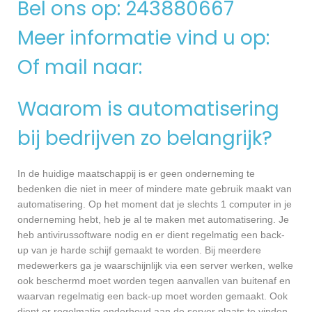
Bel ons op: 243880667
Meer informatie vind u op:
Of mail naar:
Waarom is automatisering
bij bedrijven zo belangrijk?
In de huidige maatschappij is er geen onderneming te
bedenken die niet in meer of mindere mate gebruik maakt van
automatisering. Op het moment dat je slechts 1 computer in je
onderneming hebt, heb je al te maken met automatisering. Je
heb antivirussoftware nodig en er dient regelmatig een back-
up van je harde schijf gemaakt te worden. Bij meerdere
medewerkers ga je waarschijnlijk via een server werken, welke
ook beschermd moet worden tegen aanvallen van buitenaf en
waarvan regelmatig een back-up moet worden gemaakt. Ook
dient er regelmatig onderhoud aan de server plaats te vinden,