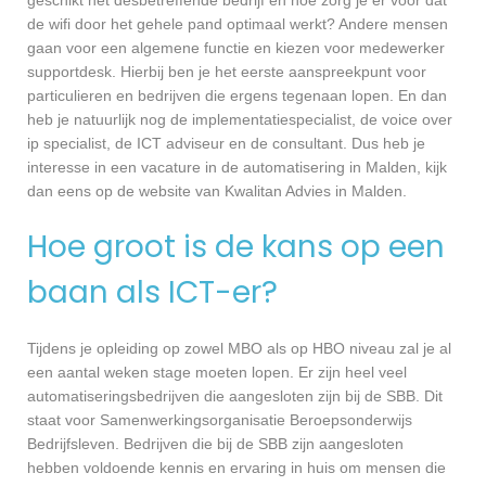
geschikt het desbetreffende bedrijf en hoe zorg je er voor dat
de wifi door het gehele pand optimaal werkt? Andere mensen
gaan voor een algemene functie en kiezen voor medewerker
supportdesk. Hierbij ben je het eerste aanspreekpunt voor
particulieren en bedrijven die ergens tegenaan lopen. En dan
heb je natuurlijk nog de implementatiespecialist, de voice over
ip specialist, de ICT adviseur en de consultant. Dus heb je
interesse in een vacature in de automatisering in Malden, kijk
dan eens op de website van Kwalitan Advies in Malden.
Hoe groot is de kans op een
baan als ICT-er?
Tijdens je opleiding op zowel MBO als op HBO niveau zal je al
een aantal weken stage moeten lopen. Er zijn heel veel
automatiseringsbedrijven die aangesloten zijn bij de SBB. Dit
staat voor Samenwerkingsorganisatie Beroepsonderwijs
Bedrijfsleven. Bedrijven die bij de SBB zijn aangesloten
hebben voldoende kennis en ervaring in huis om mensen die