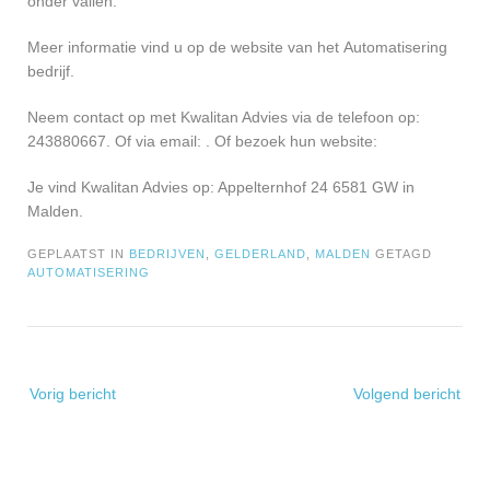
onder vallen.
Meer informatie vind u op de website van het Automatisering
bedrijf.
Neem contact op met Kwalitan Advies via de telefoon op:
243880667. Of via email:
. Of bezoek hun website:
Je vind Kwalitan Advies op: Appelternhof 24 6581 GW in
Malden.
GEPLAATST IN
BEDRIJVEN
,
GELDERLAND
,
MALDEN
GETAGD
AUTOMATISERING
Bericht
Vorig bericht
Volgend bericht
navigatie