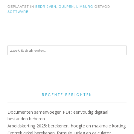
GEPLAATST IN
BEDRIJVEN
,
GULPEN
,
LIMBURG
GETAGD
SOFTWARE
RECENTE BERICHTEN
Documenten samenvoegen PDF: eenvoudig digitaal
bestanden beheren
Arbeidskorting 2025: berekenen, hoogte en maximale korting
Omtrek cirkel berekenen: formule, uitleg en calculator