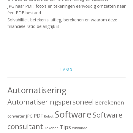
JPG naar PDF: foto’s en tekeningen eenvoudig omzetten naar
één PDF-bestand
Solvabiliteit betekenis: uitleg, berekenen en waarom deze
financiële ratio belangrijk is
TAGS
Automatisering
Automatiseringspersoneel
Berekenen
Software
Software
PDF
JPG
converter
Robot
consultant
Tips
Tekenen
Wiskunde