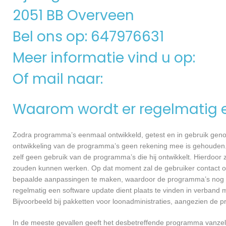
2051 BB Overveen
Bel ons op: 647976631
Meer informatie vind u op:
Of mail naar:
Waarom wordt er regelmatig 
Zodra programma’s eenmaal ontwikkeld, getest en in gebruik genome
ontwikkeling van de programma’s geen rekening mee is gehouden.
zelf geen gebruik van de programma’s die hij ontwikkelt. Hierdoor z
zouden kunnen werken. Op dat moment zal de gebruiker contact o
bepaalde aanpassingen te maken, waardoor de programma’s nog ef
regelmatig een software update dient plaats te vinden in verband 
Bijvoorbeeld bij pakketten voor loonadministraties, aangezien de p
In de meeste gevallen geeft het desbetreffende programma vanzelf 