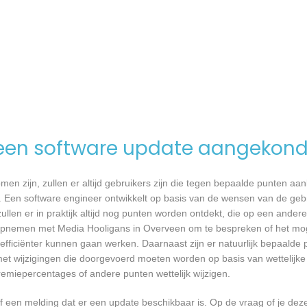
een software update aangekond
n zijn, zullen er altijd gebruikers zijn die tegen bepaalde punten aan
 Een software engineer ontwikkelt op basis van de wensen van de geb
ullen er in praktijk altijd nog punten worden ontdekt, die op een ander
pnemen met Media Hooligans in Overveen om te bespreken of het moge
ficiënter kunnen gaan werken. Daarnaast zijn er natuurlijk bepaalde
met wijzigingen die doorgevoerd moeten worden op basis van wettelijke 
remiepercentages of andere punten wettelijk wijzigen.
een melding dat er een update beschikbaar is. Op de vraag of je deze 