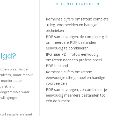
RECENTE BERICHTEN
Romeinse cijfers omzetten: complete
uitleg, voorbeelden en handige
technieken
PDF samenvoegen: de complete gids
om meerdere PDF-bestanden
eenvoudig te combineren
igd?
JPG naar PDF: foto’s eenvoudig
omzetten naar een professioneel
PDF-bestand
lopen waar bij de
Romeinse cijfers omzetten:
ruikers, maar maakt
eenvoudige uitleg, tabel en handige
e manier beter
voorbeelden
lijk is om
PDF samenvoegen: zo combineer je
 programma’s waar
eenvoudig meerdere bestanden tot
wijzigingen.
één document
wil installeren hoef