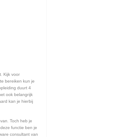
. Kijk voor
te bereiken kun je
pleiding duurt 4
et ook belangrijk
rd kan je hierbij
 van. Toch heb je
deze functie ben je
ware consultant van