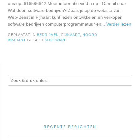
ons op: 616596642 Meer informatie vind u op: Of mail naar:
Wat doen software bedrijven? Zoals je op de website van
Web-Beest in Fijnaart kunt lezen ontwikkelen en verkopen
software bedrijven computerprogrammatuur en
... Verder lezen
GEPLAATST IN
BEDRIJVEN
,
FIJNAART
,
NOORD
BRABANT
GETAGD
SOFTWARE
RECENTE BERICHTEN