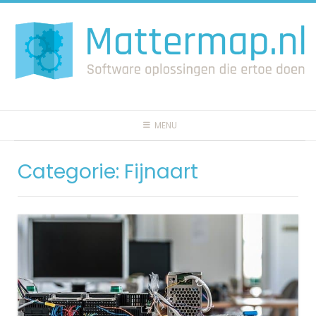
Spring
naar
inhoud
MENU
Categorie:
Fijnaart