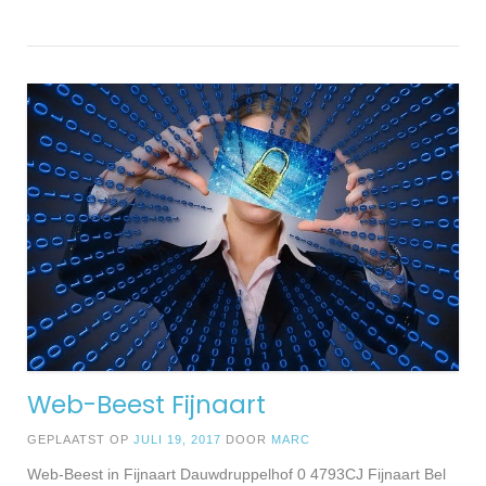
Web-Beest Fijnaart
GEPLAATST OP
JULI 19, 2017
DOOR
MARC
Web-Beest in Fijnaart Dauwdruppelhof 0 4793CJ Fijnaart Bel